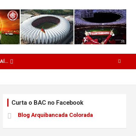
 AÍ…
Curta o BAC no Facebook
Blog Arquibancada Colorada