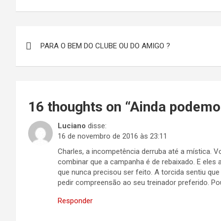
Navegação
PARA O BEM DO CLUBE OU DO AMIGO ?
de
Post
16 thoughts on “
Ainda podemos
Luciano
disse:
16 de novembro de 2016 às 23:11
Charles, a incompetência derruba até a mística.
combinar que a campanha é de rebaixado. E eles a
que nunca precisou ser feito. A torcida sentiu que 
pedir compreensão ao seu treinador preferido. Po
Responder