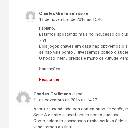
Charles Grellmann
disse:
11 de novembro de 2016 às 15:40
Fabiano,
Estamos apostando mais no insucesso do club
?!?!
Dois jogos chaves em casa não obtivemos o suc
se não vale ponto … tivéssemos obtido o sucess
O nosso Inter .. precisa e muito de Atitude Ve
Saudações
Responder
Charles Grellmann
disse:
11 de novembro de 2016 às 14:27
Agora, respondendo aos comentários de vocês, me
Série A e entre a incerteza do nosso sucesso.
Como colorado apaixonado minha certeza é de que
venceremos ao final.