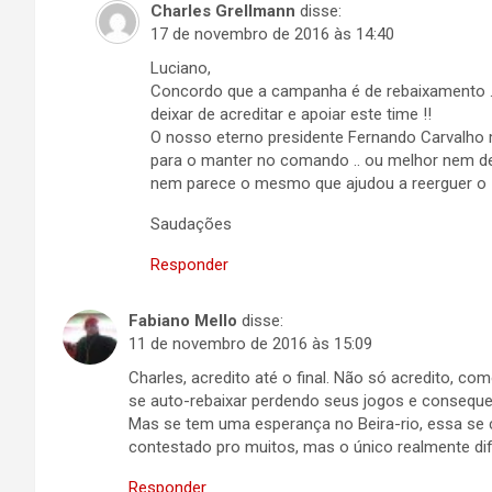
Charles Grellmann
disse:
17 de novembro de 2016 às 14:40
Luciano,
Concordo que a campanha é de rebaixamento
deixar de acreditar e apoiar este time !!
O nosso eterno presidente Fernando Carvalho
para o manter no comando .. ou melhor nem deve
nem parece o mesmo que ajudou a reerguer o In
Saudações
Responder
Fabiano Mello
disse:
11 de novembro de 2016 às 15:09
Charles, acredito até o final. Não só acredito, co
se auto-rebaixar perdendo seus jogos e consequ
Mas se tem uma esperança no Beira-rio, essa se c
contestado pro muitos, mas o único realmente di
Responder