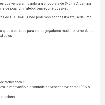
res que venceram dando um chocolate de 3×0 na Argentina
ria de jogar um futebol vencedor é possível.
ores do COLORADO, não podemos ser pessimista, seria uma
s quatro partidas para ver os jogadores mudar o rumo desta
al deles.
ude Vencedora !!
arra, a motivação e a vontade de vencer deve estar 100% a
ernacional.