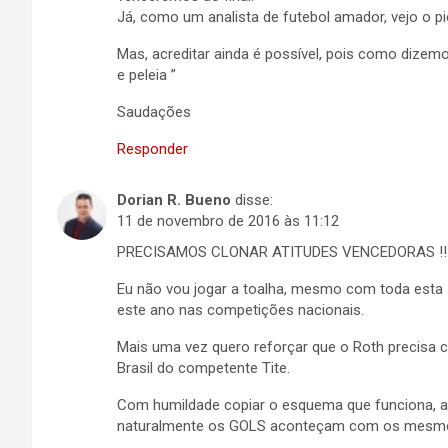
Já, como um analista de futebol amador, vejo o pi
Mas, acreditar ainda é possível, pois como dizem
e peleia ”
Saudações
Responder
Dorian R. Bueno
disse:
11 de novembro de 2016 às 11:12
PRECISAMOS CLONAR ATITUDES VENCEDORAS !!
Eu não vou jogar a toalha, mesmo com toda esta s
este ano nas competições nacionais.
Mais uma vez quero reforçar que o Roth precisa c
Brasil do competente Tite.
Com humildade copiar o esquema que funciona, a 
naturalmente os GOLS aconteçam com os mesmo