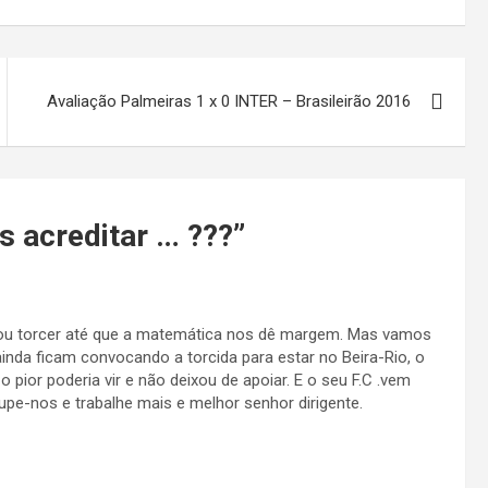
Avaliação Palmeiras 1 x 0 INTER – Brasileirão 2016
 acreditar … ???
”
 Vou torcer até que a matemática nos dê margem. Mas vamos
inda ficam convocando a torcida para estar no Beira-Rio, o
o pior poderia vir e não deixou de apoiar. E o seu F.C .vem
upe-nos e trabalhe mais e melhor senhor dirigente.