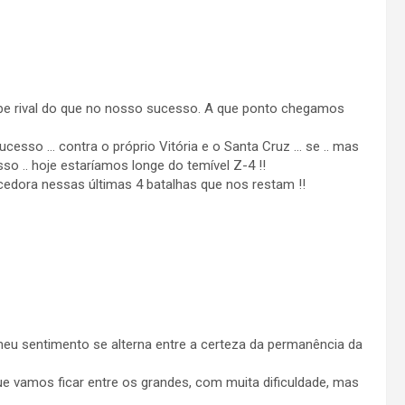
e rival do que no nosso sucesso. A que ponto chegamos
esso … contra o próprio Vitória e o Santa Cruz … se .. mas
o .. hoje estaríamos longe do temível Z-4 !!
ncedora nessas últimas 4 batalhas que nos restam !!
u sentimento se alterna entre a certeza da permanência da
 vamos ficar entre os grandes, com muita dificuldade, mas