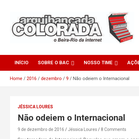
Skip
to
content
O Beira-Rio da Internet
Arquibancada Colorada
INÍCIO
SOBRE O BAC
NOSSO TIME
AÇÕ
Home
2016
dezembro
9
Não odeiem o Internacional
JÉSSICA LOURES
Não odeiem o Internacional
9 de dezembro de 2016
Jéssica Loures
8 Comments