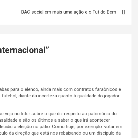
BAC social em mais uma ação e o Fut do Bem
nternacional
”
bas para o elenco, ainda mais com contratos faraônicos e
futebol, diante da incerteza quanto à qualidade do jogador.
e vejo no Inter sobre o que diz respeito ao patrimônio do
salidade e são os últimos a saber o que irá acontecer.
ecidiu a eleição no pátio. Como hoje, por exemplo. votar em
lo da direção que está nos rebaixando ou um discípulo da