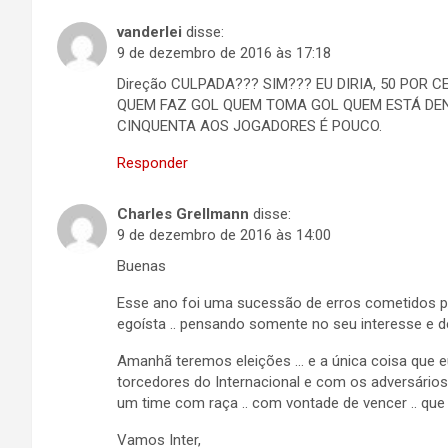
vanderlei
disse:
9 de dezembro de 2016 às 17:18
Direção CULPADA??? SIM??? EU DIRIA, 50 POR
QUEM FAZ GOL QUEM TOMA GOL QUEM ESTÁ DEN
CINQUENTA AOS JOGADORES É POUCO.
Responder
Charles Grellmann
disse:
9 de dezembro de 2016 às 14:00
Buenas
Esse ano foi uma sucessão de erros cometidos por
egoísta .. pensando somente no seu interesse e d
Amanhã teremos eleições … e a única coisa que e
torcedores do Internacional e com os adversári
um time com raça .. com vontade de vencer .. que 
Vamos Inter,