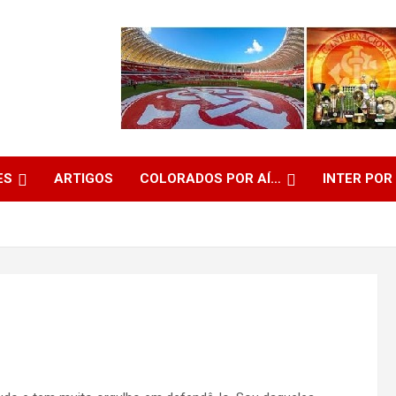
ES
ARTIGOS
COLORADOS POR AÍ…
INTER POR