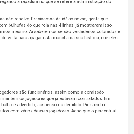
tregando a rapadura no que se refere à administração do
as não resolve. Precisamos de idéias novas, gente que
em bulhufas do que rola nas 4 linhas, já mostraram isso.
irmos mesmo. Aí saberemos se são verdadeiros colorados e
 de volta para apagar esta mancha na sua história, que eles
jogadores são funcionários, assim como a comissão
ou mantém os jogadores que já estavam contratados. Em
alho é advertido, suspenso ou demitido. Pior ainda é
eitos com vários desses jogadores. Acho que o percentual