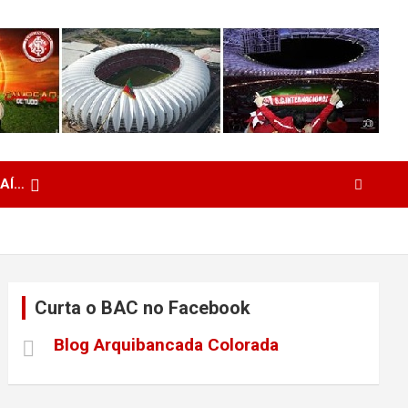
 AÍ…
Curta o BAC no Facebook
Blog Arquibancada Colorada