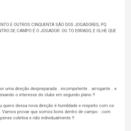
 CENTO E OUTROS CINQUENTA SÃO DOS JOGADORES, PQ
TRO DE CAMPO É O JOGADOR. OU TO ERRADO, E OLHE QUE
 uma direção despreparada .. incompetente .. arrogante .. e
eixando o interesse do clube em segundo plano !!
u quero dessa nova direção é humildade e respeito com os
os. Vamos provar que somos bons dentro de campo .. com
pense coletiva e não individualmente !!