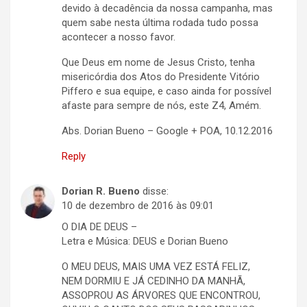
devido à decadência da nossa campanha, mas
quem sabe nesta última rodada tudo possa
acontecer a nosso favor.
Que Deus em nome de Jesus Cristo, tenha
misericórdia dos Atos do Presidente Vitório
Piffero e sua equipe, e caso ainda for possível
afaste para sempre de nós, este Z4, Amém.
Abs. Dorian Bueno – Google + POA, 10.12.2016
Reply
Dorian R. Bueno
disse:
10 de dezembro de 2016 às 09:01
O DIA DE DEUS –
Letra e Música: DEUS e Dorian Bueno
O MEU DEUS, MAIS UMA VEZ ESTÁ FELIZ,
NEM DORMIU E JÁ CEDINHO DA MANHÃ,
ASSOPROU AS ÁRVORES QUE ENCONTROU,