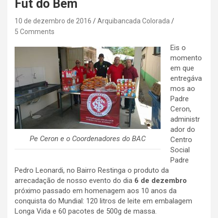
Fut do Bem
10 de dezembro de 2016
Arquibancada Colorada
5 Comments
Eis o
momento
em que
entregáva
mos ao
Padre
Ceron,
administr
ador do
Pe Ceron e o Coordenadores do BAC
Centro
Social
Padre
Pedro Leonardi, no Bairro Restinga o produto da
arrecadação de nosso evento do dia
6 de dezembro
próximo passado em homenagem aos 10 anos da
conquista do Mundial: 120 litros de leite em embalagem
Longa Vida e 60 pacotes de 500g de massa.