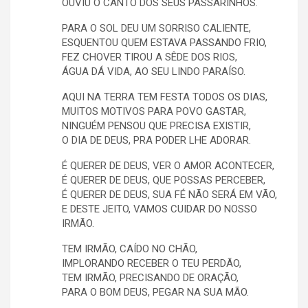
OUVIU O CANTO DOS SEUS PASSARINHOS.
PARA O SOL DEU UM SORRISO CALIENTE,
ESQUENTOU QUEM ESTAVA PASSANDO FRIO,
FEZ CHOVER TIROU A SÊDE DOS RIOS,
ÁGUA DÁ VIDA, AO SEU LINDO PARAÍSO.
AQUI NA TERRA TEM FESTA TODOS OS DIAS,
MUITOS MOTIVOS PARA POVO GASTAR,
NINGUÉM PENSOU QUE PRECISA EXISTIR,
O DIA DE DEUS, PRA PODER LHE ADORAR.
É QUERER DE DEUS, VER O AMOR ACONTECER,
É QUERER DE DEUS, QUE POSSAS PERCEBER,
É QUERER DE DEUS, SUA FÉ NÃO SERÁ EM VÃO,
E DESTE JEITO, VAMOS CUIDAR DO NOSSO
IRMÃO.
TEM IRMÃO, CAÍDO NO CHÃO,
IMPLORANDO RECEBER O TEU PERDÃO,
TEM IRMÃO, PRECISANDO DE ORAÇÃO,
PARA O BOM DEUS, PEGAR NA SUA MÃO.