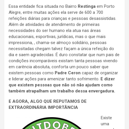
Essa entidade fica situada no Bairro
Restinga
em Porto
Alegre, entre muitas ações ela serve de 600 a 700
refeições diárias para crianças e pessoas desassistidas.
Além de atividades de atendimento de primeiras
necessidades do ser humano ela atua nas áreas
educacionais, esportivas, jurídicas, mas o que mais
impressiona, , chama-se almoço solidário, pessoas
necessitadas chegam talvez façam a única refeição do
dia e saem agradecidas. É duro constatar que num pais de
condições incomparáveis existam tanta pessoas vivendo
em carência absoluta, conforta um pouco saber que
existem pessoas como
Padre Ceron
capaz de organizar
e liderar ações para amenizar tanto sofrimento.
E dizer
que existem pessoas que não só não ajudam como
também atrapalham um trabalho dessa envergadura.
E AGORA, ALGO QUE REPUTAMOS DE
EXTRAORDINÁRIA IMPORTÂNCIA
Existe
uma