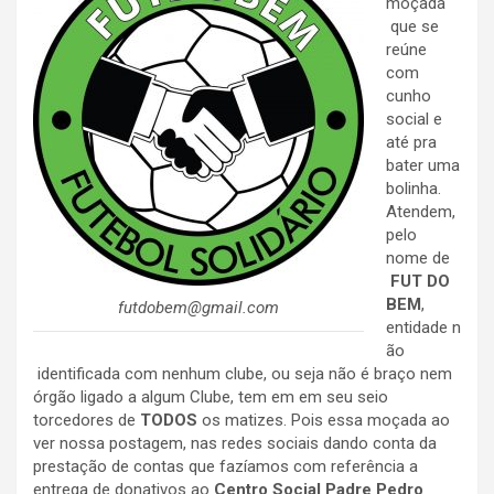
moçada
que se
reúne
com
cunho
social e
até pra
bater uma
bolinha.
Atendem,
pelo
nome de
FUT DO
BEM
,
futdobem@gmail.com
entidade n
ão
identificada com nenhum clube, ou seja não é braço nem
órgão ligado a algum Clube, tem em em seu seio
torcedores de
TODOS
os matizes. Pois essa moçada ao
ver nossa postagem, nas redes sociais dando conta da
prestação de contas que fazíamos com referência a
entrega de donativos ao
Centro Social Padre Pedro