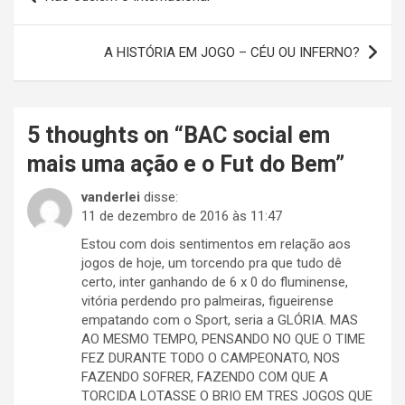
de
Post
A HISTÓRIA EM JOGO – CÉU OU INFERNO?
5 thoughts on “
BAC social em
mais uma ação e o Fut do Bem
”
vanderlei
disse:
11 de dezembro de 2016 às 11:47
Estou com dois sentimentos em relação aos
jogos de hoje, um torcendo pra que tudo dê
certo, inter ganhando de 6 x 0 do fluminense,
vitória perdendo pro palmeiras, figueirense
empatando com o Sport, seria a GLÓRIA. MAS
AO MESMO TEMPO, PENSANDO NO QUE O TIME
FEZ DURANTE TODO O CAMPEONATO, NOS
FAZENDO SOFRER, FAZENDO COM QUE A
TORCIDA LOTASSE O BRIO EM TRES JOGOS QUE