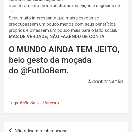
monitoramento
de
infraestrutura, serviços e negócios
de
TI
.
Seria muito interessante que mais pessoas se
preocupassem um pouco menos com seus benefícios
próprios e olhassem um pouco mais para o lado social,
MAS DE VERDADE, NÃO FAZENDO DE CONTA.
O MUNDO AINDA TEM JEITO
,
belo gesto da moçada
do @FutDoBem.
À COORDENAÇÃO
Tags:
Ação Social
,
Parceiro
Navegação
Não odeiem o Internacional