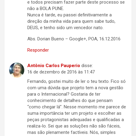
e todos precisam fazer parte deste processo se
não a BOLA PUNE.
Nunca é tarde, eu passei definitivamente a
direção da minha vida para quem sabe tudo,
DEUS, e tenho sido um vencedor nato.
Abs. Dorian Bueno – Google+, POA, 16.12.2016
Responder
Antônio Carlos Pauperio
disse:
16 de dezembro de 2016 às 11:47
Fernando, gostei muito de ler o teu texto. Fico só
com uma dúvida que projeto tem a nova gestão
para o Internacional? Gostaria de ter
conhecimento de detalhes do que pensam
“como chegar lá”. Nesse momento me parece de
suma importância ter um projeto e escolher as
peças protagonistas adequadas e qualificadas a
realiza-lo. Sei que as soluções não são fáceis,
mas são plenamente factíveis. Nós, simples