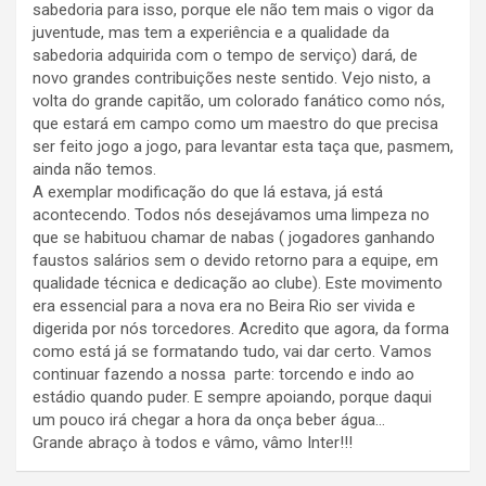
sabedoria para isso, porque ele não tem mais o vigor da
juventude, mas tem a experiência e a qualidade da
sabedoria adquirida com o tempo de serviço) dará, de
novo grandes contribuições neste sentido. Vejo nisto, a
volta do grande capitão, um colorado fanático como nós,
que estará em campo como um maestro do que precisa
ser feito jogo a jogo, para levantar esta taça que, pasmem,
ainda não temos.
A exemplar modificação do que lá estava, já está
acontecendo. Todos nós desejávamos uma limpeza no
que se habituou chamar de nabas ( jogadores ganhando
faustos salários sem o devido retorno para a equipe, em
qualidade técnica e dedicação ao clube). Este movimento
era essencial para a nova era no Beira Rio ser vivida e
digerida por nós torcedores. Acredito que agora, da forma
como está já se formatando tudo, vai dar certo. Vamos
continuar fazendo a nossa parte: torcendo e indo ao
estádio quando puder. E sempre apoiando, porque daqui
um pouco irá chegar a hora da onça beber água…
Grande abraço à todos e vâmo, vâmo Inter!!!