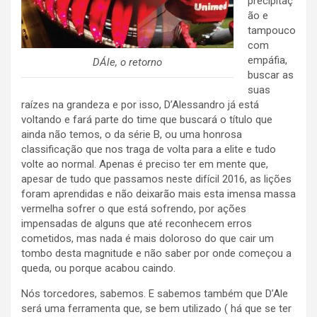
precipitaç
ão e
tampouco
com
empáfia,
DÁle, o retorno
buscar as
suas
raízes na grandeza e por isso, D’Alessandro já está
voltando e fará parte do time que buscará o título que
ainda não temos, o da série B, ou uma honrosa
classificação que nos traga de volta para a elite e tudo
volte ao normal. Apenas é preciso ter em mente que,
apesar de tudo que passamos neste difícil 2016, as lições
foram aprendidas e não deixarão mais esta imensa massa
vermelha sofrer o que está sofrendo, por ações
impensadas de alguns que até reconhecem erros
cometidos, mas nada é mais doloroso do que cair um
tombo desta magnitude e não saber por onde começou a
queda, ou porque acabou caindo.
Nós torcedores, sabemos. E sabemos também que D’Ale
será uma ferramenta que, se bem utilizado ( há que se ter