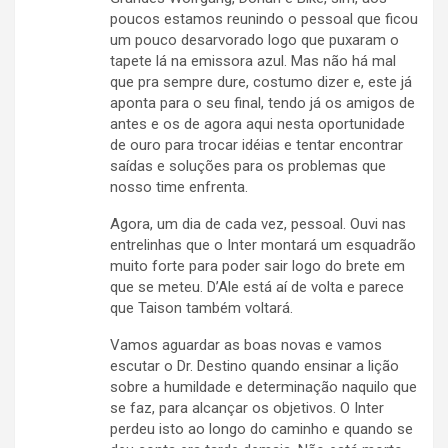
poucos estamos reunindo o pessoal que ficou
um pouco desarvorado logo que puxaram o
tapete lá na emissora azul. Mas não há mal
que pra sempre dure, costumo dizer e, este já
aponta para o seu final, tendo já os amigos de
antes e os de agora aqui nesta oportunidade
de ouro para trocar idéias e tentar encontrar
saídas e soluções para os problemas que
nosso time enfrenta.
Agora, um dia de cada vez, pessoal. Ouvi nas
entrelinhas que o Inter montará um esquadrão
muito forte para poder sair logo do brete em
que se meteu. D’Ale está aí de volta e parece
que Taison também voltará.
Vamos aguardar as boas novas e vamos
escutar o Dr. Destino quando ensinar a lição
sobre a humildade e determinação naquilo que
se faz, para alcançar os objetivos. O Inter
perdeu isto ao longo do caminho e quando se