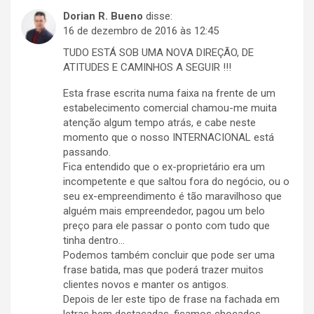
Dorian R. Bueno
disse:
16 de dezembro de 2016 às 12:45
TUDO ESTÁ SOB UMA NOVA DIREÇÃO, DE
ATITUDES E CAMINHOS A SEGUIR !!!
Esta frase escrita numa faixa na frente de um
estabelecimento comercial chamou-me muita
atenção algum tempo atrás, e cabe neste
momento que o nosso INTERNACIONAL está
passando.
Fica entendido que o ex-proprietário era um
incompetente e que saltou fora do negócio, ou o
seu ex-empreendimento é tão maravilhoso que
alguém mais empreendedor, pagou um belo
preço para ele passar o ponto com tudo que
tinha dentro…
Podemos também concluir que pode ser uma
frase batida, mas que poderá trazer muitos
clientes novos e manter os antigos.
Depois de ler este tipo de frase na fachada em