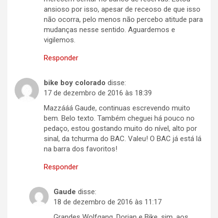
ansioso por isso, apesar de receoso de que isso
não ocorra, pelo menos não percebo atitude para
mudanças nesse sentido. Aguardemos e
vigilemos.
Responder
bike boy colorado
disse:
17 de dezembro de 2016 às 18:39
Mazzááá Gaude, continuas escrevendo muito
bem. Belo texto. Também cheguei há pouco no
pedaço, estou gostando muito do nível, alto por
sinal, da tchurma do BAC. Valeu! O BAC já está lá
na barra dos favoritos!
Responder
Gaude
disse:
18 de dezembro de 2016 às 11:17
Grandes Wolfgang, Dorian e Bike, sim, aos