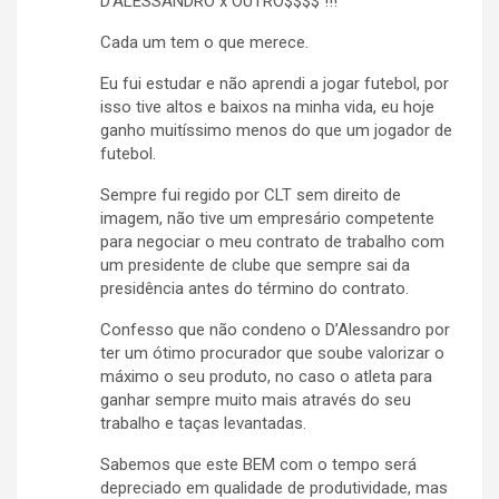
D’ALESSANDRO x OUTRO$$$$ !!!
Cada um tem o que merece.
Eu fui estudar e não aprendi a jogar futebol, por
isso tive altos e baixos na minha vida, eu hoje
ganho muitíssimo menos do que um jogador de
futebol.
Sempre fui regido por CLT sem direito de
imagem, não tive um empresário competente
para negociar o meu contrato de trabalho com
um presidente de clube que sempre sai da
presidência antes do término do contrato.
Confesso que não condeno o D’Alessandro por
ter um ótimo procurador que soube valorizar o
máximo o seu produto, no caso o atleta para
ganhar sempre muito mais através do seu
trabalho e taças levantadas.
Sabemos que este BEM com o tempo será
depreciado em qualidade de produtividade, mas