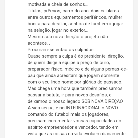
motivada e cheia de sonhos…
Títulos, prêmios, carro do ano, dois celulares
entre outros equipamentos periféricos, mulher
bonita para desfilar, sonhos de também ir jogar
na seleção, jogar no exterior…
Mesmo sob nova direção o projeto não
acontece. .
Procuram-se então os culpados.
Quase sempre a culpa é do presidente, direção,
de quem dirige a equipe a preço de ouro,
preparador físico, médico e de alguns pernas-de-
pau que ainda acreditam que jogam somente
com o seu lindo nome por glórias do passado.
Mas chega uma hora que também precisamos
passar à batuta, ir para novos desafios, e
deixamos o nosso legado SOB NOVA DIREÇÃO.
A vida segue, e no INTERNACIONAL o NOVO
comando do futebol mais os jogadores,
precisam incrementar vossas capacidades do
espírito empreendedor e vencedor, tendo em
vista que as coisas na vida evoluem diariamente,