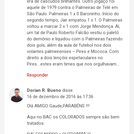
era de cascudos brilhantes. Outro jogaço foi
aquele de 1979 contra o Palmeiras de Telê em
São Paulo. Palmeiras 1 x 0 Baroninho. Início do
segundo tempo, Jair empatou 1 x 1. O Palmeiras
voltou a marcar 2 x 1 com Jorge Mendonça. Aí,
um tal de Paulo Roberto Falcão vestiu o paletó
do demônio e liquidou com o Palmeiras fazendo
dois gols, além da aula de futebol nos dois
volantes palmeirenses – Pires e Mococa. Com
direito a dois lençóis espetaculares no
Pires….estes eram times que nos orgulhavam….
Responder
Dorian R. Bueno
disse:
16 de dezembro de 2016 às 17:36
Olá AMIGO Gaude,PARABÉNS !!!
Aqui no BAC os COLORADOS sempre são bem
tratados.