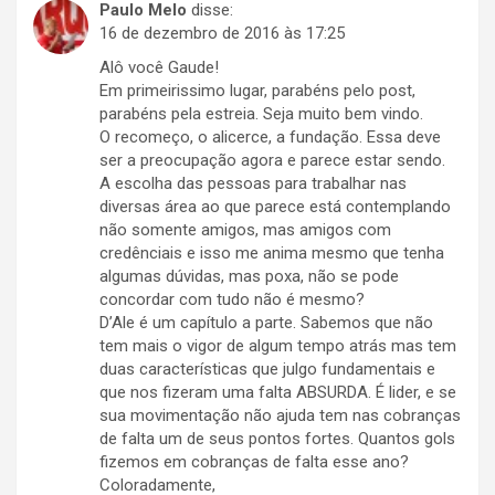
Paulo Melo
disse:
16 de dezembro de 2016 às 17:25
Alô você Gaude!
Em primeirissimo lugar, parabéns pelo post,
parabéns pela estreia. Seja muito bem vindo.
O recomeço, o alicerce, a fundação. Essa deve
ser a preocupação agora e parece estar sendo.
A escolha das pessoas para trabalhar nas
diversas área ao que parece está contemplando
não somente amigos, mas amigos com
credênciais e isso me anima mesmo que tenha
algumas dúvidas, mas poxa, não se pode
concordar com tudo não é mesmo?
D’Ale é um capítulo a parte. Sabemos que não
tem mais o vigor de algum tempo atrás mas tem
duas características que julgo fundamentais e
que nos fizeram uma falta ABSURDA. É lider, e se
sua movimentação não ajuda tem nas cobranças
de falta um de seus pontos fortes. Quantos gols
fizemos em cobranças de falta esse ano?
Coloradamente,