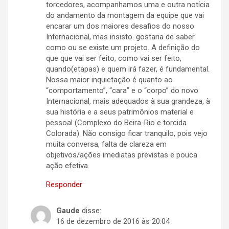
torcedores, acompanhamos uma e outra notícia
do andamento da montagem da equipe que vai
encarar um dos maiores desafios do nosso
Internacional, mas insisto. gostaria de saber
como ou se existe um projeto. A definição do
que que vai ser feito, como vai ser feito,
quando(etapas) e quem irá fazer, é fundamental.
Nossa maior inquietação é quanto ao
“comportamento”, “cara” e o “corpo” do novo
Internacional, mais adequados à sua grandeza, à
sua história e a seus patrimônios material e
pessoal (Complexo do Beira-Rio e torcida
Colorada). Não consigo ficar tranquilo, pois vejo
muita conversa, falta de clareza em
objetivos/ações imediatas previstas e pouca
ação efetiva.
Responder
Gaude
disse:
16 de dezembro de 2016 às 20:04