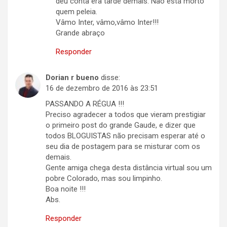
deu conta era tarde demais. Não está morto
quem peleia.
Vâmo Inter, vâmo,vâmo Inter!!!
Grande abraço
Responder
Dorian r bueno
disse:
16 de dezembro de 2016 às 23:51
PASSANDO A RÉGUA !!!
Preciso agradecer a todos que vieram prestigiar
o primeiro post do grande Gaude, e dizer que
todos BLOGUISTAS não precisam esperar até o
seu dia de postagem para se misturar com os
demais.
Gente amiga chega desta distância virtual sou um
pobre Colorado, mas sou limpinho.
Boa noite !!!
Abs.
Responder