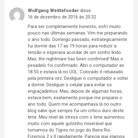
Wolfgang Weittefooder
disse:
16 de dezembro de 2016 às 20:32
Para ser completamente honesto, sofri muito
pouco nas últimas semanas. Vim me preparando
o ano todo. Domingo passado, estrategicamente
fui dormir das 17 as 19 horas para reduzir a
tensão e esperava acordar de um sonho lindo.
Mas, the nightmare has been confirmed! Mas o
pesadelo foi confirmado. Abri o computador as
18:55 e estava lá no UOL. Colorado é rebaixado
pela primeira vez. Desliguei o computador e voltei
a dormir. Desliguei o celular para evitar os
engraçadinhos. Mas, depois de algumas horas,
estava bem, exatamente porque me preparei o
ano todo. Quem me acompanhava lá no outro
blog sabe que sempre fui um crítico duro deste
time. Meu nível de stress com o time aumentou
muito com aquele golzinho miserável que
tomamos do Tigres no jogo do Beira Rio.
Fizemos 2 x 0 rapidamente. Parecia que iríamos