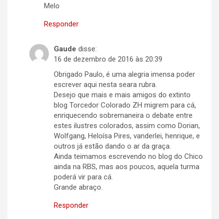
Melo
Responder
Gaude
disse:
16 de dezembro de 2016 às 20:39
Obrigado Paulo, é uma alegria imensa poder
escrever aqui nesta seara rubra.
Desejo que mais e mais amigos do extinto
blog Torcedor Colorado ZH migrem para cá,
enriquecendo sobremaneira o debate entre
estes ilustres colorados, assim como Dorian,
Wolfgang, Heloísa Pires, vanderlei, henrique, e
outros já estão dando o ar da graça.
Ainda teimamos escrevendo no blog do Chico
ainda na RBS, mas aos poucos, aquela turma
poderá vir para cá.
Grande abraço.
Responder