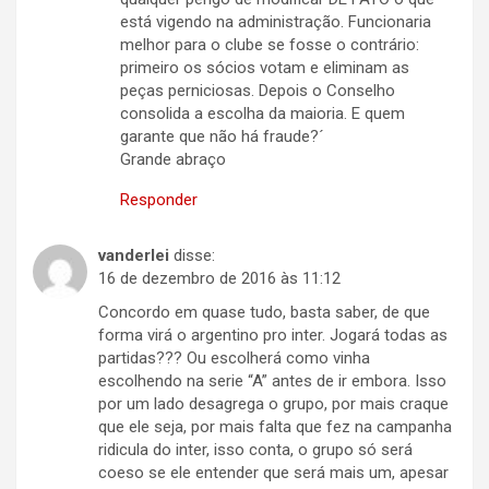
está vigendo na administração. Funcionaria
melhor para o clube se fosse o contrário:
primeiro os sócios votam e eliminam as
peças perniciosas. Depois o Conselho
consolida a escolha da maioria. E quem
garante que não há fraude?´
Grande abraço
Responder
vanderlei
disse:
16 de dezembro de 2016 às 11:12
Concordo em quase tudo, basta saber, de que
forma virá o argentino pro inter. Jogará todas as
partidas??? Ou escolherá como vinha
escolhendo na serie “A” antes de ir embora. Isso
por um lado desagrega o grupo, por mais craque
que ele seja, por mais falta que fez na campanha
ridicula do inter, isso conta, o grupo só será
coeso se ele entender que será mais um, apesar