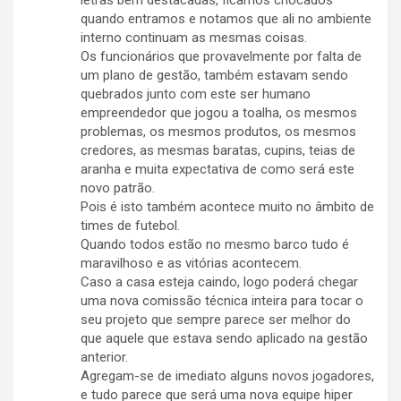
letras bem destacadas, ficamos chocados
quando entramos e notamos que ali no ambiente
interno continuam as mesmas coisas.
Os funcionários que provavelmente por falta de
um plano de gestão, também estavam sendo
quebrados junto com este ser humano
empreendedor que jogou a toalha, os mesmos
problemas, os mesmos produtos, os mesmos
credores, as mesmas baratas, cupins, teias de
aranha e muita expectativa de como será este
novo patrão.
Pois é isto também acontece muito no âmbito de
times de futebol.
Quando todos estão no mesmo barco tudo é
maravilhoso e as vitórias acontecem.
Caso a casa esteja caindo, logo poderá chegar
uma nova comissão técnica inteira para tocar o
seu projeto que sempre parece ser melhor do
que aquele que estava sendo aplicado na gestão
anterior.
Agregam-se de imediato alguns novos jogadores,
e tudo parece que será uma nova equipe hiper