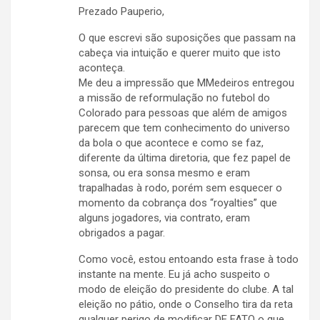
Prezado Pauperio,
O que escrevi são suposições que passam na
cabeça via intuição e querer muito que isto
aconteça.
Me deu a impressão que MMedeiros entregou
a missão de reformulação no futebol do
Colorado para pessoas que além de amigos
parecem que tem conhecimento do universo
da bola o que acontece e como se faz,
diferente da última diretoria, que fez papel de
sonsa, ou era sonsa mesmo e eram
trapalhadas à rodo, porém sem esquecer o
momento da cobrança dos “royalties” que
alguns jogadores, via contrato, eram
obrigados a pagar.
Como você, estou entoando esta frase à todo
instante na mente. Eu já acho suspeito o
modo de eleição do presidente do clube. A tal
eleição no pátio, onde o Conselho tira da reta
qualquer perigo de modificar DE FATO o que