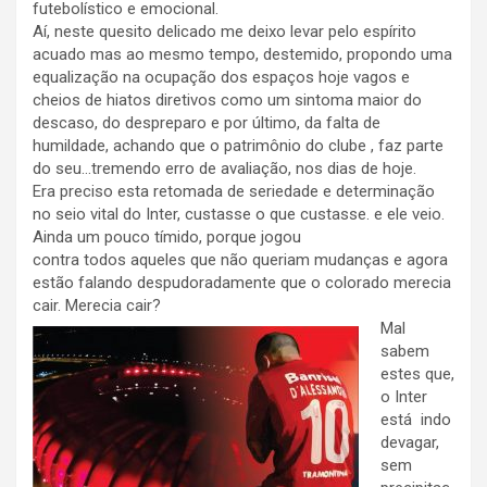
futebolístico e emocional.
Aí, neste quesito delicado me deixo levar pelo espírito
acuado mas ao mesmo tempo, destemido, propondo uma
equalização na ocupação dos espaços hoje vagos e
cheios de hiatos diretivos como um sintoma maior do
descaso, do despreparo e por último, da falta de
humildade, achando que o patrimônio do clube , faz parte
do seu…tremendo erro de avaliação, nos dias de hoje.
Era preciso esta retomada de seriedade e determinação
no seio vital do Inter, custasse o que custasse. e ele veio.
Ainda um pouco tímido, porque jogou
contra todos aqueles que não queriam mudanças e agora
estão falando despudoradamente que o colorado merecia
cair. Merecia cair?
Mal
sabem
estes que,
o Inter
está indo
devagar,
sem