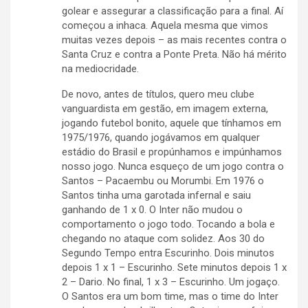
golear e assegurar a classificação para a final. Aí
começou a inhaca. Aquela mesma que vimos
muitas vezes depois – as mais recentes contra o
Santa Cruz e contra a Ponte Preta. Não há mérito
na mediocridade.
De novo, antes de títulos, quero meu clube
vanguardista em gestão, em imagem externa,
jogando futebol bonito, aquele que tínhamos em
1975/1976, quando jogávamos em qualquer
estádio do Brasil e propúnhamos e impúnhamos
nosso jogo. Nunca esqueço de um jogo contra o
Santos – Pacaembu ou Morumbi. Em 1976 o
Santos tinha uma garotada infernal e saiu
ganhando de 1 x 0. O Inter não mudou o
comportamento o jogo todo. Tocando a bola e
chegando no ataque com solidez. Aos 30 do
Segundo Tempo entra Escurinho. Dois minutos
depois 1 x 1 – Escurinho. Sete minutos depois 1 x
2 – Dario. No final, 1 x 3 – Escurinho. Um jogaço.
O Santos era um bom time, mas o time do Inter