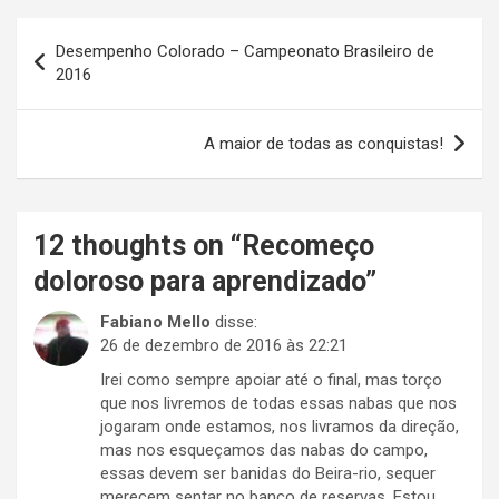
Navegação
Desempenho Colorado – Campeonato Brasileiro de
de
2016
Post
A maior de todas as conquistas!
12 thoughts on “
Recomeço
doloroso para aprendizado
”
Fabiano Mello
disse:
26 de dezembro de 2016 às 22:21
Irei como sempre apoiar até o final, mas torço
que nos livremos de todas essas nabas que nos
jogaram onde estamos, nos livramos da direção,
mas nos esqueçamos das nabas do campo,
essas devem ser banidas do Beira-rio, sequer
merecem sentar no banco de reservas. Estou