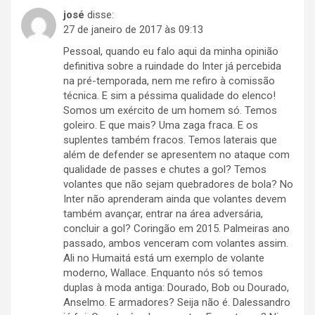
josé
disse:
27 de janeiro de 2017 às 09:13
Pessoal, quando eu falo aqui da minha opinião
definitiva sobre a ruindade do Inter já percebida
na pré-temporada, nem me refiro à comissão
técnica. E sim a péssima qualidade do elenco!
Somos um exército de um homem só. Temos
goleiro. E que mais? Uma zaga fraca. E os
suplentes também fracos. Temos laterais que
além de defender se apresentem no ataque com
qualidade de passes e chutes a gol? Temos
volantes que não sejam quebradores de bola? No
Inter não aprenderam ainda que volantes devem
também avançar, entrar na área adversária,
concluir a gol? Coringão em 2015. Palmeiras ano
passado, ambos venceram com volantes assim.
Ali no Humaitá está um exemplo de volante
moderno, Wallace. Enquanto nós só temos
duplas à moda antiga: Dourado, Bob ou Dourado,
Anselmo. E armadores? Seija não é. Dalessandro