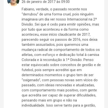
26 de janeiro de 2017 às 09:00
Fabiano, verdade, o passado recente nos
“derrubou” de uma forma cruel, pois ninguém
imaginava um dia ver nosso Internacional na 2ª
Divisão. Sei que é cedo para emitir opiniões, mas
por tudo que aconteceu e da forma como
aconteceu, esse início claudicante de 2017,
parecendo seguir os passos de 2016, nos deixa
também assustados, pois queremos uma
mudança radical de comportamento de todos os
atletas, com esforço e dedicação total à camisa
Colorada e à recondução à 1ª Divisão. Penso
estar equivocado sobre conceitos de gestão e de
futebol, pois sempre acreditei que em
determinados momentos o grupo tem de ser
“oxigenado”, com pessoas novas sem vícios do
passado, com ideias renovadas e atualizadas,
com comportamento mais positivo, com gente
que acredita ser capaz de superar dificuldades,
pensando mais em grupo e não na
individualidade. Isso serve tanto para a gestão,