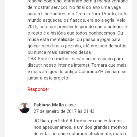
reserva colorado, entraram sem a menor vontade
de mostrar serviço). No final do ano uma vaga
para a Libertadores e o Grêmio fora. Pronto, todo
mundo esqueceu os fiascos, era só alegria. Veio
2015, com um presidente pior do que o anterior e
o resto é a história que todos conhecemos. Ou
muda esta mentalidade, ou passa a jogar para
golear, sem tirar o pezinho, até em jogo de botão,
ou nunca mais sairemos dessa.
OBS: Este é o melhor, senão único espaço para
discutir nosso Inter na internet. Tomara que mais
e mais amigos do antigo ColoradoZH venham se
juntar a este projeto!
Responder
Fabiano Mello
disse:
27 de janeiro de 2017 às 21:43
JC Dias, perfeito! A forma em que estamos
nos apequenamos, é um dos grandes motivos
de estar ou onde estamos atualmente, mas o