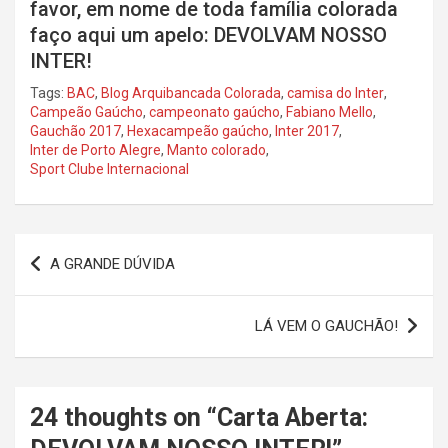
favor, em nome de toda família colorada
faço aqui um apelo: DEVOLVAM NOSSO
INTER!
Tags:
BAC
,
Blog Arquibancada Colorada
,
camisa do Inter
,
Campeão Gaúcho
,
campeonato gaúcho
,
Fabiano Mello
,
Gauchão 2017
,
Hexacampeão gaúcho
,
Inter 2017
,
Inter de Porto Alegre
,
Manto colorado
,
Sport Clube Internacional
Navegação
A GRANDE DÚVIDA
de
Post
LÁ VEM O GAUCHÃO!
24 thoughts on “
Carta Aberta: