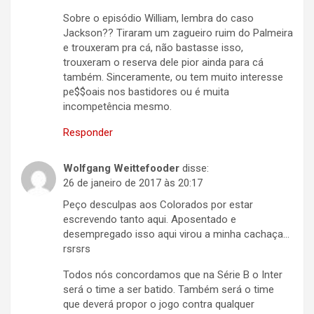
Sobre o episódio William, lembra do caso
Jackson?? Tiraram um zagueiro ruim do Palmeira
e trouxeram pra cá, não bastasse isso,
trouxeram o reserva dele pior ainda para cá
também. Sinceramente, ou tem muito interesse
pe$$oais nos bastidores ou é muita
incompetência mesmo.
Responder
Wolfgang Weittefooder
disse:
26 de janeiro de 2017 às 20:17
Peço desculpas aos Colorados por estar
escrevendo tanto aqui. Aposentado e
desempregado isso aqui virou a minha cachaça…
rsrsrs
Todos nós concordamos que na Série B o Inter
será o time a ser batido. Também será o time
que deverá propor o jogo contra qualquer