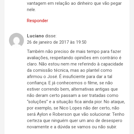
vantagem em relação ao dinheiro que vão pegar
nele.
Responder
Luciano
disse:
26 de janeiro de 2017 às 19:50
Também não preciso de mais tempo para fazer
avaliações, respeitando opiniões em contrário é
claro. Não estou nem me referindo à capacidade
da comissão técnica, mas ao plantel como
afirmou o José. É insuficiente para dar a tal
confiança. E já conhecemos o filme, se não
estiver correndo bem, alternativas antigas que
não deram certo passam a ser tratadas como
“soluções” e a situação fica ainda pior. No ataque,
por exemplo, se Nico Lopes não der certo, não
será Aylon e Roberson que vão solucionar. Tenho
certeza que ninguém quer um ano de desespero
novamente e a dúvida se vamos ou não subir.