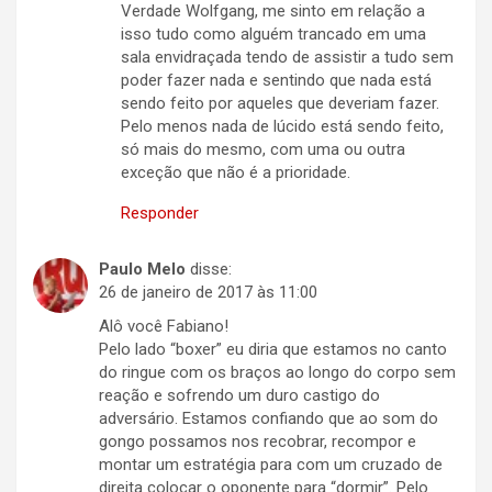
Verdade Wolfgang, me sinto em relação a
isso tudo como alguém trancado em uma
sala envidraçada tendo de assistir a tudo sem
poder fazer nada e sentindo que nada está
sendo feito por aqueles que deveriam fazer.
Pelo menos nada de lúcido está sendo feito,
só mais do mesmo, com uma ou outra
exceção que não é a prioridade.
Responder
Paulo Melo
disse:
26 de janeiro de 2017 às 11:00
Alô você Fabiano!
Pelo lado “boxer” eu diria que estamos no canto
do ringue com os braços ao longo do corpo sem
reação e sofrendo um duro castigo do
adversário. Estamos confiando que ao som do
gongo possamos nos recobrar, recompor e
montar um estratégia para com um cruzado de
direita colocar o oponente para “dormir”. Pelo