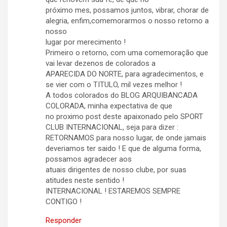
próximo mes, possamos juntos, vibrar, chorar de
alegria, enfim,comemorarmos o nosso retorno a
nosso
lugar por merecimento !
Primeiro o retorno, com uma comemoração que
vai levar dezenos de colorados a
APARECIDA DO NORTE, para agradecimentos, e
se vier com o TITULO, mil vezes melhor !
A todos colorados do BLOG ARQUIBANCADA
COLORADA, minha expectativa de que
no proximo post deste apaixonado pelo SPORT
CLUB INTERNACIONAL, seja para dizer :
RETORNAMOS para nosso lugar, de onde jamais
deveriamos ter saido ! E que de alguma forma,
possamos agradecer aos
atuais dirigentes de nosso clube, por suas
atitudes neste sentido !
INTERNACIONAL ! ESTAREMOS SEMPRE
CONTIGO !
Responder