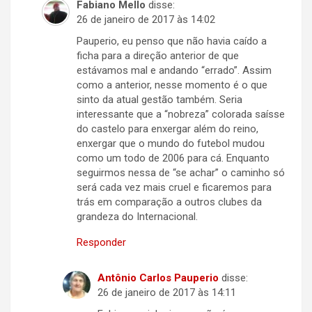
Fabiano Mello
disse:
26 de janeiro de 2017 às 14:02
Pauperio, eu penso que não havia caído a
ficha para a direção anterior de que
estávamos mal e andando “errado”. Assim
como a anterior, nesse momento é o que
sinto da atual gestão também. Seria
interessante que a “nobreza” colorada saísse
do castelo para enxergar além do reino,
enxergar que o mundo do futebol mudou
como um todo de 2006 para cá. Enquanto
seguirmos nessa de “se achar” o caminho só
será cada vez mais cruel e ficaremos para
trás em comparação a outros clubes da
grandeza do Internacional.
Responder
Antônio Carlos Pauperio
disse:
26 de janeiro de 2017 às 14:11