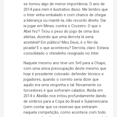
se tornou algo de menor importância. O ano de
2014 para mim é ilustrativo disso. Me lembro que
o Inter vinha embalado e com chance de chegar
a liderança ou mantê-la, não recordo direito. Dai
ia jogar em Minas, contra o Cruzeiro. O que o
Abel fez? Tirou o peso do jogo de cima dos
atletas, dizendo que uma derrota lá seria
aceitável! Em público! Meu Deus, é o fim da
picada! E o que aconteceu? Derrota, claro. Estava
consolidado o chinelinho resignado no Inter.
Naquele mesmo ano teve um 5×0 para a Chape,
com uma única preocupação deste mesmo que
hoje é presidente colorado: defender técnico e
jogadores, quando o correto seria dizer que
aquilo era uma vergonha e tal. Novamente os
torcedores é que sofreram calados. Ainda em
2014 o Abelão nos irritou profundamente dando
de ombros para a Copa do Brasil e Sulamericana
(sem contar que os reservas que entraram
naquela competição, como acontece com todo