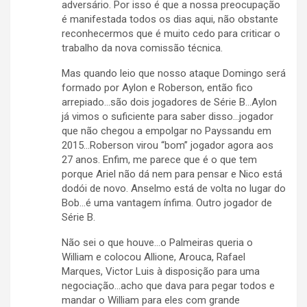
adversário. Por isso é que a nossa preocupação
é manifestada todos os dias aqui, não obstante
reconhecermos que é muito cedo para criticar o
trabalho da nova comissão técnica.
Mas quando leio que nosso ataque Domingo será
formado por Aylon e Roberson, então fico
arrepiado…são dois jogadores de Série B…Aylon
já vimos o suficiente para saber disso…jogador
que não chegou a empolgar no Payssandu em
2015…Roberson virou “bom” jogador agora aos
27 anos. Enfim, me parece que é o que tem
porque Ariel não dá nem para pensar e Nico está
dodói de novo. Anselmo está de volta no lugar do
Bob…é uma vantagem ínfima. Outro jogador de
Série B.
Não sei o que houve…o Palmeiras queria o
William e colocou Allione, Arouca, Rafael
Marques, Victor Luis à disposição para uma
negociação…acho que dava para pegar todos e
mandar o William para eles com grande