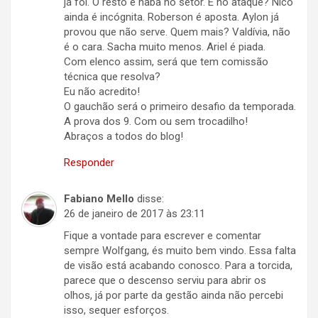
já foi. O resto é naba no setor. E no ataque? Nico
ainda é incógnita. Roberson é aposta. Aylon já
provou que não serve. Quem mais? Valdívia, não
é o cara. Sacha muito menos. Ariel é piada.
Com elenco assim, será que tem comissão
técnica que resolva?
Eu não acredito!
O gauchão será o primeiro desafio da temporada.
A prova dos 9. Com ou sem trocadilho!
Abraços a todos do blog!
Responder
Fabiano Mello
disse:
26 de janeiro de 2017 às 23:11
Fique a vontade para escrever e comentar
sempre Wolfgang, és muito bem vindo. Essa falta
de visão está acabando conosco. Para a torcida,
parece que o descenso serviu para abrir os
olhos, já por parte da gestão ainda não percebi
isso, sequer esforços.