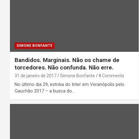
SIMONE BONFANTE
Bandidos. Marginais. Não os chame de
torcedores. Não confunda. Não erre.
31 de janeiro de 2017
Simone Bonfante
8 Comments
No último dia 29, estréia do Inter em Veranópolis pelo
Gauchão 2017 – a busca do…