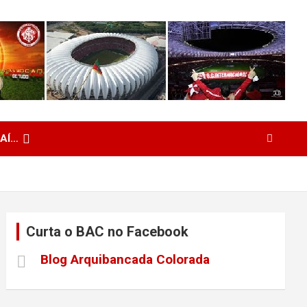
 AÍ…
Curta o BAC no Facebook
Blog Arquibancada Colorada