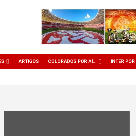
ES
ARTIGOS
COLORADOS POR AÍ…
INTER POR