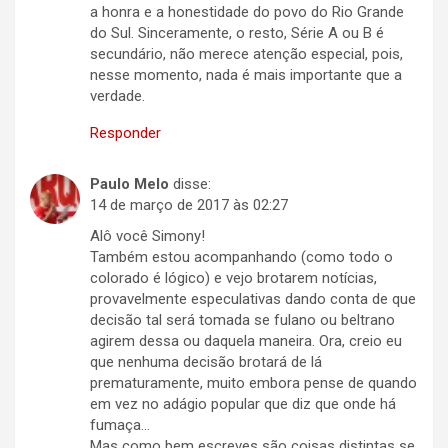
a honra e a honestidade do povo do Rio Grande
do Sul. Sinceramente, o resto, Série A ou B é
secundário, não merece atenção especial, pois,
nesse momento, nada é mais importante que a
verdade.
Responder
Paulo Melo
disse:
14 de março de 2017 às 02:27
Alô você Simony!
Também estou acompanhando (como todo o
colorado é lógico) e vejo brotarem notícias,
provavelmente especulativas dando conta de que
decisão tal será tomada se fulano ou beltrano
agirem dessa ou daquela maneira. Ora, creio eu
que nenhuma decisão brotará de lá
prematuramente, muito embora pense de quando
em vez no adágio popular que diz que onde há
fumaça…
Mas como bem escreves são coisas distintas se