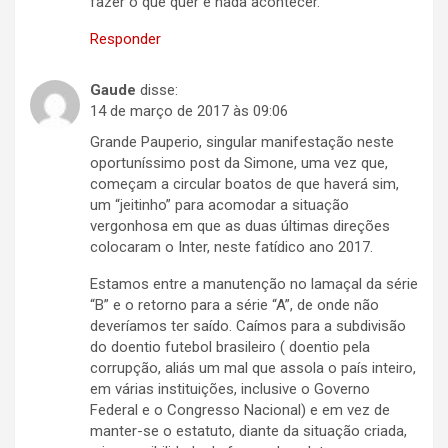
fazer o que quer e nada acontecer.
Responder
Gaude
disse:
14 de março de 2017 às 09:06
Grande Pauperio, singular manifestação neste
oportuníssimo post da Simone, uma vez que,
começam a circular boatos de que haverá sim,
um “jeitinho” para acomodar a situação
vergonhosa em que as duas últimas direções
colocaram o Inter, neste fatídico ano 2017.
Estamos entre a manutenção no lamaçal da série
“B” e o retorno para a série “A”, de onde não
deveríamos ter saído. Caímos para a subdivisão
do doentio futebol brasileiro ( doentio pela
corrupção, aliás um mal que assola o país inteiro,
em várias instituições, inclusive o Governo
Federal e o Congresso Nacional) e em vez de
manter-se o estatuto, diante da situação criada,