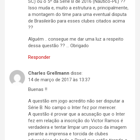
SC) ou o 5º da Série B de 2016 (Náutico-PE) ??
Isso muda e, muito a estrutura e, principalmente,
a montagem do time para uma eventual disputa
de Brasileirão para esses clubes citados acima
??
Alguém .. consegue me dar uma luz a respeito
dessa questão ?? … Obrigado
Responder
Charles Grellmann
disse:
14 de março de 2017 às 13:37
Buenas !!
A questão em jogo acredito não ser disputar a
Série B. No campo o Inter fez por merecer.
A questão é provar que a acusação que o Inter
fez em relação a inscrição do Victor Ramos é
verdadeira e tentar limpar um pouco da imagem
perante a imprensa e torcida de clubes