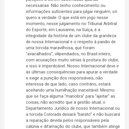
necessárias. Não tenho conhecimento ou
informações suficientes para julgar ninguém, só
quero a verdade. O que está em jogo nesse
momento, nesse julgamento no Tribunal Arbitral
do Esporte, em Lausanne, na Suíça, é a
integridade da história de um clube da grandeza
de nossa Internacional e o respeito à paixão de
uma torcida maravilhosa, que foram
“avacalhados”, vilipendiados, no Brasil inteiro,
com acusações muito sérias à postura do clube,
e isso é imperdoável. Nosso Internacional deve ir
às últimas consequências para apurar a verdade
e exigir a punição dos responsáveis, não
interessa de que lado, caso contrário, estará
aceitando uma humilhação inaceitável. Mesmo
que se faça alguma “manobra” para “ajeitar” as
coisas, não acredito que a gestão atual, o
Departamento Jurídico de nosso Internacional ou
a torcida Colorada deixará “barato” e não buscará
a reparação devida pelos responsáveis pela
calúnia e difamação do clube, que também atinge