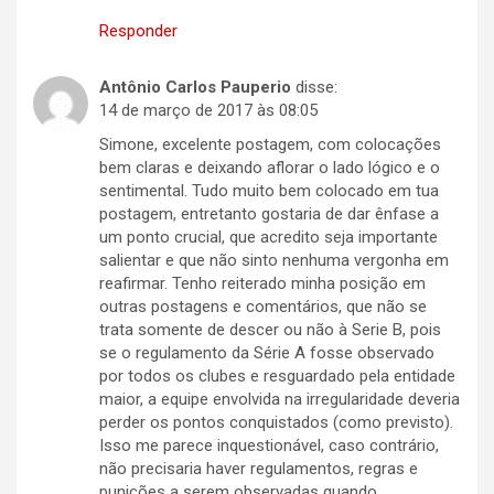
Responder
Antônio Carlos Pauperio
disse:
14 de março de 2017 às 08:05
Simone, excelente postagem, com colocações
bem claras e deixando aflorar o lado lógico e o
sentimental. Tudo muito bem colocado em tua
postagem, entretanto gostaria de dar ênfase a
um ponto crucial, que acredito seja importante
salientar e que não sinto nenhuma vergonha em
reafirmar. Tenho reiterado minha posição em
outras postagens e comentários, que não se
trata somente de descer ou não à Serie B, pois
se o regulamento da Série A fosse observado
por todos os clubes e resguardado pela entidade
maior, a equipe envolvida na irregularidade deveria
perder os pontos conquistados (como previsto).
Isso me parece inquestionável, caso contrário,
não precisaria haver regulamentos, regras e
punições a serem observadas quando