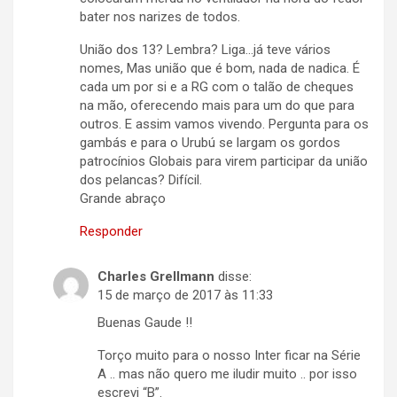
bater nos narizes de todos.
União dos 13? Lembra? Liga…já teve vários
nomes, Mas união que é bom, nada de nadica. É
cada um por si e a RG com o talão de cheques
na mão, oferecendo mais para um do que para
outros. E assim vamos vivendo. Pergunta para os
gambás e para o Urubú se largam os gordos
patrocínios Globais para virem participar da união
dos pelancas? Difícil.
Grande abraço
Responder
Charles Grellmann
disse:
15 de março de 2017 às 11:33
Buenas Gaude !!
Torço muito para o nosso Inter ficar na Série
A .. mas não quero me iludir muito .. por isso
escrevi “B”.