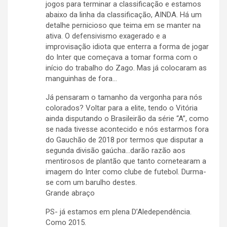
jogos para terminar a classificação e estamos
abaixo da linha da classificação, AINDA. Há um
detalhe pernicioso que teima em se manter na
ativa. O defensivismo exagerado e a
improvisação idiota que enterra a forma de jogar
do Inter que começava a tomar forma com o
início do trabalho do Zago. Mas já colocaram as
manguinhas de fora…
Já pensaram o tamanho da vergonha para nós
colorados? Voltar para a elite, tendo o Vitória
ainda disputando o Brasileirão da série “A”, como
se nada tivesse acontecido e nós estarmos fora
do Gauchão de 2018 por termos que disputar a
segunda divisão gaúcha…darão razão aos
mentirosos de plantão que tanto cornetearam a
imagem do Inter como clube de futebol. Durma-
se com um barulho destes.
Grande abraço
PS- já estamos em plena D’Aledependência.
Como 2015.