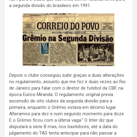
a segunda divisão do brasileiro em 1991.
Depois o clube conseguiu subir graças a duas alterações
no regulamento, assunto que me fez ir duas vezes ao Rio
de Janeiro para falar com o diretor de futebol da CBF, na
época Eurico Miranda. O regulamento original previa
ascensão de oito clubes da segunda divisão para a
primeira, enquanto o Grêmio estava em décimo lugar.
Alteramos para dez e num segundo momento para doze.
E o Grêmio ficou com a última vaga.” O Inter diz que
disputará a serie B mas, nos bastidores, até a data do
julgamento do TAS tenta antecipar para não passar a