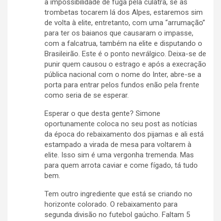
a impossibilidade de fuga pela culatra, se as
trombetas tocarem lá dos Alpes, estaremos sim
de volta à elite, entretanto, com uma “arrumação”
para ter os baianos que causaram o impasse,
com a falcatrua, também na elite e disputando o
Brasileirão. Este é o ponto nevrálgico. Deixa-se de
punir quem causou o estrago e após a execração
pública nacional com o nome do Inter, abre-se a
porta para entrar pelos fundos enão pela frente
como seria de se esperar.
Esperar o que desta gente? Simone
oportunamente coloca no seu post as notícias
da época do rebaixamento dos pijamas e ali está
estampado a virada de mesa para voltarem à
elite. Isso sim é uma vergonha tremenda. Mas
para quem arrota caviar e come fígado, tá tudo
bem.
Tem outro ingrediente que está se criando no
horizonte colorado. O rebaixamento para
segunda divisão no futebol gaúcho. Faltam 5