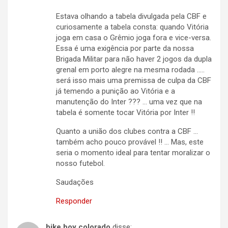
Estava olhando a tabela divulgada pela CBF e
curiosamente a tabela consta: quando Vitória
joga em casa o Grêmio joga fora e vice-versa.
Essa é uma exigência por parte da nossa
Brigada Militar para não haver 2 jogos da dupla
grenal em porto alegre na mesma rodada …..
será isso mais uma premissa de culpa da CBF
já temendo a punição ao Vitória e a
manutenção do Inter ??? … uma vez que na
tabela é somente tocar Vitória por Inter !!
Quanto a união dos clubes contra a CBF …
também acho pouco provável !! … Mas, este
seria o momento ideal para tentar moralizar o
nosso futebol.
Saudações
Responder
bike boy colorado
disse: