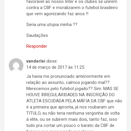
favorável ao nosso Inter e os clubes se unirem
contra a CBF e moralizarem o futebol brasileiro
que vem agonizando faz anos !!
Seria uma utopia minha ??
Saudações
Responder
vanderlei
disse:
14 de março de 2017 às 11:25
Ja havia me pronunciado anteriormente em
relação ao assunto, caímos jogando mal??
Merecemos pelo futebol jogado?? Sim. MAS SE
HOUVE IRREGULARIDADES NA INSCRIÇÃO DO
ATLETA ESCUDADA PELA MÁFIA DA CBF que não
é a primeira que apronta, já nos roubaram um
TITULO, eu não teria nenhuma vergonha de volta
á elite, ou se subirem mais dois, tanto faz, isso
tudo pra cortar um pouco o barato da CBF de