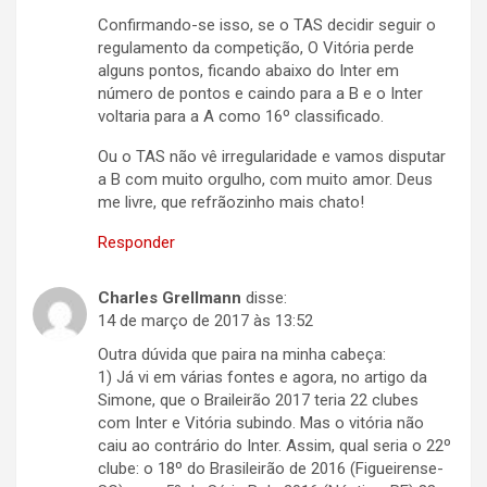
Confirmando-se isso, se o TAS decidir seguir o
regulamento da competição, O Vitória perde
alguns pontos, ficando abaixo do Inter em
número de pontos e caindo para a B e o Inter
voltaria para a A como 16º classificado.
Ou o TAS não vê irregularidade e vamos disputar
a B com muito orgulho, com muito amor. Deus
me livre, que refrãozinho mais chato!
Responder
Charles Grellmann
disse:
14 de março de 2017 às 13:52
Outra dúvida que paira na minha cabeça:
1) Já vi em várias fontes e agora, no artigo da
Simone, que o Braileirão 2017 teria 22 clubes
com Inter e Vitória subindo. Mas o vitória não
caiu ao contrário do Inter. Assim, qual seria o 22º
clube: o 18º do Brasileirão de 2016 (Figueirense-