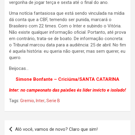
vergonha de jogar terça e sexta até o final do ano.
Uma notícia fantasiosa que está sendo vinculada na mídia
dá conta que a CBF, temendo ser punida, marcará o
Brasileiro com 22 times. Com o Inter e subindo o Vitória.
Não existe qualquer informação oficial. Portanto, até prova
em contrário, trata-se de boato. De informação concreta:
o Tribunal marcou data para a audiência: 25 de abril. No fim
é aquela história: eu queria não querer, mas sem querer, eu
quero.
Beijocas…
Simone Bonfante – Criciúma/SANTA CATARINA
Inter: no campeonato das paixões és líder invicto e isolado!
Tags:
Gremio
,
Inter
,
Serie B
Navegação
Alô você, vamos de novo? Claro que sim!
de