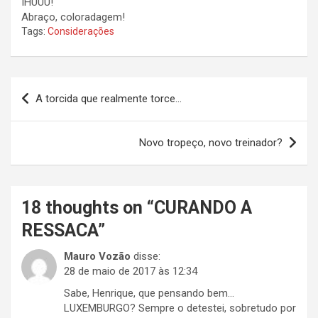
IHÚÚÚ!
Abraço, coloradagem!
Tags:
Considerações
Navegação
A torcida que realmente torce…
de
Post
Novo tropeço, novo treinador?
18 thoughts on “
CURANDO A
RESSACA
”
Mauro Vozão
disse:
28 de maio de 2017 às 12:34
Sabe, Henrique, que pensando bem…
LUXEMBURGO? Sempre o detestei, sobretudo por