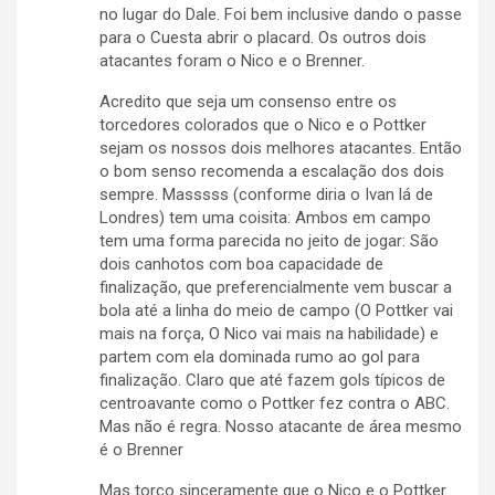
no lugar do Dale. Foi bem inclusive dando o passe
para o Cuesta abrir o placard. Os outros dois
atacantes foram o Nico e o Brenner.
Acredito que seja um consenso entre os
torcedores colorados que o Nico e o Pottker
sejam os nossos dois melhores atacantes. Então
o bom senso recomenda a escalação dos dois
sempre. Masssss (conforme diria o Ivan lá de
Londres) tem uma coisita: Ambos em campo
tem uma forma parecida no jeito de jogar: São
dois canhotos com boa capacidade de
finalização, que preferencialmente vem buscar a
bola até a linha do meio de campo (O Pottker vai
mais na força, O Nico vai mais na habilidade) e
partem com ela dominada rumo ao gol para
finalização. Claro que até fazem gols típicos de
centroavante como o Pottker fez contra o ABC.
Mas não é regra. Nosso atacante de área mesmo
é o Brenner
Mas torço sinceramente que o Nico e o Pottker