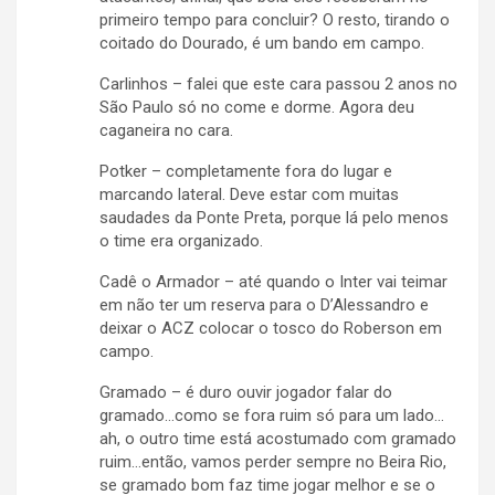
primeiro tempo para concluir? O resto, tirando o
coitado do Dourado, é um bando em campo.
Carlinhos – falei que este cara passou 2 anos no
São Paulo só no come e dorme. Agora deu
caganeira no cara.
Potker – completamente fora do lugar e
marcando lateral. Deve estar com muitas
saudades da Ponte Preta, porque lá pelo menos
o time era organizado.
Cadê o Armador – até quando o Inter vai teimar
em não ter um reserva para o D’Alessandro e
deixar o ACZ colocar o tosco do Roberson em
campo.
Gramado – é duro ouvir jogador falar do
gramado…como se fora ruim só para um lado…
ah, o outro time está acostumado com gramado
ruim…então, vamos perder sempre no Beira Rio,
se gramado bom faz time jogar melhor e se o