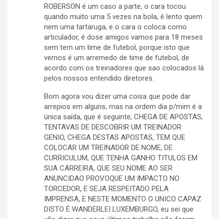
ROBERSON é um caso a parte, o cara tocou
quando muito uma 5 vezes na bola, é lento quem
nem uma tartaruga, e o cara o coloca como
articulador, é dose amigos vamos para 18 meses
sem tem um time de futebol, porque isto que
vemos é um arremedo de time de futebol, de
acordo com os treinadores que sao colocados lá
pelos nossos entendido diretores.
Bom agora vou dizer uma coisa que pode dar
arrepios em alguns, mas na ordem dia p/mim é a
única saída, que é seguinte; CHEGA DE APOSTAS,
TENTAVAS DE DESCOBRIR UM TREINADOR
GENIO, CHEGA DESTAS APOSTAS, TEM QUE
COLOCAR UM TREINADOR DE NOME, DE
CURRICULUM, QUE TENHA GANHO TITULOS EM
SUA CARREIRA, QUE SEU NOME AO SER
ANUNCIDAO PROVOQUE UM IMPACTO NO
TORCEDOR, E SEJA RESPEITADO PELA
IMPRENSA, E NESTE MOMENTO O UNICO CAPAZ
DISTO É WANDERLEI LUXEMBURGO, eu sei que