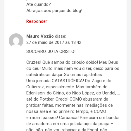
Até quando?
Abraços aos parças do blog!
Responder
Mauro Vozão
disse:
27 de maio de 2017 às 18:42
SOCORRO, JOTA CRISTO!
Cruzes! Quê samba do crioulo doido! Meu Deus
do céu! Muito mais nem vou dizer, deixo para os
catedráticos daqui. Só umas rapidinhas:
Uma jornada CATASTRÓFICA! Do Zago e do
Gutierrez, especialmente. Mas também do
Edenilson, do Cirino, do Nico López, do Uendel, …
até do Pottker. Credo! COMO abusaram de
praticar faltas, mormente nas imediações de
nossa área e no primeiro tempo, e COMO
erraram passes! Caraaaca! Pareciam um bandoi
de amadores em uma pelada aqui da praça –
não, não, não vou rebaixar a da Encol, não,