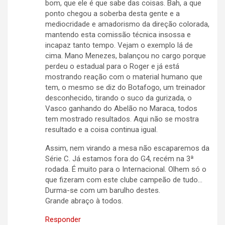
bom, que ele é que sabe das coisas. Bah, a que
ponto chegou a soberba desta gente e a
mediocridade e amadorismo da direção colorada,
mantendo esta comissão técnica insossa e
incapaz tanto tempo. Vejam o exemplo lá de
cima. Mano Menezes, balançou no cargo porque
perdeu o estadual para o Roger e já está
mostrando reação com o material humano que
tem, o mesmo se diz do Botafogo, um treinador
desconhecido, tirando o suco da gurizada, o
Vasco ganhando do Abelão no Maraca, todos
tem mostrado resultados. Aqui não se mostra
resultado e a coisa continua igual.
Assim, nem virando a mesa não escaparemos da
Série C. Já estamos fora do G4, recém na 3ª
rodada. É muito para o Internacional. Olhem só o
que fizeram com este clube campeão de tudo…
Durma-se com um barulho destes.
Grande abraço à todos.
Responder