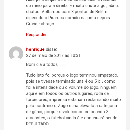
do meio para a direita. E muito chute à gol, abriu,
chutou. Voltamos com 3 pontos de Belém
digerindo o Pirarucú comido na janta depois.
Grande abraço
Responder
henrique
disse:
27 de maio de 2017 às 10:31
Bom dia a todos. . . .
Tudo isto foi porque o jogo terminou empatado,
pois se tivesse terminado uns 4 ou 5 x1, como
foi a intensidade ou o volume do jogo, ninguém
aqui e em todos os outros lugares, roda de
torcedores, imprensa estariam reclamando muito
pelo contrario o Zago seria elevado a categoria
de gênio, porque revolucionou colocando 3
atacantes, o futebol ainda é e continuará sendo
RESULTADO.