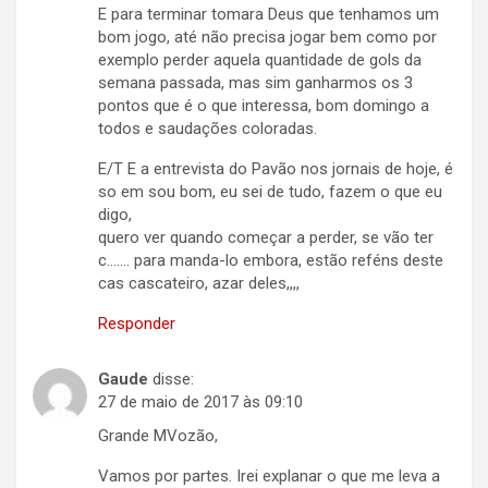
E para terminar tomara Deus que tenhamos um
bom jogo, até não precisa jogar bem como por
exemplo perder aquela quantidade de gols da
semana passada, mas sim ganharmos os 3
pontos que é o que interessa, bom domingo a
todos e saudações coloradas.
E/T E a entrevista do Pavão nos jornais de hoje, é
so em sou bom, eu sei de tudo, fazem o que eu
digo,
quero ver quando começar a perder, se vão ter
c……. para manda-lo embora, estão reféns deste
cas cascateiro, azar deles,,,,
Responder
Gaude
disse:
27 de maio de 2017 às 09:10
Grande MVozão,
Vamos por partes. Irei explanar o que me leva a