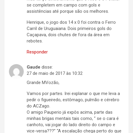
se completem em campo com gols e
assistências até porque são os melhores.
Henrique, o jogo dos 14 x 0 foi contra o Ferro
Carril de Uruguaiana. Dois primeiros gols do
Caçapava, dois chutes de fora da área em
rebotes.
Responder
Gaude
disse:
27 de maio de 2017 às 10:32
Grande MVozão,
Vamos por partes. Irei explanar o que me leva a
pedir o figueiredo, estômago, pulmão e cérebro
do ACZago.
O amigo Pauperio já expôs acima, parte das
minhas brigas mentais tais como, ” se o cara é
canhoto, vai jogar do lado direito do campo e
vice-versa???” “A escalação chega perto do que