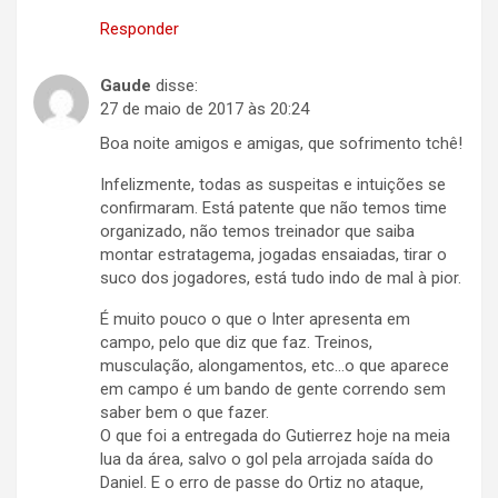
Responder
Gaude
disse:
27 de maio de 2017 às 20:24
Boa noite amigos e amigas, que sofrimento tchê!
Infelizmente, todas as suspeitas e intuições se
confirmaram. Está patente que não temos time
organizado, não temos treinador que saiba
montar estratagema, jogadas ensaiadas, tirar o
suco dos jogadores, está tudo indo de mal à pior.
É muito pouco o que o Inter apresenta em
campo, pelo que diz que faz. Treinos,
musculação, alongamentos, etc…o que aparece
em campo é um bando de gente correndo sem
saber bem o que fazer.
O que foi a entregada do Gutierrez hoje na meia
lua da área, salvo o gol pela arrojada saída do
Daniel. E o erro de passe do Ortiz no ataque,