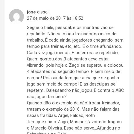
jose
disse:
27 de maio de 2017 às 18:52
Segue o baile, pessoal, e os mantras vão se
repetindo. Não se muda treinador no inicio de
trabalho. É cedo ainda, jogadores chegando, sem
tempo para treinar, etc, etc…E o time afundando.
Cada vez joga menos. E os erros se repetindo.
Quem gostou dos 3 atacantes deve estar
vibrando, pois hoje o Zago se superou e colocou
4 atacantes no segundo tempo. E sem meio de
campo! Pois ainda tem que acha que se ganha
jogo sem meio de campo! E as desculpas se
repetem.. Dalessandro não jogou. E contra o ABC
não jogou também?
Quando dão o exemplo de não trocar treinador,
trazem o exemplo de 2016. Mas não falam das
nabas trazidas, Argel, Falcão, Roth…
Tem que sair o Zago, Mas por favor não tragam
o Marcelo Oliveira. Esse não serve…Afundou no