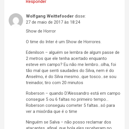
Responder
Wolfgang Weittefooder
disse:
27 de maio de 2017 às 18:24
Show de Horror
O time do Inter é um Show de Horrores.
Edenilson – alguém se lembra de algum passe de
2 metros que ele tenha acertado enquanto
esteve em campo? Eu não me lembro…olha, foi
tão mal que senti saudades do Silva, nem é do
Anselmo, é do Silva mesmo…que tosco…se sou
treinador, tiro com 20 minutos
Roberson – quando D’Alessandro está em campo
consegue 5 ou 6 faltas no primeiro tempo…
Roberson conseguiu cometer 5 faltas…só para
ver a mixórdia que é o time
Ninguém se Salva – não posso reclamar dos
atacantes, afinal, que bola eles receberam no