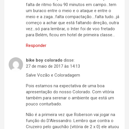
falta de ritmo ficou 90 minutos em campo…tem
um buraco entre o meio e o ataque e entre o
meio e a zaga…falta compactação….falta tudo…já
começo a achar que está faltando direção, outra
vez…só para lembrar, o Inter foi de voo fretado
para Belém, ficou em hotel de primeira classe…
Responder
bike boy colorado
disse:
27 de maio de 2017 às 14:13
Salve Vozão e Coloradagem
Pois estamos na expectativa de uma boa
apresentação do nosso Colorado. Com vitória
também para serenar o ambiente que está um
pouco conturbado.
Não é a primeira vez que Roberson vai jogar na
função do D’Alessandro. Lembro que contra o
Cruzeiro pelo gauchão (vitória de 2 x 0) ele atuou