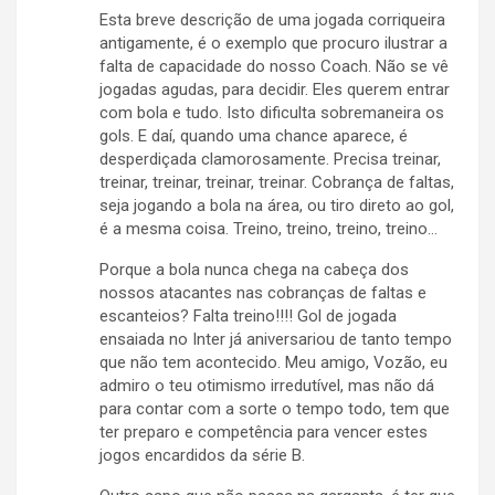
Esta breve descrição de uma jogada corriqueira
antigamente, é o exemplo que procuro ilustrar a
falta de capacidade do nosso Coach. Não se vê
jogadas agudas, para decidir. Eles querem entrar
com bola e tudo. Isto dificulta sobremaneira os
gols. E daí, quando uma chance aparece, é
desperdiçada clamorosamente. Precisa treinar,
treinar, treinar, treinar, treinar. Cobrança de faltas,
seja jogando a bola na área, ou tiro direto ao gol,
é a mesma coisa. Treino, treino, treino, treino…
Porque a bola nunca chega na cabeça dos
nossos atacantes nas cobranças de faltas e
escanteios? Falta treino!!!! Gol de jogada
ensaiada no Inter já aniversariou de tanto tempo
que não tem acontecido. Meu amigo, Vozão, eu
admiro o teu otimismo irredutível, mas não dá
para contar com a sorte o tempo todo, tem que
ter preparo e competência para vencer estes
jogos encardidos da série B.