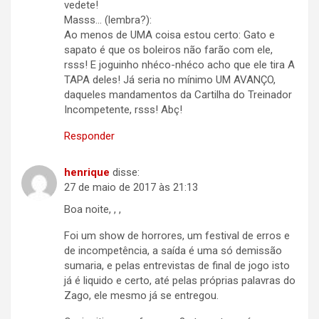
vedete!
Masss… (lembra?):
Ao menos de UMA coisa estou certo: Gato e
sapato é que os boleiros não farão com ele,
rsss! E joguinho nhéco-nhéco acho que ele tira A
TAPA deles! Já seria no mínimo UM AVANÇO,
daqueles mandamentos da Cartilha do Treinador
Incompetente, rsss! Abç!
Responder
henrique
disse:
27 de maio de 2017 às 21:13
Boa noite, , ,
Foi um show de horrores, um festival de erros e
de incompetência, a saída é uma só demissão
sumaria, e pelas entrevistas de final de jogo isto
já é liquido e certo, até pelas próprias palavras do
Zago, ele mesmo já se entregou.