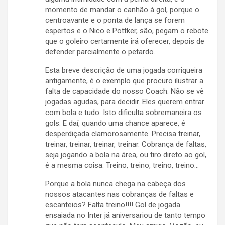
momento de mandar o canhão à gol, porque o
centroavante e o ponta de lança se forem
espertos e o Nico e Pottker, são, pegam o rebote
que o goleiro certamente irá oferecer, depois de
defender parcialmente o petardo.
Esta breve descrição de uma jogada corriqueira
antigamente, é o exemplo que procuro ilustrar a
falta de capacidade do nosso Coach. Não se vê
jogadas agudas, para decidir. Eles querem entrar
com bola e tudo. Isto dificulta sobremaneira os
gols. E daí, quando uma chance aparece, é
desperdiçada clamorosamente. Precisa treinar,
treinar, treinar, treinar, treinar. Cobrança de faltas,
seja jogando a bola na área, ou tiro direto ao gol,
é a mesma coisa. Treino, treino, treino, treino…
Porque a bola nunca chega na cabeça dos
nossos atacantes nas cobranças de faltas e
escanteios? Falta treino!!!! Gol de jogada
ensaiada no Inter já aniversariou de tanto tempo