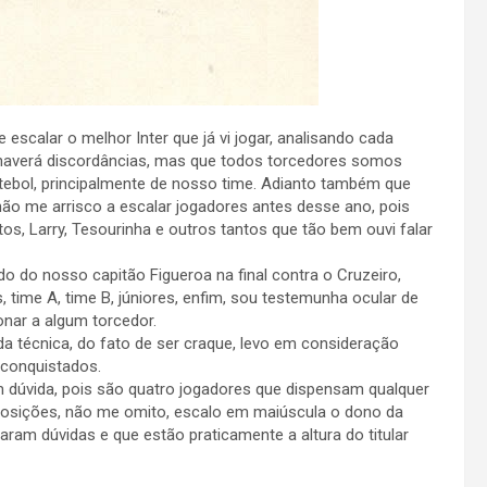
scalar o melhor Inter que já vi jogar, analisando cada
haverá discordâncias, mas que todos torcedores somos
ebol, principalmente de nosso time. Adianto também que
ão me arrisco a escalar jogadores antes desse ano, pois
os, Larry, Tesourinha e outros tantos que tão bem ouvi falar
do do nosso capitão Figueroa na final contra o Cruzeiro,
 time A, time B, júniores, enfim, sou testemunha ocular de
nar a algum torcedor.
da técnica, do fato de ser craque, levo em consideração
 conquistados.
 dúvida, pois são quatro jogadores que dispensam qualquer
osições, não me omito, escalo em maiúscula o dono da
ram dúvidas e que estão praticamente a altura do titular