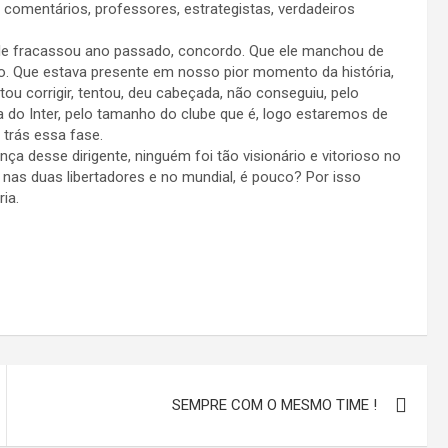
 comentários, professores, estrategistas, verdadeiros
ele fracassou ano passado, concordo. Que ele manchou de
o. Que estava presente em nosso pior momento da história,
u corrigir, tentou, deu cabeçada, não conseguiu, pelo
 do Inter, pelo tamanho do clube que é, logo estaremos de
trás essa fase.
 desse dirigente, ninguém foi tão visionário e vitorioso no
nas duas libertadores e no mundial, é pouco? Por isso
ia.
SEMPRE COM O MESMO TIME !