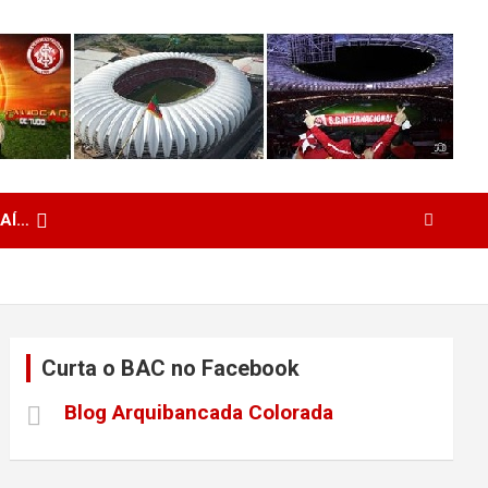
 AÍ…
Curta o BAC no Facebook
Blog Arquibancada Colorada