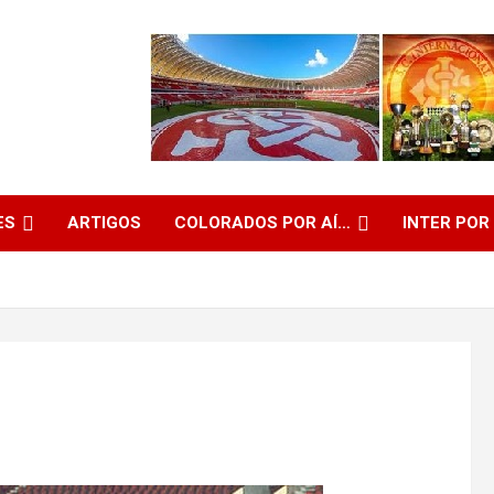
ES
ARTIGOS
COLORADOS POR AÍ…
INTER POR