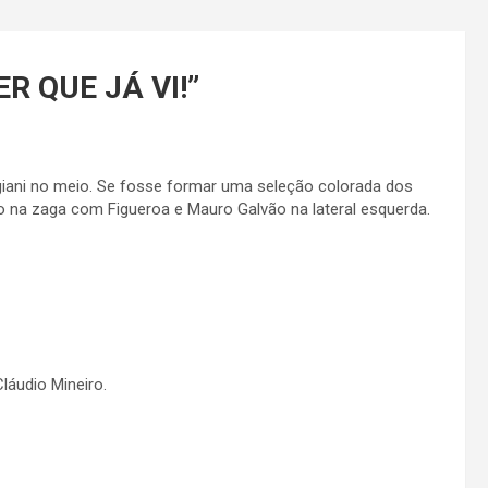
R QUE JÁ VI!
”
iani no meio. Se fosse formar uma seleção colorada dos
sio na zaga com Figueroa e Mauro Galvão na lateral esquerda.
láudio Mineiro.