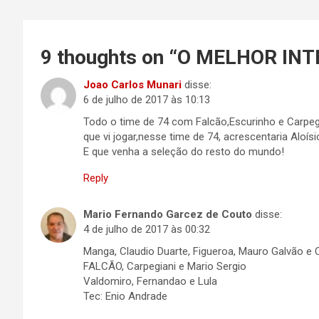
Post
9 thoughts on “
O MELHOR INTE
Joao Carlos Munari
disse:
6 de julho de 2017 às 10:13
Todo o time de 74 com Falcão,Escurinho e Carpeg
que vi jogar,nesse time de 74, acrescentaria Aloí
E que venha a seleção do resto do mundo!
Reply
Mario Fernando Garcez de Couto
disse:
4 de julho de 2017 às 00:32
Manga, Claudio Duarte, Figueroa, Mauro Galvão e C
FALCÃO, Carpegiani e Mario Sergio
Valdomiro, Fernandao e Lula
Tec: Enio Andrade