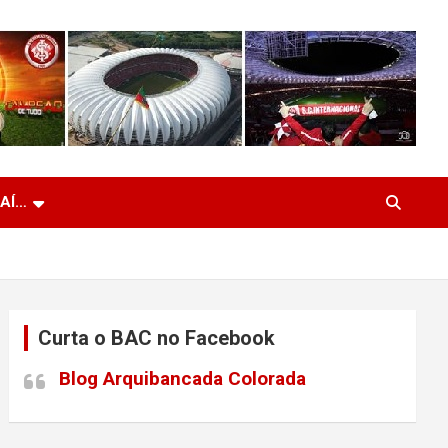
 AÍ…
Curta o BAC no Facebook
Blog Arquibancada Colorada