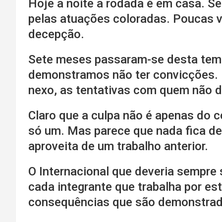
Hoje a noite a rodada é em casa. S
pelas atuações coloradas. Poucas v
decepção.
Sete meses passaram-se desta temp
demonstramos não ter convicções. É
nexo, as tentativas com quem não 
Claro que a culpa não é apenas do 
só um. Mas parece que nada fica de
aproveita de um trabalho anterior.
O Internacional que deveria sempre s
cada integrante que trabalha por est
consequências que são demonstradas