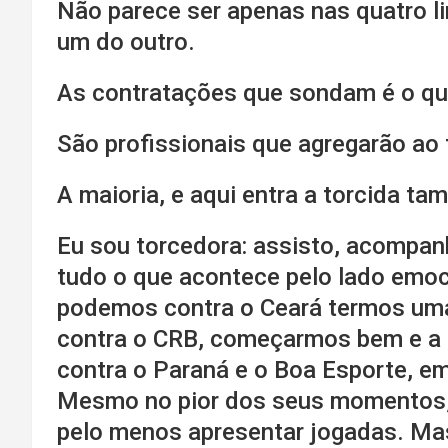
Não parece ser apenas nas quatro l
um do outro.
As contratações que sondam é o que
São profissionais que agregarão ao
A maioria, e aqui entra a torcida t
Eu sou torcedora: assisto, acompan
tudo o que acontece pelo lado emoc
podemos contra o Ceará termos uma
contra o CRB, começarmos bem e a a
contra o Paraná e o Boa Esporte, em
Mesmo no pior dos seus momentos,
pelo menos apresentar jogadas. Ma