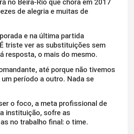
erá no Beira-Rio que chora em 2017
ezes de alegria e muitas de
orada e na última partida
 triste ver as substituições sem
dá resposta, o mais do mesmo.
comandante, até porque não tivemos
 um período a outro. Nada se
er o foco, a meta profissional de
a instituição, sofre as
 no trabalho final: o time.