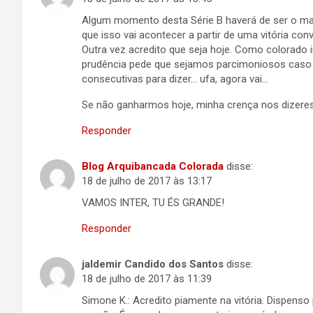
Algum momento desta Série B haverá de ser o ma
que isso vai acontecer a partir de uma vitória con
Outra vez acredito que seja hoje. Como colorado in
prudência pede que sejamos parcimoniosos caso a 
consecutivas para dizer… ufa, agora vai…
Se não ganharmos hoje, minha crença nos dizere
Responder
Blog Arquibancada Colorada
disse:
18 de julho de 2017 às 13:17
VAMOS INTER, TU ÉS GRANDE!
Responder
jaldemir Candido dos Santos
disse:
18 de julho de 2017 às 11:39
Simone K.: Acredito piamente na vitória. Dispenso 