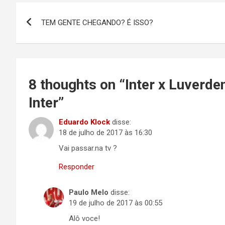
Navegação
TEM GENTE CHEGANDO? É ISSO?
de
Post
8 thoughts on “
Inter x Luverde
Inter
”
Eduardo Klock
disse:
18 de julho de 2017 às 16:30
Vai passar.na tv ?
Responder
Paulo Melo
disse:
19 de julho de 2017 às 00:55
Alô voce!