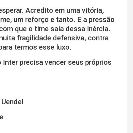
esperar. Acredito em uma vitória,
me, um reforço e tanto. E a pressão
 com que o time saia dessa inércia.
ita fragilidade defensiva, contra
para termos esse luxo.
o Inter precisa vencer seus próprios
e Uendel
le