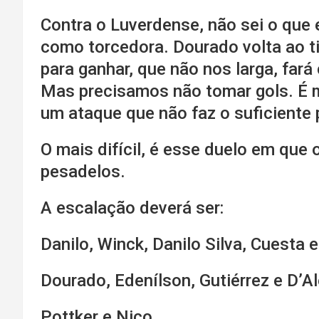
Contra o Luverdense, não sei o que 
como torcedora. Dourado volta ao ti
para ganhar, que não nos larga, fará
Mas precisamos não tomar gols. É mu
um ataque que não faz o suficiente 
O mais difícil, é esse duelo em que 
pesadelos.
A escalação deverá ser:
Danilo, Winck, Danilo Silva, Cuesta 
Dourado, Edenílson, Gutiérrez e D’A
Pottker e Nico