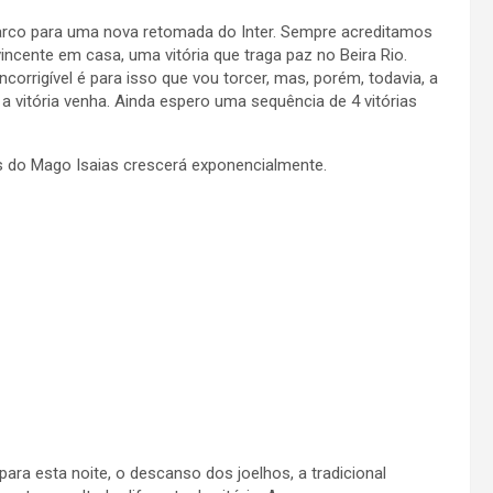
rco para uma nova retomada do Inter. Sempre acreditamos
vincente em casa, uma vitória que traga paz no Beira Rio.
corrigível é para isso que vou torcer, mas, porém, todavia, a
vitória venha. Ainda espero uma sequência de 4 vitórias
s do Mago Isaias crescerá exponencialmente.
para esta noite, o descanso dos joelhos, a tradicional