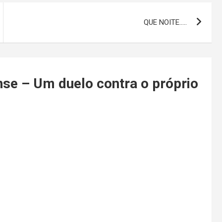
QUE NOITE…..
nse – Um duelo contra o próprio