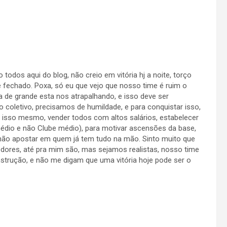
 todos aqui do blog, não creio em vitória hj a noite, torço
e fechado. Poxa, só eu que vejo que nosso time é ruim o
a de grande esta nos atrapalhando, e isso deve ser
no coletivo, precisamos de humildade, e para conquistar isso,
isso mesmo, vender todos com altos salários, estabelecer
médio e não Clube médio), para motivar ascensões da base,
e não apostar em quem já tem tudo na mão. Sinto muito que
dores, até pra mim são, mas sejamos realistas, nosso time
strução, e não me digam que uma vitória hoje pode ser o