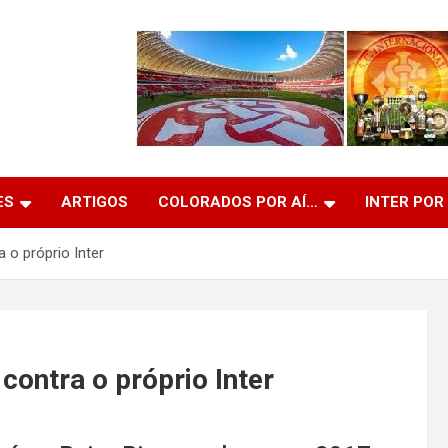
ES
ARTIGOS
COLORADOS POR AÍ…
INTER POR
 o próprio Inter
contra o próprio Inter