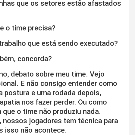
inhas que os setores estão afastados
 o time precisa?
 trabalho que está sendo executado?
ambém, concorda?
ho, debato sobre meu time. Vejo
ional. E não consigo entender como
 postura e uma rodada depois,
patia nos fazer perder. Ou como
 que o time não produziu nada.
 nossos jogadores tem técnica para
s isso não acontece.