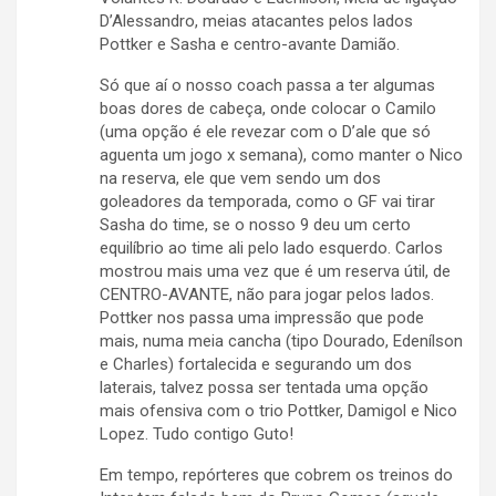
D’Alessandro, meias atacantes pelos lados
Pottker e Sasha e centro-avante Damião.
Só que aí o nosso coach passa a ter algumas
boas dores de cabeça, onde colocar o Camilo
(uma opção é ele revezar com o D’ale que só
aguenta um jogo x semana), como manter o Nico
na reserva, ele que vem sendo um dos
goleadores da temporada, como o GF vai tirar
Sasha do time, se o nosso 9 deu um certo
equilíbrio ao time ali pelo lado esquerdo. Carlos
mostrou mais uma vez que é um reserva útil, de
CENTRO-AVANTE, não para jogar pelos lados.
Pottker nos passa uma impressão que pode
mais, numa meia cancha (tipo Dourado, Edenílson
e Charles) fortalecida e segurando um dos
laterais, talvez possa ser tentada uma opção
mais ofensiva com o trio Pottker, Damigol e Nico
Lopez. Tudo contigo Guto!
Em tempo, repórteres que cobrem os treinos do