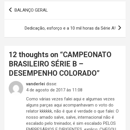
Navegação
BALANÇO GERAL
de
Post
Dedicação, esforço e a 10 mil horas da Série A!
12 thoughts on “
CAMPEONATO
BRASILEIRO SÉRIE B –
DESEMPENHO COLORADO
”
vanderlei
disse:
4 de agosto de 2017 às 11:08
Como várias vezes falei aqui e algumas vezes
alguns parças aqui acompanhavam o voto do
relator kkkkkk, não é que é verdade o que falei: O
nosso amado salve, salve, internacional não é
escalado pelo treinador, é sim escalado PELOS
EMPRESÁRIOS E DIRIGENTES, explico: CHEGOU