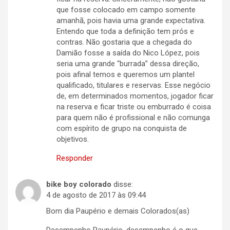
que fosse colocado em campo somente
amanhã, pois havia uma grande expectativa.
Entendo que toda a definição tem prós e
contras. Não gostaria que a chegada do
Damião fosse a saída do Nico López, pois
seria uma grande “burrada” dessa direção,
pois afinal temos e queremos um plantel
qualificado, titulares e reservas. Esse negócio
de, em determinados momentos, jogador ficar
na reserva e ficar triste ou emburrado é coisa
para quem não é profissional e não comunga
com espírito de grupo na conquista de
objetivos.
Responder
bike boy colorado
disse:
4 de agosto de 2017 às 09:44
Bom dia Paupério e demais Colorados(as)
Desempenho Paupério, desempenho é o que