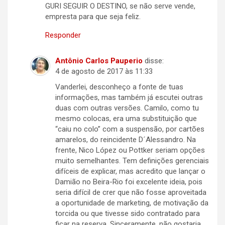
GURI SEGUIR O DESTINO, se não serve vende,
empresta para que seja feliz.
Responder
Antônio Carlos Pauperio
disse:
4 de agosto de 2017 às 11:33
Vanderlei, desconheço a fonte de tuas
informações, mas também já escutei outras
duas com outras versões. Camilo, como tu
mesmo colocas, era uma substituição que
“caiu no colo” com a suspensão, por cartões
amarelos, do reincidente D´Alessandro. Na
frente, Nico López ou Pottker seriam opções
muito semelhantes. Tem definições gerenciais
difíceis de explicar, mas acredito que lançar o
Damião no Beira-Rio foi excelente ideia, pois
seria difícil de crer que não fosse aproveitada
a oportunidade de marketing, de motivação da
torcida ou que tivesse sido contratado para
ficar na reserva. Sinceramente, não gostaria