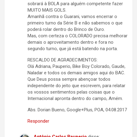
sobrará à BOLA para alguém competente fazer
MUITO MAIS GOLS.
Amanhã contra o Guarani, vamos encerrar o
primeiro turno da Série B e não sabemos o que
poderá rolar dentro do Brinco de Ouro.
Mas, com certeza o COLORADO precisa melhorar
demais o aproveitamento dentro e fora no
segundo turno, que já está batendo na porta.
RESCALDO DE AGRADECIMENTOS:
Olá Adriana, Pauperio, Bike Boy Colorado, Gaude,
Naladar e todos os demais amigos aqui do BAC.
Que Deus possa sempre abençoar todos
independente do jeito que escrevem, para relatar
os vossos sentimentos pelas coisas que o
Internacional apronta dentro do campo, Amém.
Abs. Dorian Bueno, Google+Plus, POA, 04.08.2017
Responder
Antônio Carlos Pauperio
disse: