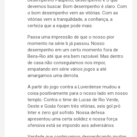
devemos buscar. Bom desempenho é claro. Com
o bom desempenho vem as vitórias. Com as
vitórias vem a tranquilidade, a confiança, a
certeza que a equipe pode mais.
Passa uma impressão de que o nosso pior
momento na série b já passou. Nosso
desempenho em um certo momento fora de
Beira-Rio até que era bem razoável. Mas dentro
de casa não conseguíamos nos impor,
empatando em série vários jogos a até
amargamos uma derrota.
A partir do jogo contra a Luverdense mudou a
coisa positivamente para o nosso lado em nosso
templo. Contra o time de Lucas de Rio Verde,
Oeste e Goiás foram três vitórias, seis gol pró
Inter e zero gol sofrido. Nossa defesa
apresentou uma certa solidez e nossa força
ofensiva está se impondo aos adversários.
Verdade que continuamos desperdiçando muitas