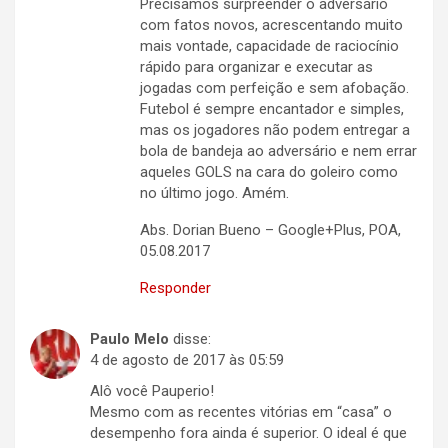
Precisamos surpreender o adversário
com fatos novos, acrescentando muito
mais vontade, capacidade de raciocínio
rápido para organizar e executar as
jogadas com perfeição e sem afobação.
Futebol é sempre encantador e simples,
mas os jogadores não podem entregar a
bola de bandeja ao adversário e nem errar
aqueles GOLS na cara do goleiro como
no último jogo. Amém.
Abs. Dorian Bueno – Google+Plus, POA,
05.08.2017
Responder
Paulo Melo
disse:
4 de agosto de 2017 às 05:59
Alô você Pauperio!
Mesmo com as recentes vitórias em “casa” o
desempenho fora ainda é superior. O ideal é que