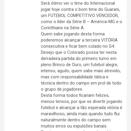
Será ótimo ver o time do Internacional
jogar hoje contra o bom time do Guarani,
um FUTEBOL COMPETITIVO VENCEDOR,
como o líder da Série B – América-MG e o
Corinthians na Série A.
Quem sabe jogando desta forma
poderemos alcançar a terceira VITÓRIA
consecutiva e ficar bem colado no G4.
Desejo que o Colorado possa ter nesta
derradeira partida do primeiro turno em
pleno Brinco de Ouro, um futebol alegre,
intenso, agudo, quem sabe mais atrevido,
mas com responsabilidade tática e
técnica dentro do campo em prol de todo
o grupo de jogadores.
Desta forma todos ficariam felizes,
menos tensos, por que se divertir jogando
futebol e alcançar a tão esperada vitória é
maravilhoso, ainda mais quando tudo flui
naturalmente dentro do campo sem
muitos erros ou expulsões banais.