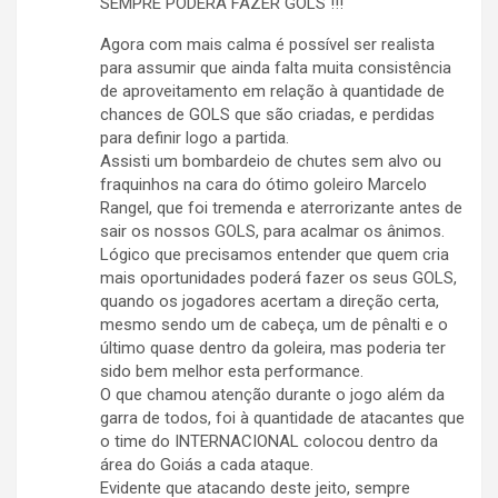
SEMPRE PODERÁ FAZER GOLS !!!
Agora com mais calma é possível ser realista
para assumir que ainda falta muita consistência
de aproveitamento em relação à quantidade de
chances de GOLS que são criadas, e perdidas
para definir logo a partida.
Assisti um bombardeio de chutes sem alvo ou
fraquinhos na cara do ótimo goleiro Marcelo
Rangel, que foi tremenda e aterrorizante antes de
sair os nossos GOLS, para acalmar os ânimos.
Lógico que precisamos entender que quem cria
mais oportunidades poderá fazer os seus GOLS,
quando os jogadores acertam a direção certa,
mesmo sendo um de cabeça, um de pênalti e o
último quase dentro da goleira, mas poderia ter
sido bem melhor esta performance.
O que chamou atenção durante o jogo além da
garra de todos, foi à quantidade de atacantes que
o time do INTERNACIONAL colocou dentro da
área do Goiás a cada ataque.
Evidente que atacando deste jeito, sempre