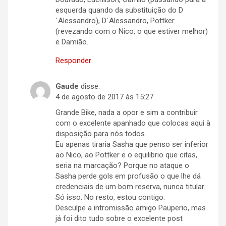
esquerda quando da substituição do D
´Alessandro), D´Alessandro, Pottker
(revezando com o Nico, o que estiver melhor)
e Damião.
Responder
Gaude
disse:
4 de agosto de 2017 às 15:27
Grande Bike, nada a opor e sim a contribuir
com o excelente apanhado que colocas aqui à
disposição para nós todos.
Eu apenas tiraria Sasha que penso ser inferior
ao Nico, ao Pottker e o equilibrio que citas,
seria na marcação? Porque no ataque o
Sasha perde gols em profusão o que lhe dá
credenciais de um bom reserva, nunca titular.
Só isso. No resto, estou contigo.
Desculpe a intromissão amigo Pauperio, mas
já foi dito tudo sobre o excelente post