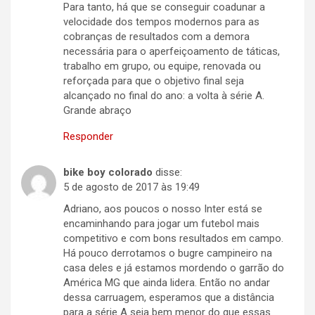
Para tanto, há que se conseguir coadunar a
velocidade dos tempos modernos para as
cobranças de resultados com a demora
necessária para o aperfeiçoamento de táticas,
trabalho em grupo, ou equipe, renovada ou
reforçada para que o objetivo final seja
alcançado no final do ano: a volta à série A.
Grande abraço
Responder
bike boy colorado
disse:
5 de agosto de 2017 às 19:49
Adriano, aos poucos o nosso Inter está se
encaminhando para jogar um futebol mais
competitivo e com bons resultados em campo.
Há pouco derrotamos o bugre campineiro na
casa deles e já estamos mordendo o garrão do
América MG que ainda lidera. Então no andar
dessa carruagem, esperamos que a distância
para a série A seja bem menor do que essas