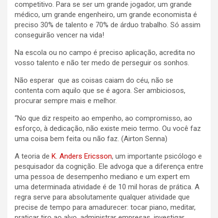
competitivo. Para se ser um grande jogador, um grande
médico, um grande engenheiro, um grande economista é
preciso 30% de talento e 70% de árduo trabalho. Só assim
conseguirão vencer na vida!
Na escola ou no campo é preciso aplicação, acredita no
vosso talento e não ter medo de perseguir os sonhos.
Não esperar que as coisas caiam do céu, não se
contenta com aquilo que se é agora. Ser ambiciosos,
procurar sempre mais e melhor.
“No que diz respeito ao empenho, ao compromisso, ao
esforço, à dedicação, não existe meio termo. Ou você faz
uma coisa bem feita ou não faz. (Airton Senna)
A teoria de
K. Anders Ericsson
, um importante psicólogo e
pesquisador da cognição. Ele advoga que a diferença entre
uma pessoa de desempenho mediano e um expert em
uma determinada atividade é de 10 mil horas de prática. A
regra serve para absolutamente qualquer atividade que
precise de tempo para amadurecer: tocar piano, meditar,
praticar tiro ao alvo, administrar empresas, investigar