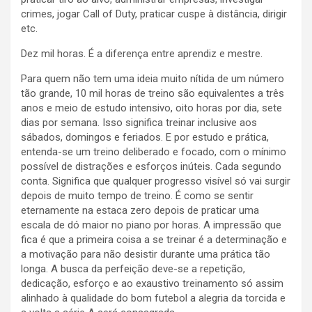
crimes, jogar Call of Duty, praticar cuspe à distância, dirigir
etc.
Dez mil horas. É a diferença entre aprendiz e mestre.
Para quem não tem uma ideia muito nítida de um número
tão grande, 10 mil horas de treino são equivalentes a três
anos e meio de estudo intensivo, oito horas por dia, sete
dias por semana. Isso significa treinar inclusive aos
sábados, domingos e feriados. E por estudo e prática,
entenda-se um treino deliberado e focado, com o mínimo
possível de distrações e esforços inúteis. Cada segundo
conta. Significa que qualquer progresso visível só vai surgir
depois de muito tempo de treino. É como se sentir
eternamente na estaca zero depois de praticar uma
escala de dó maior no piano por horas. A impressão que
fica é que a primeira coisa a se treinar é a determinação e
a motivação para não desistir durante uma prática tão
longa. A busca da perfeição deve-se a repetição,
dedicação, esforço e ao exaustivo treinamento só assim
alinhado à qualidade do bom futebol a alegria da torcida e