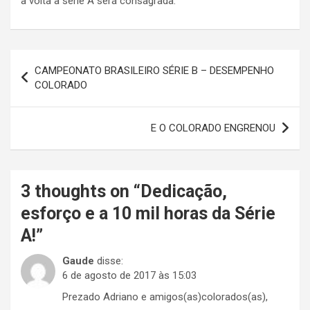
a volta a série A será consagrada.
Navegação
CAMPEONATO BRASILEIRO SÉRIE B – DESEMPENHO
de
COLORADO
Post
E O COLORADO ENGRENOU
3 thoughts on “
Dedicação,
esforço e a 10 mil horas da Série
A!
”
Gaude
disse:
6 de agosto de 2017 às 15:03
Prezado Adriano e amigos(as)colorados(as),