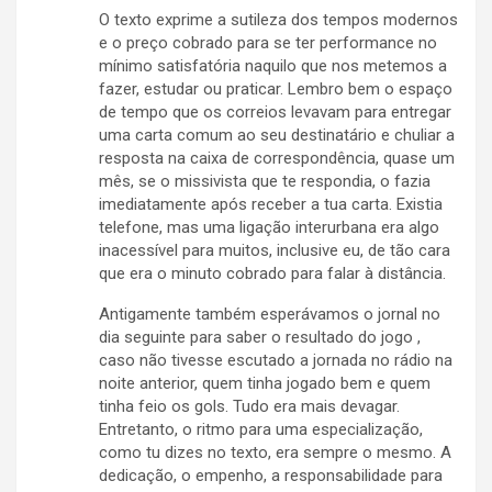
O texto exprime a sutileza dos tempos modernos
e o preço cobrado para se ter performance no
mínimo satisfatória naquilo que nos metemos a
fazer, estudar ou praticar. Lembro bem o espaço
de tempo que os correios levavam para entregar
uma carta comum ao seu destinatário e chuliar a
resposta na caixa de correspondência, quase um
mês, se o missivista que te respondia, o fazia
imediatamente após receber a tua carta. Existia
telefone, mas uma ligação interurbana era algo
inacessível para muitos, inclusive eu, de tão cara
que era o minuto cobrado para falar à distância.
Antigamente também esperávamos o jornal no
dia seguinte para saber o resultado do jogo ,
caso não tivesse escutado a jornada no rádio na
noite anterior, quem tinha jogado bem e quem
tinha feio os gols. Tudo era mais devagar.
Entretanto, o ritmo para uma especialização,
como tu dizes no texto, era sempre o mesmo. A
dedicação, o empenho, a responsabilidade para