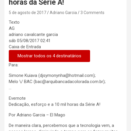
horas da Série A!
5 de agosto de 2017
Adriano Garcia
3 Comments
Texto
AG
adriano cavalcante garcia
sáb 05/08/2017 02:41
Caixa de Entrada
Mostrar todos os 4 destinatários
Para:
Simone Kuiava (djsymonynha@hotmail.com);
Melo \/ BAC (bac@arquibancadacolorada.com.br);
…
Evernote
Dedicação, esforço e a 10 mil horas da Série A!
Por Adriano Garcia – El Mago
De maneira clara, percebemos que a tecnologia vem, a