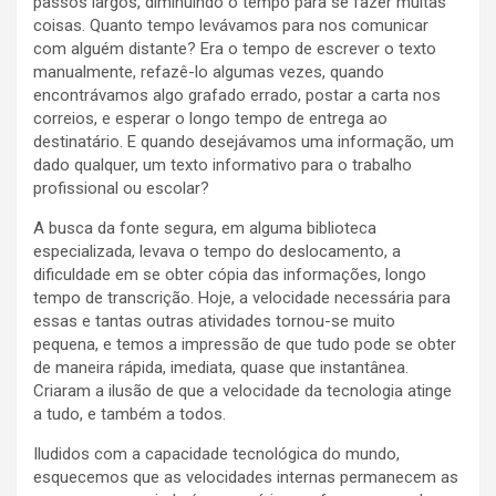
passos largos, diminuindo o tempo para se fazer muitas
coisas. Quanto tempo levávamos para nos comunicar
com alguém distante? Era o tempo de escrever o texto
manualmente, refazê-lo algumas vezes, quando
encontrávamos algo grafado errado, postar a carta nos
correios, e esperar o longo tempo de entrega ao
destinatário. E quando desejávamos uma informação, um
dado qualquer, um texto informativo para o trabalho
profissional ou escolar?
A busca da fonte segura, em alguma biblioteca
especializada, levava o tempo do deslocamento, a
dificuldade em se obter cópia das informações, longo
tempo de transcrição. Hoje, a velocidade necessária para
essas e tantas outras atividades tornou-se muito
pequena, e temos a impressão de que tudo pode se obter
de maneira rápida, imediata, quase que instantânea.
Criaram a ilusão de que a velocidade da tecnologia atinge
a tudo, e também a todos.
Iludidos com a capacidade tecnológica do mundo,
esquecemos que as velocidades internas permanecem as