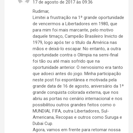
17 de agosto de 2017 às 09:36
Rudimar,
Limitei a frustração na 1ª grande oportunidade
de vencermos a Libertadores em 1980, que
para mim foi mais marcante, pelo motivo
daquele timaço, Campeão Brasileiro Invicto de
1979, logo após ter o título da América nas
mãos e deixá-lo escapar. No entanto, a outra
oportunidade contra o Olímpia na semi-final
foi tão ou até mais sofrido que na
oportunidade anterior. O nervosismo era tanto
que adoeci antes do jogo. Minha participação
neste post foi espontânea e motivada pela
grande data de 16 de agosto, aniversário da 1ª
grande conquista colorada externa, que nos
abriu as portas no cenário internacional e nos
possibilitou outros grandes feitos como o
MUNDIAL FIFA, outra Libertadores, Sul-
Americana, Recopas e outros como Suruga e
Dubai Cup.
Agora, vamos em frente para retomar nossa