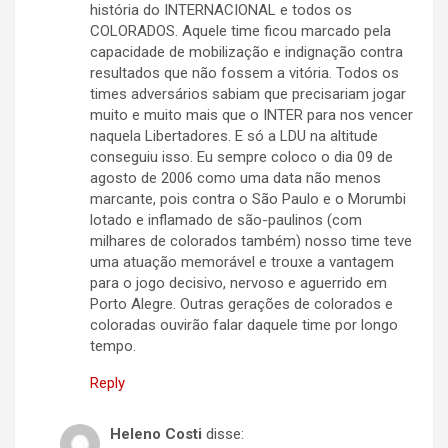
história do INTERNACIONAL e todos os
COLORADOS. Aquele time ficou marcado pela
capacidade de mobilização e indignação contra
resultados que não fossem a vitória. Todos os
times adversários sabiam que precisariam jogar
muito e muito mais que o INTER para nos vencer
naquela Libertadores. E só a LDU na altitude
conseguiu isso. Eu sempre coloco o dia 09 de
agosto de 2006 como uma data não menos
marcante, pois contra o São Paulo e o Morumbi
lotado e inflamado de são-paulinos (com
milhares de colorados também) nosso time teve
uma atuação memorável e trouxe a vantagem
para o jogo decisivo, nervoso e aguerrido em
Porto Alegre. Outras gerações de colorados e
coloradas ouvirão falar daquele time por longo
tempo.
Reply
Heleno Costi
disse: