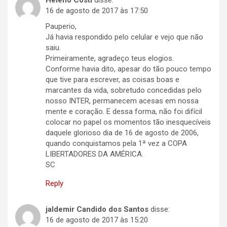
16 de agosto de 2017 às 17:50
Pauperio,
Já havia respondido pelo celular e vejo que não
saiu.
Primeiramente, agradeço teus elogios.
Conforme havia dito, apesar do tão pouco tempo
que tive para escrever, as coisas boas e
marcantes da vida, sobretudo concedidas pelo
nosso INTER, permanecem acesas em nossa
mente e coração. E dessa forma, não foi difícil
colocar no papel os momentos tão inesquecíveis
daquele glorioso dia de 16 de agosto de 2006,
quando conquistamos pela 1ª vez a COPA
LIBERTADORES DA AMÉRICA.
SC
Reply
jaldemir Candido dos Santos
disse:
16 de agosto de 2017 às 15:20