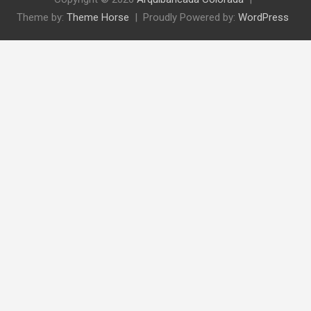
Theme by:
Theme Horse
Proudly Powered by:
WordPress