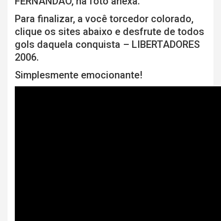
FERNANDÃO, na foto anexa.
Para finalizar, a você torcedor colorado,
clique os sites abaixo e desfrute de todos
gols daquela conquista – LIBERTADORES
2006.
Simplesmente emocionante!