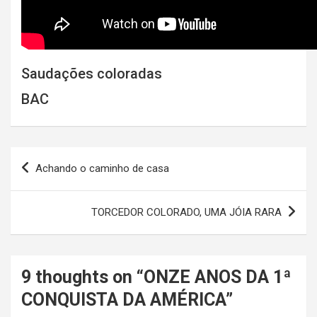
Saudações coloradas
BAC
Navegação
Achando o caminho de casa
de
Post
TORCEDOR COLORADO, UMA JÓIA RARA
9 thoughts on “
ONZE ANOS DA 1ª
CONQUISTA DA AMÉRICA
”