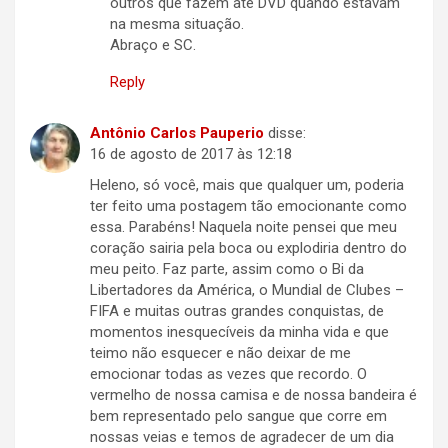
outros que fazem até DVD quando estavam
na mesma situação.
Abraço e SC.
Reply
Antônio Carlos Pauperio
disse:
16 de agosto de 2017 às 12:18
Heleno, só você, mais que qualquer um, poderia
ter feito uma postagem tão emocionante como
essa. Parabéns! Naquela noite pensei que meu
coração sairia pela boca ou explodiria dentro do
meu peito. Faz parte, assim como o Bi da
Libertadores da América, o Mundial de Clubes –
FIFA e muitas outras grandes conquistas, de
momentos inesquecíveis da minha vida e que
teimo não esquecer e não deixar de me
emocionar todas as vezes que recordo. O
vermelho de nossa camisa e de nossa bandeira é
bem representado pelo sangue que corre em
nossas veias e temos de agradecer de um dia