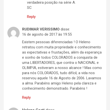
verdadeira posição na série A.
SC
Reply
RUDIMAR VERISSIMO
disse:
16 de agosto de 2017 às 19:55
Existem pessoas diferenciadas ! O Heleno
retratou com muita propriedade e conhecimento
as expectativas e frustações, além da esperança
e sonho de todos COLORADOS a conquista de
uma LIBERTADORES, que contra o NACIONAL e
OLIMPIA, estiveram a nosso alcance ! Mas como
para nós COLORADOS, tudo difícil, a vida nos
reservou aquele 16 de Agosto de 2006. Lavamos
a alma. Parabéns amigo Heleno pela clareza e
conhecimento demonstrado. Parabéns !
Reply
Heleno Costi
disse: