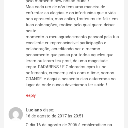
pelo momento dew nosso clube !
Mas cada um de nós tem uma maneira de
enfrentar as alegrias e os infortunios que a vida
nos apresenta, mas enfim, fostes muito feliz em
tuas colocações, motivo pelo qual quero deixar
neste
momento o meu agradecimento pessoal pela tua
excelente er imprenscindivel participação e
colaboração, acreditando ser o mesmo
pensamento que passa por todos aqueles que
lerem ou leram teu post, de uma magnitude
impar. PARABENS ! E Colorados cpm tu, no
sofrimento, crescem junto com o time, somos
GRANDE, e daqui a sessenta dias estaremos no
lugar de onde nunca deveriamos ter saido !
Reply
Luciano
disse:
16 de agosto de 2017 às 20:51
O dia 16 de agosto de 2006 é emblemático na