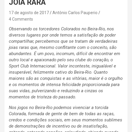
JÓIA RARA
17 de agosto de 2017
Antônio Carlos Pauperio
4 Comments
Observando os torcedores Colorados no Beira-Rio, nos
diversos lugares por onde temos a satisfação de poder
compartilhar, percebemos que se tratam de verdadeiras
joias raras que, mesmo conflitante com o conceito, são
abundantes. É um povo, incomum, difícil de encontrar em
outro local e apaixonado pelo seu clube do coração, o
Sport Club Internacional. Valor inconteste, inigualável e
insuperável, felizmente cativo do Beira-Rio. Quanto
maiores são as conquistas e as vitórias, maior é o orgulho
e os momentos de intensa felicidade proporcionada para
suas vidas, pulverizando e reduzindo a cinzas os
momentos de tristeza do passado.
Nos jogos no Beira-Rio podemos vivenciar a torcida
Colorada, formada de gente de bem de todas as raças,
credos e condições sociais, em seus momentos sublimes
de demonstrações de incentivo ou de insatisfação,