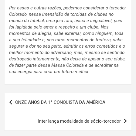
Por essas e outras razões, podemos considerar o torcedor
Colorado, nessa imensidão de torcidas de clubes no
mundo do futebol, uma joia rara, única e inigualável, pois
foi lapidada pelo amor e respeito a um clube. Nos
momentos de alegria, sabe externar, como ninguém, toda
a sua felicidade e, nos raros momentos de tristeza, sabe
segurar a dor no seu peito, admitir os erros cometidos e o
melhor momento do adversário, mas, mesmo se sentindo
destroçado internamente, não deixa de apoiar o seu clube,
de fazer parte dessa Massa Colorada e de acreditar na
sua energia para criar um futuro melhor.
Navegação
ONZE ANOS DA 1ª CONQUISTA DA AMÉRICA
de
Post
Inter lança modalidade de sócio-torcedor