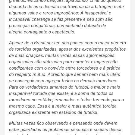
gritando, entoando canções, aplaudindo, chiando quando
discorda de uma decisão controversa da arbitragem e até
algumas vaias e raros impropérios. A insuperável e
incansável charanga se faz presente e seu som são
presenças obrigatórias, completando dotando de
alegria contagiante o espetáculo.
Apesar de o Brasil ser um dos países com o maior número
de torcidas organizadas, apesar dos excelentes propósitos
de suas criações, muitas vezes essas aglomerações
organizadas são utilizadas para cometer exageros não
condizentes com o convívio entre torcedores e à prática
do respeito mútuo. Acredito que seriam bem mais úteis
se conseguissem agregar todos os demais torcedores.
Para os verdadeiros amantes do futebol, a maior e mais
insuperável torcida que existe, é a soma de todos os
torcedores no estádio, irmanados e todos torcendo para o
mesmo cube. Essa é a maior e mais autêntica torcida
organizada existente em estádios de futebol.
Muitas vezes fico observando e pensando onde devem
estar guardados os problemas pessoais e sociais dessa