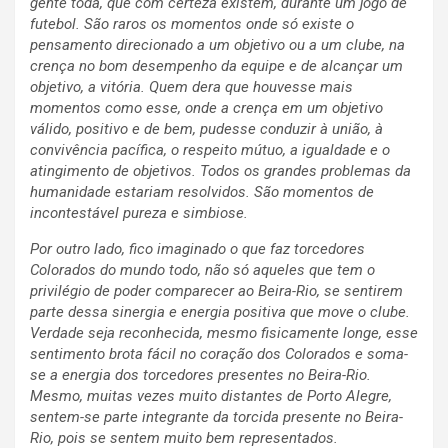
gente toda, que com certeza existem, durante um jogo de
futebol. São raros os momentos onde só existe o
pensamento direcionado a um objetivo ou a um clube, na
crença no bom desempenho da equipe e de alcançar um
objetivo, a vitória. Quem dera que houvesse mais
momentos como esse, onde a crença em um objetivo
válido, positivo e de bem, pudesse conduzir à união, à
convivência pacífica, o respeito mútuo, a igualdade e o
atingimento de objetivos. Todos os grandes problemas da
humanidade estariam resolvidos. São momentos de
incontestável pureza e simbiose.
Por outro lado, fico imaginado o que faz torcedores
Colorados do mundo todo, não só aqueles que tem o
privilégio de poder comparecer ao Beira-Rio, se sentirem
parte dessa sinergia e energia positiva que move o clube.
Verdade seja reconhecida, mesmo fisicamente longe, esse
sentimento brota fácil no coração dos Colorados e soma-
se a energia dos torcedores presentes no Beira-Rio.
Mesmo, muitas vezes muito distantes de Porto Alegre,
sentem-se parte integrante da torcida presente no Beira-
Rio, pois se sentem muito bem representados.