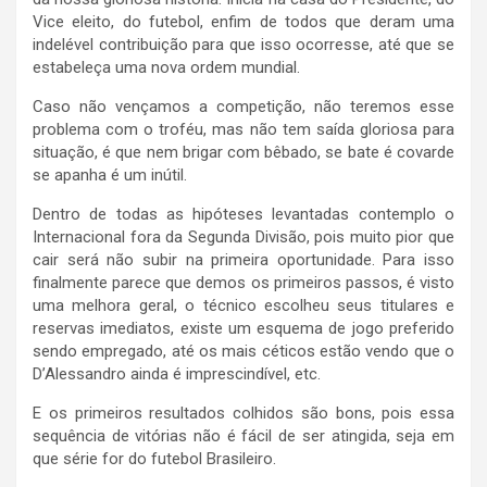
Vice eleito, do futebol, enfim de todos que deram uma
indelével contribuição para que isso ocorresse, até que se
estabeleça uma nova ordem mundial.
Caso não vençamos a competição, não teremos esse
problema com o troféu, mas não tem saída gloriosa para
situação, é que nem brigar com bêbado, se bate é covarde
se apanha é um inútil.
Dentro de todas as hipóteses levantadas contemplo o
Internacional fora da Segunda Divisão, pois muito pior que
cair será não subir na primeira oportunidade. Para isso
finalmente parece que demos os primeiros passos, é visto
uma melhora geral, o técnico escolheu seus titulares e
reservas imediatos, existe um esquema de jogo preferido
sendo empregado, até os mais céticos estão vendo que o
D’Alessandro ainda é imprescindível, etc.
E os primeiros resultados colhidos são bons, pois essa
sequência de vitórias não é fácil de ser atingida, seja em
que série for do futebol Brasileiro.