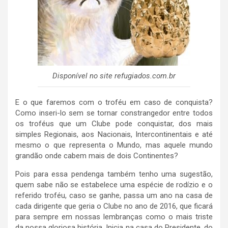
Disponível no site refugiados.com.br
E o que faremos com o troféu em caso de conquista?
Como inseri-lo sem se tornar constrangedor entre todos
os troféus que um Clube pode conquistar, dos mais
simples Regionais, aos Nacionais, Intercontinentais e até
mesmo o que representa o Mundo, mas aquele mundo
grandão onde cabem mais de dois Continentes?
Pois para essa pendenga também tenho uma sugestão,
quem sabe não se estabelece uma espécie de rodízio e o
referido troféu, caso se ganhe, passa um ano na casa de
cada dirigente que geria o Clube no ano de 2016, que ficará
para sempre em nossas lembranças como o mais triste
da nossa gloriosa história. Inicia na casa do Presidente, do