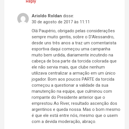
Reply
Arioldo Roldan
disse:
30 de agosto de 2017 às 11:11
Olá Paupério, obrigado pelas considerações
sempre muito gentis, sobre o D’Alessandro,
desde uns três anos a traz um comentarista
esportiva daqui começou uma campanha
muito bem urdida, diariamente incutindo na
cabeça de boa parte da torcida colorada que
ele não servia mais, que clube nenhum
utilizava centralizar a armação em um único
jogador. Bom aos poucos PARTE da torcida
começou a questionar a validade da sua
manutenção na equipe, que culminou com
rompante do Presidente anterior que o
emprestou Ao River, resultado ascenção dos
argentinos e queda nossa. Mas o bom mesmo
é que ele está entre nós, mesmo que o usem
com a devida moderação, abraço.