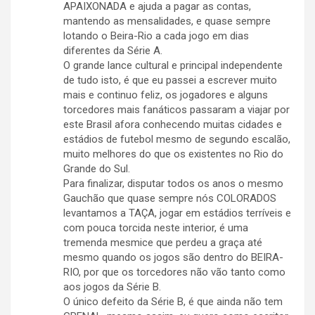
APAIXONADA e ajuda a pagar as contas,
mantendo as mensalidades, e quase sempre
lotando o Beira-Rio a cada jogo em dias
diferentes da Série A.
O grande lance cultural e principal independente
de tudo isto, é que eu passei a escrever muito
mais e continuo feliz, os jogadores e alguns
torcedores mais fanáticos passaram a viajar por
este Brasil afora conhecendo muitas cidades e
estádios de futebol mesmo de segundo escalão,
muito melhores do que os existentes no Rio do
Grande do Sul.
Para finalizar, disputar todos os anos o mesmo
Gauchão que quase sempre nós COLORADOS
levantamos a TAÇA, jogar em estádios terríveis e
com pouca torcida neste interior, é uma
tremenda mesmice que perdeu a graça até
mesmo quando os jogos são dentro do BEIRA-
RIO, por que os torcedores não vão tanto como
aos jogos da Série B.
O único defeito da Série B, é que ainda não tem