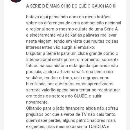
A SÉRIE B É MAIS CHIC DO QUE O GAUCHÃO !!!
Estava aqui pensando com os meus botões
sobre as diferenças de uma competição nacional
e regional sem o mesmo quilate de uma Série A,
e sinceramente vou deixar as palavras me levar
nesta viagem, tendo em vista que muitas coisas
interessantes vão surgir aí embaixo.
Disputar a Série B para um clube grande como o
Internacional neste primeiro momento, somente
tatuou na sua história esta queda que ainda não
possuía, ajudou a fazer uma faxina dentro do
vestiário, mudou o foco, uniu o grupo, criou
humildade, por que todos estes aprendizados
sempre valerão apena para tentar se reestruturar
em todos os setores do CLUBE, e subir
novamente.
Olhando para o lado financeiro ainda não sofreu
prejuízos por que a verba de TV não caiu tanto,
quem sabe perdeu alguns patrocinadores mais
exigentes, mas mesmo assim a TORCIDA é