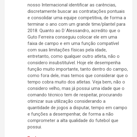
nosso Internacional identificar as carências,
discretamente buscar as contratações pontuais
e consolidar uma equipe competitiva, de forma a
terminar o ano com um grande time/plantel para
2018. Quanto ao D´Alessandro, acredito que o
Guto Ferreira conseguiu colocar ele em uma
faixa de campo e em uma função compatível
com suas limitações físicas pela idade,
entretanto, como qualquer outro atleta, não o
considero insubstituível. Hoje ele desempenha
função muito importante, tanto dentro do campo,
como fora dele, mas temos que considerar que o
tempo cobra muito dos atletas. Veja bem, não o
considero velho, mas já possui uma idade que o
comando técnico tem de respeitar, procurando
otimizar sua utilização considerando a
quantidade de jogos a disputar, tempo em campo
e funções a desempenhar, de forma a não
comprometer a alta qualidade do futebol que
possui.