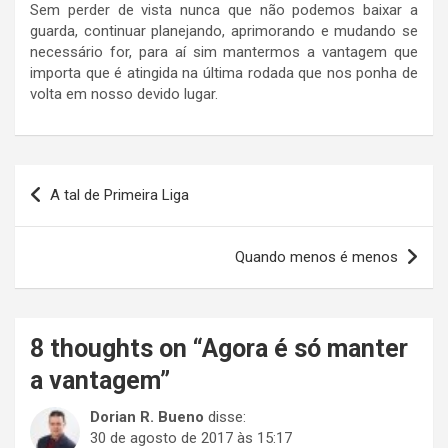
Sem perder de vista nunca que não podemos baixar a
guarda, continuar planejando, aprimorando e mudando se
necessário for, para aí sim mantermos a vantagem que
importa que é atingida na última rodada que nos ponha de
volta em nosso devido lugar.
Navegação
A tal de Primeira Liga
de
Post
Quando menos é menos
8 thoughts on “
Agora é só manter
a vantagem
”
Dorian R. Bueno
disse:
30 de agosto de 2017 às 15:17