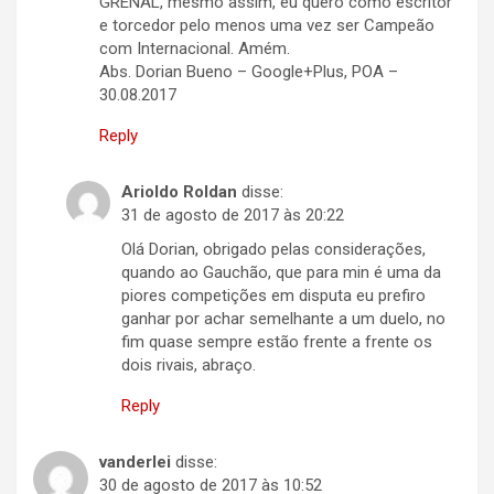
GRENAL, mesmo assim, eu quero como escritor
e torcedor pelo menos uma vez ser Campeão
com Internacional. Amém.
Abs. Dorian Bueno – Google+Plus, POA –
30.08.2017
Reply
Arioldo Roldan
disse:
31 de agosto de 2017 às 20:22
Olá Dorian, obrigado pelas considerações,
quando ao Gauchão, que para min é uma da
piores competições em disputa eu prefiro
ganhar por achar semelhante a um duelo, no
fim quase sempre estão frente a frente os
dois rivais, abraço.
Reply
vanderlei
disse:
30 de agosto de 2017 às 10:52