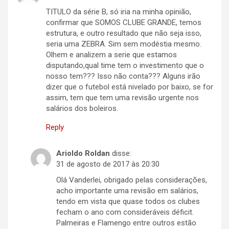
TITULO da série B, só iria na minha opinião,
confirmar que SOMOS CLUBE GRANDE, temos
estrutura, e outro resultado que não seja isso,
seria uma ZEBRA. Sim sem modéstia mesmo.
Olhem e analizem a serie que estamos
disputando,qual time tem o investimento que o
nosso tem??? Isso não conta??? Alguns irão
dizer que o futebol está nivelado por baixo, se for
assim, tem que tem uma revisão urgente nos
salários dos boleiros.
Reply
Arioldo Roldan
disse:
31 de agosto de 2017 às 20:30
Olá Vanderlei, obrigado pelas considerações,
acho importante uma revisão em salários,
tendo em vista que quase todos os clubes
fecham o ano com consideráveis déficit.
Palmeiras e Flamengo entre outros estão