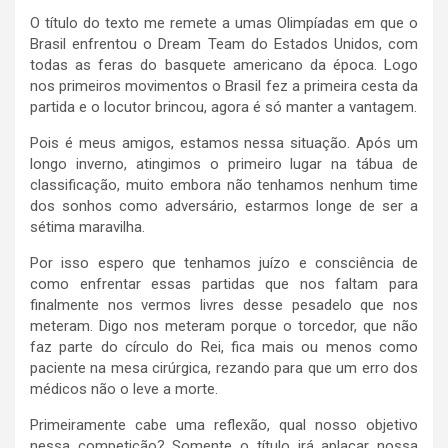
O título do texto me remete a umas Olimpíadas em que o
Brasil enfrentou o Dream Team do Estados Unidos, com
todas as feras do basquete americano da época. Logo
nos primeiros movimentos o Brasil fez a primeira cesta da
partida e o locutor brincou, agora é só manter a vantagem.
Pois é meus amigos, estamos nessa situação. Após um
longo inverno, atingimos o primeiro lugar na tábua de
classificação, muito embora não tenhamos nenhum time
dos sonhos como adversário, estarmos longe de ser a
sétima maravilha.
Por isso espero que tenhamos juízo e consciência de
como enfrentar essas partidas que nos faltam para
finalmente nos vermos livres desse pesadelo que nos
meteram. Digo nos meteram porque o torcedor, que não
faz parte do círculo do Rei, fica mais ou menos como
paciente na mesa cirúrgica, rezando para que um erro dos
médicos não o leve a morte.
Primeiramente cabe uma reflexão, qual nosso objetivo
nessa competição? Somente o título irá aplacar nossa