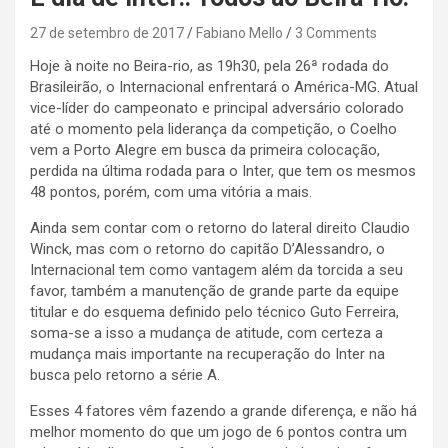
27 de setembro de 2017
Fabiano Mello
3 Comments
Hoje à noite no Beira-rio, as 19h30, pela 26ª rodada do
Brasileirão, o Internacional enfrentará o América-MG. Atual
vice-líder do campeonato e principal adversário colorado
até o momento pela liderança da competição, o Coelho
vem a Porto Alegre em busca da primeira colocação,
perdida na última rodada para o Inter, que tem os mesmos
48 pontos, porém, com uma vitória a mais.
Ainda sem contar com o retorno do lateral direito Claudio
Winck, mas com o retorno do capitão D’Alessandro, o
Internacional tem como vantagem além da torcida a seu
favor, também a manutenção de grande parte da equipe
titular e do esquema definido pelo técnico Guto Ferreira,
soma-se a isso a mudança de atitude, com certeza a
mudança mais importante na recuperação do Inter na
busca pelo retorno a série A.
Esses 4 fatores vêm fazendo a grande diferença, e não há
melhor momento do que um jogo de 6 pontos contra um