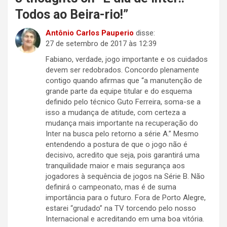
Todos ao Beira-rio!
”
Antônio Carlos Pauperio
disse:
27 de setembro de 2017 às 12:39
Fabiano, verdade, jogo importante e os cuidados
devem ser redobrados. Concordo plenamente
contigo quando afirmas que “a manutenção de
grande parte da equipe titular e do esquema
definido pelo técnico Guto Ferreira, soma-se a
isso a mudança de atitude, com certeza a
mudança mais importante na recuperação do
Inter na busca pelo retorno a série A.” Mesmo
entendendo a postura de que o jogo não é
decisivo, acredito que seja, pois garantirá uma
tranquilidade maior e mais segurança aos
jogadores à sequência de jogos na Série B. Não
definirá o campeonato, mas é de suma
importância para o futuro. Fora de Porto Alegre,
estarei “grudado” na TV torcendo pelo nosso
Internacional e acreditando em uma boa vitória.