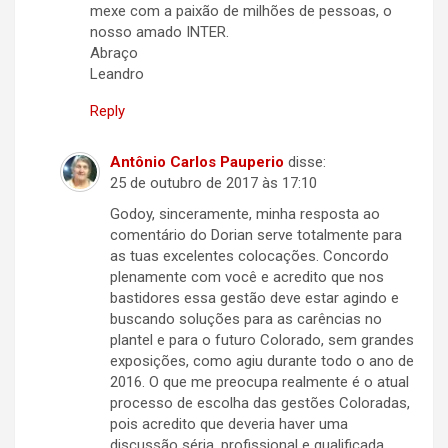
mexe com a paixão de milhões de pessoas, o
nosso amado INTER.
Abraço
Leandro
Reply
Antônio Carlos Pauperio
disse:
25 de outubro de 2017 às 17:10
Godoy, sinceramente, minha resposta ao
comentário do Dorian serve totalmente para
as tuas excelentes colocações. Concordo
plenamente com você e acredito que nos
bastidores essa gestão deve estar agindo e
buscando soluções para as carências no
plantel e para o futuro Colorado, sem grandes
exposições, como agiu durante todo o ano de
2016. O que me preocupa realmente é o atual
processo de escolha das gestões Coloradas,
pois acredito que deveria haver uma
discussão séria, profissional e qualificada