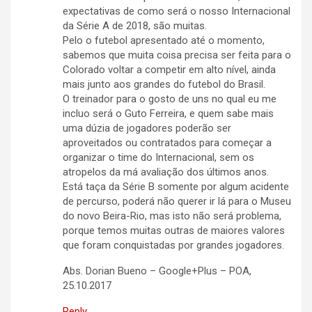
expectativas de como será o nosso Internacional
da Série A de 2018, são muitas.
Pelo o futebol apresentado até o momento,
sabemos que muita coisa precisa ser feita para o
Colorado voltar a competir em alto nível, ainda
mais junto aos grandes do futebol do Brasil.
O treinador para o gosto de uns no qual eu me
incluo será o Guto Ferreira, e quem sabe mais
uma dúzia de jogadores poderão ser
aproveitados ou contratados para começar a
organizar o time do Internacional, sem os
atropelos da má avaliação dos últimos anos.
Está taça da Série B somente por algum acidente
de percurso, poderá não querer ir lá para o Museu
do novo Beira-Rio, mas isto não será problema,
porque temos muitas outras de maiores valores
que foram conquistadas por grandes jogadores.
Abs. Dorian Bueno – Google+Plus – POA,
25.10.2017
Reply