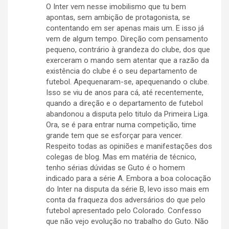
O Inter vem nesse imobilismo que tu bem
apontas, sem ambição de protagonista, se
contentando em ser apenas mais um. E isso já
vem de algum tempo. Direção com pensamento
pequeno, contrário à grandeza do clube, dos que
exerceram o mando sem atentar que a razão da
existência do clube é o seu departamento de
futebol. Apequenaram-se, apequenando o clube.
Isso se viu de anos para cá, até recentemente,
quando a direção e o departamento de futebol
abandonou a disputa pelo titulo da Primeira Liga.
Ora, se é para entrar numa competição, time
grande tem que se esforçar para vencer.
Respeito todas as opiniões e manifestações dos
colegas de blog. Mas em matéria de técnico,
tenho sérias dúvidas se Guto é o homem
indicado para a série A. Embora a boa colocação
do Inter na disputa da série B, levo isso mais em
conta da fraqueza dos adversários do que pelo
futebol apresentado pelo Colorado. Confesso
que não vejo evolução no trabalho do Guto. Não