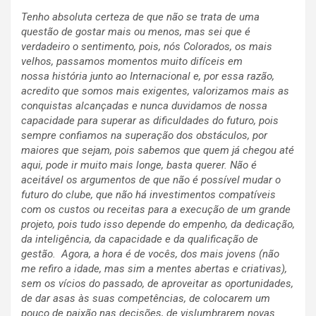
Tenho absoluta certeza de que não se trata de uma
questão de gostar mais ou menos, mas sei que é
verdadeiro o sentimento, pois, nós Colorados, os mais
velhos, passamos momentos muito difíceis em
nossa história junto ao Internacional e, por essa razão,
acredito que somos mais exigentes, valorizamos mais as
conquistas alcançadas e nunca duvidamos de nossa
capacidade para superar as dificuldades do futuro, pois
sempre confiamos na superação dos obstáculos, por
maiores que sejam, pois sabemos que quem já chegou até
aqui, pode ir muito mais longe, basta querer. Não é
aceitável os argumentos de que não é possível mudar o
futuro do clube, que não há investimentos compatíveis
com os custos ou receitas para a execução de um grande
projeto, pois tudo isso depende do empenho, da dedicação,
da inteligência, da capacidade e da qualificação de
gestão. Agora, a hora é de vocês, dos mais jovens (não
me refiro a idade, mas sim a mentes abertas e criativas),
sem os vícios do passado, de aproveitar as oportunidades,
de dar asas às suas competências, de colocarem um
pouco de paixão nas decisões, de vislumbrarem novas