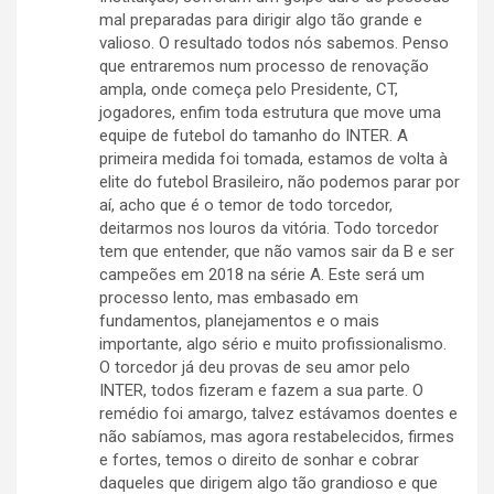
mal preparadas para dirigir algo tão grande e
valioso. O resultado todos nós sabemos. Penso
que entraremos num processo de renovação
ampla, onde começa pelo Presidente, CT,
jogadores, enfim toda estrutura que move uma
equipe de futebol do tamanho do INTER. A
primeira medida foi tomada, estamos de volta à
elite do futebol Brasileiro, não podemos parar por
aí, acho que é o temor de todo torcedor,
deitarmos nos louros da vitória. Todo torcedor
tem que entender, que não vamos sair da B e ser
campeões em 2018 na série A. Este será um
processo lento, mas embasado em
fundamentos, planejamentos e o mais
importante, algo sério e muito profissionalismo.
O torcedor já deu provas de seu amor pelo
INTER, todos fizeram e fazem a sua parte. O
remédio foi amargo, talvez estávamos doentes e
não sabíamos, mas agora restabelecidos, firmes
e fortes, temos o direito de sonhar e cobrar
daqueles que dirigem algo tão grandioso e que