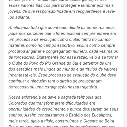
esses valores básicos para proteger e lembrar aos mais
jovens, da sua responsabilidade em resguardá-los e levá-
los adiante.
Analisando tudo que aconteceu desde os primeiros anos,
podemos perceber que o Internacional sempre esteve em
um processo de evolução como clube, tanto no campo
material, como no campo esportivo, assim como sempre
procurou angariar e congregar um número, cada vez maior,
de torcedores. Exatamente por essa razão, veio a se tornar
o Clube do Povo do Rio Grande do Sul e detentor de um
dos estádios mais lindos do mundo e de títulos de valores
incontestáveis. Esse processo de evolução do clube deve
continuar e ninguém tem o direito de provocar um
retrocesso ou uma estagnação nessa trajetória.
Nossa existência se deve a sagrada teimosia dos
Colorados que transformaram dificuldades em
oportunidades de crescimento e nunca desistiram de seus
sonhos. Assim conquistamos o Estádio dos Eucaliptos,
mais tarde, tijolo a tijolo, construímos o Gigante da Beira-