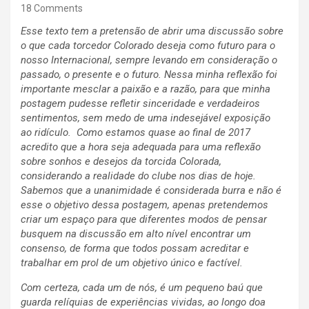
18 Comments
Esse texto tem a pretensão de abrir uma discussão sobre
o que cada torcedor Colorado deseja como futuro para o
nosso Internacional, sempre levando em consideração o
passado, o presente e o futuro. Nessa minha reflexão foi
importante mesclar a paixão e a razão, para que minha
postagem pudesse refletir sinceridade e verdadeiros
sentimentos, sem medo de uma indesejável exposição
ao ridículo. Como estamos quase ao final de 2017
acredito que a hora seja adequada para uma reflexão
sobre sonhos e desejos da torcida Colorada,
considerando a realidade do clube nos dias de hoje.
Sabemos que a unanimidade é considerada burra e não é
esse o objetivo dessa postagem, apenas pretendemos
criar um espaço para que diferentes modos de pensar
busquem na discussão em alto nível encontrar um
consenso, de forma que todos possam acreditar e
trabalhar em prol de um objetivo único e factível.
Com certeza, cada um de nós, é um pequeno baú que
guarda relíquias de experiências vividas, ao longo doa