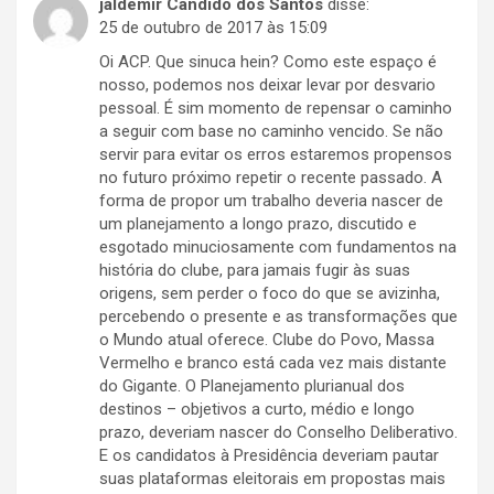
jaldemir Candido dos Santos
disse:
25 de outubro de 2017 às 15:09
Oi ACP. Que sinuca hein? Como este espaço é
nosso, podemos nos deixar levar por desvario
pessoal. É sim momento de repensar o caminho
a seguir com base no caminho vencido. Se não
servir para evitar os erros estaremos propensos
no futuro próximo repetir o recente passado. A
forma de propor um trabalho deveria nascer de
um planejamento a longo prazo, discutido e
esgotado minuciosamente com fundamentos na
história do clube, para jamais fugir às suas
origens, sem perder o foco do que se avizinha,
percebendo o presente e as transformações que
o Mundo atual oferece. Clube do Povo, Massa
Vermelho e branco está cada vez mais distante
do Gigante. O Planejamento plurianual dos
destinos – objetivos a curto, médio e longo
prazo, deveriam nascer do Conselho Deliberativo.
E os candidatos à Presidência deveriam pautar
suas plataformas eleitorais em propostas mais