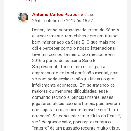
Antônio Carlos Pauperio
disse:
25 de outubro de 2017 às 16:57
Dorian, tenho acompanhado jogos da Série A
e, sinceramente, tem clubes com um futebol
bem inferior aos da Série B. O que mais me
dói e perceber como o nosso Internacional
teve um comportamento tão medíocre em
2016 a ponto de se cair à Série B.
Simplesmente foi um ano de cegueira
empresarial e de total confusão mental, pois
só isso pode explicar (não justificar) o que
infelizmente aconteceu. Em se tratando de
maiores ou menores dificuldades, esse
comando técnico e, principalmente, esses
jogadores atuais são uns heróis, pois tiveram
que superar um ambiente terrível e em “terra
arrasada”. Se conquistarem o título da Série B,
será de grande valor, pois representará o
“enterro” de um passado recente muito triste,