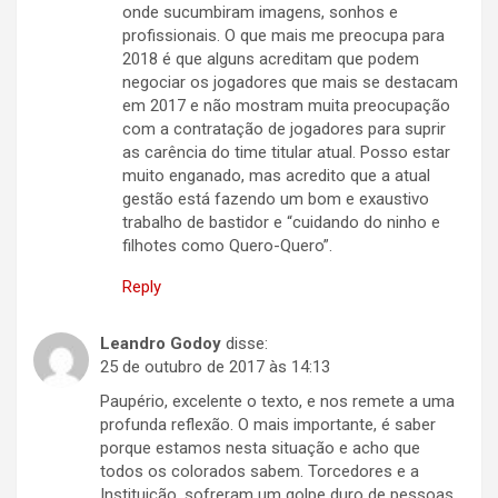
onde sucumbiram imagens, sonhos e
profissionais. O que mais me preocupa para
2018 é que alguns acreditam que podem
negociar os jogadores que mais se destacam
em 2017 e não mostram muita preocupação
com a contratação de jogadores para suprir
as carência do time titular atual. Posso estar
muito enganado, mas acredito que a atual
gestão está fazendo um bom e exaustivo
trabalho de bastidor e “cuidando do ninho e
filhotes como Quero-Quero”.
Reply
Leandro Godoy
disse:
25 de outubro de 2017 às 14:13
Paupério, excelente o texto, e nos remete a uma
profunda reflexão. O mais importante, é saber
porque estamos nesta situação e acho que
todos os colorados sabem. Torcedores e a
Instituição, sofreram um golpe duro de pessoas