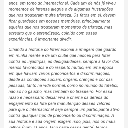
anos, em torno do Internacional. Cada um de nós já viveu
momentos de intensa alegria e de algumas frustrações
que nos trouxeram muita tristeza. Os fatos em si, devem
ficar guardados em nossas memórias, principalmente
aqueles que nos trouxeram momentos de tristeza, mas
acredito que o aprendizado, colhido com essas
experiências, é importante dividir.
Olhando a história do Internacional a imagem que guardo
em minha mente é de um clube que nasceu para lutar
contra as injustiças, as desigualdades, sempre a favor dos
menos favorecidos e do respeito mútuo, em uma época
em que haviam vários preconceitos e discriminações,
desde as condições sociais, origens, crenças e cor das
pessoas, tanto na vida normal, como no mundo do futebol,
não só no gaúcho, mas também no brasileiro. Por essa
razão é necessário deixar viva a chama da defesa do
engajamento na luta pela manutenção desses valores
para que o Internacional seja sempre um participante ativo
contra qualquer tipo de preconceito ou discriminação. A
sua história e sua origem exigem isso, pois, nós os mais
velhos (com 71 anos, faço parte dessa gente) temos