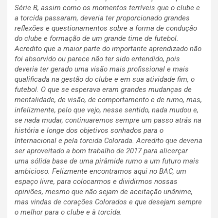
Série B, assim como os momentos terríveis que o clube e
a torcida passaram, deveria ter proporcionado grandes
reflexões e questionamentos sobre a forma de condução
do clube e formação de um grande time de futebol.
Acredito que a maior parte do importante aprendizado não
foi absorvido ou parece não ter sido entendido, pois
deveria ter gerado uma visão mais profissional e mais
qualificada na gestão do clube e em sua atividade fim, o
futebol. O que se esperava eram grandes mudanças de
mentalidade, de visão, de comportamento e de rumo, mas,
infelizmente, pelo que vejo, nesse sentido, nada mudou e,
se nada mudar, continuaremos sempre um passo atrás na
história e longe dos objetivos sonhados para o
Internacional e pela torcida Colorada. Acredito que deveria
ser aproveitado a bom trabalho de 2017 para alicerçar
uma sólida base de uma pirâmide rumo a um futuro mais
ambicioso. Felizmente encontramos aqui no BAC, um
espaço livre, para colocarmos e dividirmos nossas
opiniões, mesmo que não sejam de aceitação unânime,
mas vindas de corações Colorados e que desejam sempre
o melhor para o clube e à torcida.