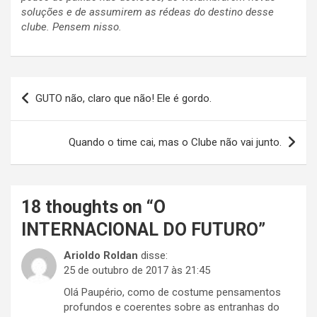
soluções e de assumirem as rédeas do destino desse
clube. Pensem nisso.
Navegação
GUTO não, claro que não! Ele é gordo.
de
Post
Quando o time cai, mas o Clube não vai junto.
18 thoughts on “
O
INTERNACIONAL DO FUTURO
”
Arioldo Roldan
disse:
25 de outubro de 2017 às 21:45
Olá Paupério, como de costume pensamentos
profundos e coerentes sobre as entranhas do