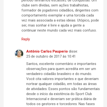
período tenhamos escassez de conquistas. Um
clube sem dívidas, sem ações trabalhistas,
formador de jogadores cidadãos, dirigentes com
comportamento exemplar e uma torcida cada
vez mais associada a estas ideias. Utópico, pode
ser, mas sonhar é livre e ajuda a gente a
continuar neste mundo cada vez mais confuso.
Reply
Antônio Carlos Pauperio
disse:
25 de outubro de 2017 às 10:41
Santos, excelente comentário e importantes
observações para quem acredita em ser um
verdadeiro cidadão brasileiro e do mundo.
Você cita valores importantes e que deveriam
nortear qualquer cidadão, em todas as áreas
de atividades. Esses pontos são fundamentais
desde o início da existência do Sport Club
Internacional e deveriam ser prática diária de
todos os gestores e torcedores. Nas fases