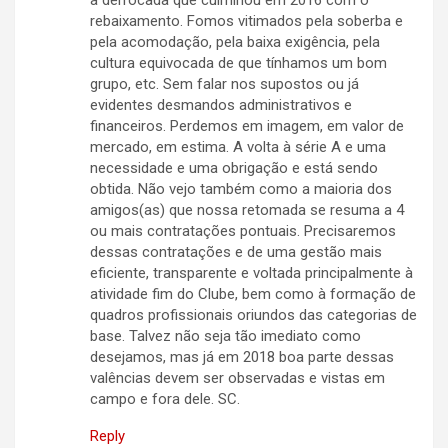
a derrocada que culminou em 2016 com o
rebaixamento. Fomos vitimados pela soberba e
pela acomodação, pela baixa exigência, pela
cultura equivocada de que tínhamos um bom
grupo, etc. Sem falar nos supostos ou já
evidentes desmandos administrativos e
financeiros. Perdemos em imagem, em valor de
mercado, em estima. A volta à série A e uma
necessidade e uma obrigação e está sendo
obtida. Não vejo também como a maioria dos
amigos(as) que nossa retomada se resuma a 4
ou mais contratações pontuais. Precisaremos
dessas contratações e de uma gestão mais
eficiente, transparente e voltada principalmente à
atividade fim do Clube, bem como à formação de
quadros profissionais oriundos das categorias de
base. Talvez não seja tão imediato como
desejamos, mas já em 2018 boa parte dessas
valências devem ser observadas e vistas em
campo e fora dele. SC.
Reply