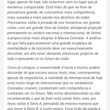
lugar, apesar de hoje, não estarmos nem no lugar que já
havíamos conquistado. Está mais do que na hora de
pensarmos grande, de colocarmos mais competência,
mais ousadia e mais paixão nos destinos do clube.
Precisamos voltar à jornada de nos tornarmos um grande
clube, com um grande time de futebol, almejando projeção
permanente no cenário nacional e internacional, de forma
a proporcionar mais alegrias à Massa Colorada. A análise
do que falta para promover uma grande mudança de
mentalidade e de horizonte deve ser exaustivamente
discutido, em alto nível, deixando interesses próprios de
lado e pensando só no futuro do clube.
Como já coloquei, a unanimidade é burra e muitos podem
discordar do que escrevi nesse texto, mas, sinceramente,
apesar de respeitá-los, a realidade do Internacional de hoje
está muito longe do Internacional que os verdadeiros
Colorados criaram, conduziram com competência e
sonharam ver no futuro. Não estou desmerecendo ou não
reconhecendo o que de bom está sendo feito, mas, por
favor, voltar à Série A, pensando da mesma maneira que
nos levou à Série B, é muito pouco. Essa lição da queda à