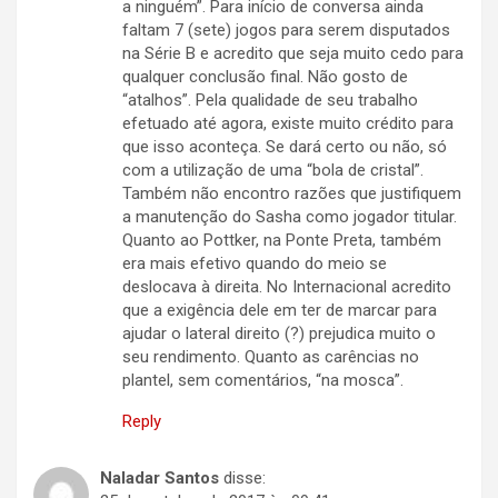
a ninguém”. Para início de conversa ainda
faltam 7 (sete) jogos para serem disputados
na Série B e acredito que seja muito cedo para
qualquer conclusão final. Não gosto de
“atalhos”. Pela qualidade de seu trabalho
efetuado até agora, existe muito crédito para
que isso aconteça. Se dará certo ou não, só
com a utilização de uma “bola de cristal”.
Também não encontro razões que justifiquem
a manutenção do Sasha como jogador titular.
Quanto ao Pottker, na Ponte Preta, também
era mais efetivo quando do meio se
deslocava à direita. No Internacional acredito
que a exigência dele em ter de marcar para
ajudar o lateral direito (?) prejudica muito o
seu rendimento. Quanto as carências no
plantel, sem comentários, “na mosca”.
Reply
Naladar Santos
disse: