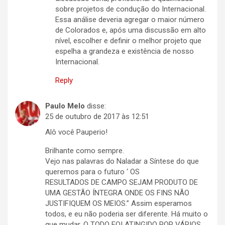
sobre projetos de condução do Internacional.
Essa análise deveria agregar o maior número
de Colorados e, após uma discussão em alto
nível, escolher e definir o melhor projeto que
espelha a grandeza e existência de nosso
Internacional.
Reply
Paulo Melo
disse:
25 de outubro de 2017 às 12:51
Alô você Pauperio!
Brilhante como sempre.
Vejo nas palavras do Naladar a Síntese do que
queremos para o futuro ‘ OS
RESULTADOS DE CAMPO SEJAM PRODUTO DE
UMA GESTÃO ÍNTEGRA ONDE OS FINS NÃO
JUSTIFIQUEM OS MEIOS.” Assim esperamos
todos, e eu não poderia ser diferente. Há muito o
que mudar. O TODO FOI ATINGIDO POR VÁRIOS