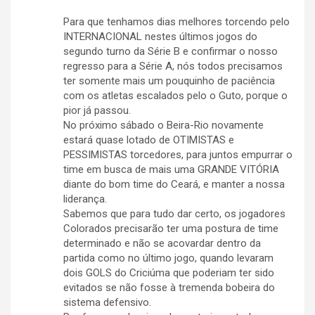
Para que tenhamos dias melhores torcendo pelo
INTERNACIONAL nestes últimos jogos do
segundo turno da Série B e confirmar o nosso
regresso para a Série A, nós todos precisamos
ter somente mais um pouquinho de paciência
com os atletas escalados pelo o Guto, porque o
pior já passou.
No próximo sábado o Beira-Rio novamente
estará quase lotado de OTIMISTAS e
PESSIMISTAS torcedores, para juntos empurrar o
time em busca de mais uma GRANDE VITÓRIA
diante do bom time do Ceará, e manter a nossa
liderança.
Sabemos que para tudo dar certo, os jogadores
Colorados precisarão ter uma postura de time
determinado e não se acovardar dentro da
partida como no último jogo, quando levaram
dois GOLS do Criciúma que poderiam ter sido
evitados se não fosse à tremenda bobeira do
sistema defensivo.