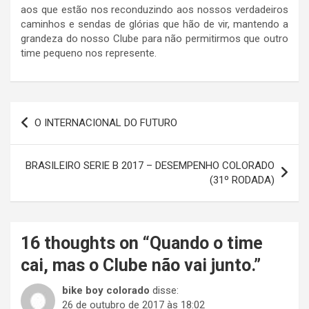
aos que estão nos reconduzindo aos nossos verdadeiros
caminhos e sendas de glórias que hão de vir, mantendo a
grandeza do nosso Clube para não permitirmos que outro
time pequeno nos represente.
Navegação
O INTERNACIONAL DO FUTURO
de
Post
BRASILEIRO SERIE B 2017 – DESEMPENHO COLORADO
(31º RODADA)
16 thoughts on “
Quando o time
cai, mas o Clube não vai junto.
”
bike boy colorado
disse:
26 de outubro de 2017 às 18:02