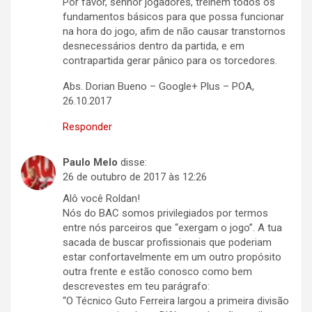
Por favor, senhor jogadores, treinem todos os
fundamentos básicos para que possa funcionar
na hora do jogo, afim de não causar transtornos
desnecessários dentro da partida, e em
contrapartida gerar pânico para os torcedores.
Abs. Dorian Bueno – Google+ Plus – POA,
26.10.2017
Responder
Paulo Melo
disse:
26 de outubro de 2017 às 12:26
Alô você Roldan!
Nós do BAC somos privilegiados por termos
entre nós parceiros que “exergam o jogo”. A tua
sacada de buscar profissionais que poderiam
estar confortavelmente em um outro propósito
outra frente e estão conosco como bem
descrevestes em teu parágrafo:
“O Técnico Guto Ferreira largou a primeira divisão