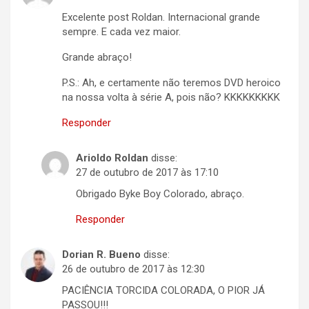
Excelente post Roldan. Internacional grande
sempre. E cada vez maior.
Grande abraço!
P.S.: Ah, e certamente não teremos DVD heroico
na nossa volta à série A, pois não? KKKKKKKKK
Responder
Arioldo Roldan
disse:
27 de outubro de 2017 às 17:10
Obrigado Byke Boy Colorado, abraço.
Responder
Dorian R. Bueno
disse:
26 de outubro de 2017 às 12:30
PACIÊNCIA TORCIDA COLORADA, O PIOR JÁ
PASSOU!!!