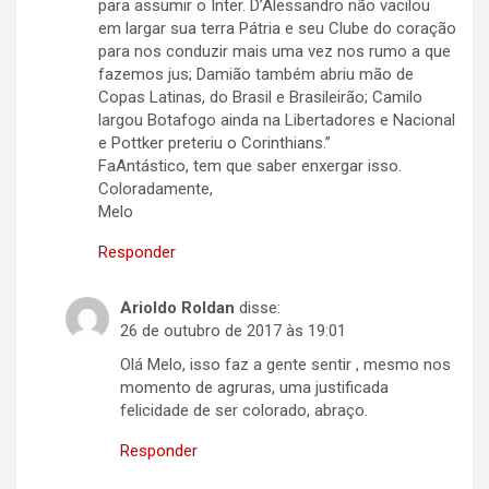
para assumir o Inter. D’Alessandro não vacilou
em largar sua terra Pátria e seu Clube do coração
para nos conduzir mais uma vez nos rumo a que
fazemos jus; Damião também abriu mão de
Copas Latinas, do Brasil e Brasileirão; Camilo
largou Botafogo ainda na Libertadores e Nacional
e Pottker preteriu o Corinthians.”
FaAntástico, tem que saber enxergar isso.
Coloradamente,
Melo
Responder
Arioldo Roldan
disse:
26 de outubro de 2017 às 19:01
Olá Melo, isso faz a gente sentir , mesmo nos
momento de agruras, uma justificada
felicidade de ser colorado, abraço.
Responder