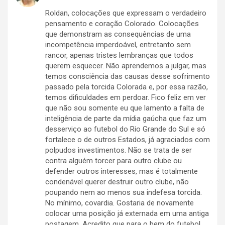
Roldan, colocações que expressam o verdadeiro
pensamento e coração Colorado. Colocações
que demonstram as consequências de uma
incompetência imperdoável, entretanto sem
rancor, apenas tristes lembranças que todos
querem esquecer. Não aprendemos a julgar, mas
temos consciência das causas desse sofrimento
passado pela torcida Colorada e, por essa razão,
temos dificuldades em perdoar. Fico feliz em ver
que não sou somente eu que lamento a falta de
inteligência de parte da mídia gaúcha que faz um
desserviço ao futebol do Rio Grande do Sul e só
fortalece o de outros Estados, já agraciados com
polpudos investimentos. Não se trata de ser
contra alguém torcer para outro clube ou
defender outros interesses, mas é totalmente
condenável querer destruir outro clube, não
poupando nem ao menos sua indefesa torcida.
No mínimo, covardia. Gostaria de novamente
colocar uma posição já externada em uma antiga
postagem. Acredito que para o bem do futebol