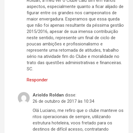
Roldan, a meu ver o Clube caiu sim em vários
aspectos, especialmente quanto a ficar alijado de
figurar entre os grandes nos campeonatos de
maior envergadura. Esperamos que essa queda
que não foi apenas resultante da péssima gestão
2015/2016, apesar de sua imensa contribuição
neste sentido, represente um final de ciclo de
poucas ambições e profissionalismo e
represente uma retomada de atitudes, trabalho
sério na atividade fim do Clube e moralidade no
trato das questões administrativas e financeiras.
SC.
Responder
Arioldo Roldan
disse:
26 de outubro de 2017 às 10:34
Olá Luciano, me refiro que o clube manteve os
ritos operacionais de sempre, utilizando
estrutura hoteleira, voos fretado para os
destinos de difícil acesso, contratando