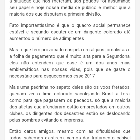
a situação que nos meteram, aos poucos foi assumindo
seu papel e hoje nossa média de público é melhor que a
maioria dos que disputam a primeira divisão.
Fato importantíssimo é que o quadro social permanece
estável e segundo escutei de um dirigente colorado até
aumentou o número de adimplentes.
Mas o que tem provocado erisipela em alguns jornalistas e
a folha de pagamento que é muito alta para a Segundona,
eles não entendem que esse é um dos anos mais
emblemáticos nas nossas vidas, pois que se gaste o
necessário para esquecermos esse 2017.
Mais uma pedrinha no sapato deles são os voos fretados,
queriam ver o time colorado sacolejando Brasil a fora,
como para que pagassem os pecados, só que a maioria
dos atletas que afundaram estão emprestados em outros
clubes, os dirigentes dos desastres estão se deslocando
pelas sombras evitando a imprensa.
Então caros amigos, mesmo com as dificuldades que
todos sabemos existirem, vamos dar tratamento cabível