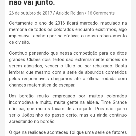
não vai junto.
26 de outubro de 2017
Arioldo Roldan
16 Comments
Certamente o ano de 2016 ficará marcado, maculado na
memória de todos os colorados enquanto existirmos, algo
impensável acabou por se efetivar, o nosso rebaixamento
de divisão.
Continuo pensando que nessa competição para os ditos
grandes Clubes dois feitos são extremamente difíceis de
serem atingidos, vencer o título ou ser rebaixado. Basta
lembrar que mesmo com a série de absurdos cometidos
pelos responsáveis chegamos até a última rodada com
chances matemática de escapar.
Um bordão muito empregado por muitos colorados
incomodava e muito, muita gente na aldeia, Time Grande
não cai, que muitos taxam de arrogante. Pois não quero
ser o Joãozinho do passo certo, mas eu ainda continuo
acreditando no bordão.
O que na realidade aconteceu foi que uma série de fatores