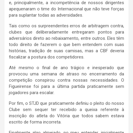
e, principalmente, a incompetência de nossos dirigentes
apequenaram o time do Internacional que não teve forças
para suplantar todas as adversidades.
Tais como os surpreendentes erros de arbitragem contra,
clubes que deliberadamente entregaram pontos para
adversários direto ao rebaixamento, entre outros. Eles têm
todo direito de fazerem o que bem entendem com suas
histórias, tradição de suas camisas, mas a CBF deveria
fiscalizar a postura dos competidores.
Até mesmo o final de ano trágico e inesperado que
provocou uma semana de atraso no encerramento da
competição conspirou contra nossas necessidades. O
Figueirense foi para a última partida praticamente sem
jogadores para escalar.
Por fim, o STJD que praticamente definiu o pleito do nosso
Clube sem sequer ter recebido a queixa referente à
inscrição do atleta do Vitória que todos sabem estava
escrito de forma incorreta.
Finalmente algo almejado, no meu entender, inicialmente