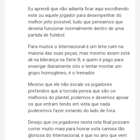
Eu aprendi que não adianta ficar aqui escolhendo
este ou aquele jogador para desempenhar do
melhor jeito possível, tudo que pensamos que
deveria funcionar normalmente dentro de uma
partida de futebol.
Para muitos o Internacional é um time ruim na
maioria das suas peças, mas mesmo assim está
ali na liderança na Série B, e quem é pago para
enxergar diariamente isto e tentar montar um
grupo homogêneo, é o treinador.
Mesmo que ele não escale os jogadores
preferidos que a torcida pensa que são os
melhores do plantel, podemos e devemos apoiar
os que entram tendo em vista que nada
poderemos fazer estando do lado de fora.
Desejo que os jogadores nesta reta final possam
correr muito mais para honrar esta camisa tão
gloriosa do Internacional, e que no ano que vem