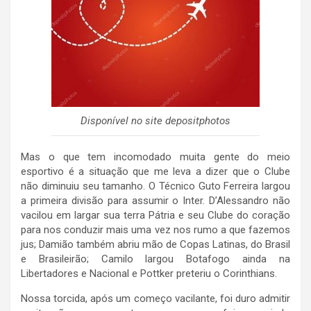
Disponível no site depositphotos
Mas o que tem incomodado muita gente do meio
esportivo é a situação que me leva a dizer que o Clube
não diminuiu seu tamanho. O Técnico Guto Ferreira largou
a primeira divisão para assumir o Inter. D’Alessandro não
vacilou em largar sua terra Pátria e seu Clube do coração
para nos conduzir mais uma vez nos rumo a que fazemos
jus; Damião também abriu mão de Copas Latinas, do Brasil
e Brasileirão; Camilo largou Botafogo ainda na
Libertadores e Nacional e Pottker preteriu o Corinthians.
Nossa torcida, após um começo vacilante, foi duro admitir