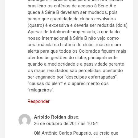
brasileiro os critérios de acesso à Série A e
queda à Série B deveriam ser mudados, pois
penso que quantidade de clubes envolvidos
(quatro) é excessiva e deveria ser reduzida (dois).
Apesar de totalmente impensada, a queda do
nosso Internacional à Série B não vejo como
uma mácula na história do clube, mas sim um
alerta para que todos os Colorados fiquem mais
atentos às gestões do clube, principalmente
quando a mediocridade e a passividade perante
os maus resultados são percebidas, aceitando
ser enganado por “desculpas esfarrapadas”,
“causas do além” e o aparecimento dos
“milagreiros”.
Responder
Arioldo Roldan
disse:
26 de outubro de 2017 às 10:54
Olá Antônio Carlos Pauperio, eu creio que