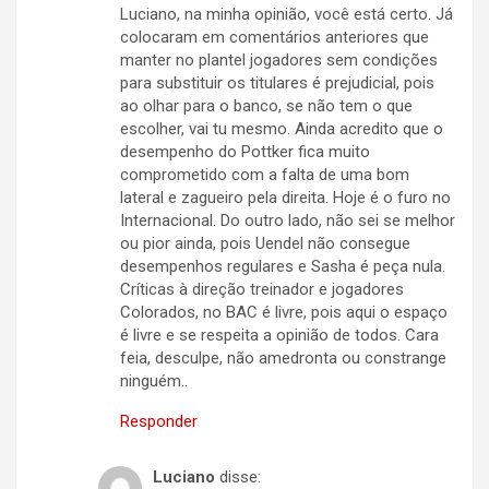
Luciano, na minha opinião, você está certo. Já
colocaram em comentários anteriores que
manter no plantel jogadores sem condições
para substituir os titulares é prejudicial, pois
ao olhar para o banco, se não tem o que
escolher, vai tu mesmo. Ainda acredito que o
desempenho do Pottker fica muito
comprometido com a falta de uma bom
lateral e zagueiro pela direita. Hoje é o furo no
Internacional. Do outro lado, não sei se melhor
ou pior ainda, pois Uendel não consegue
desempenhos regulares e Sasha é peça nula.
Críticas à direção treinador e jogadores
Colorados, no BAC é livre, pois aqui o espaço
é livre e se respeita a opinião de todos. Cara
feia, desculpe, não amedronta ou constrange
ninguém..
Responder
Luciano
disse: