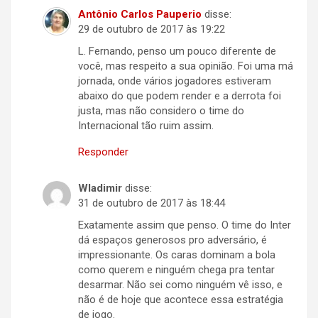
Antônio Carlos Pauperio
disse:
29 de outubro de 2017 às 19:22
L. Fernando, penso um pouco diferente de
você, mas respeito a sua opinião. Foi uma má
jornada, onde vários jogadores estiveram
abaixo do que podem render e a derrota foi
justa, mas não considero o time do
Internacional tão ruim assim.
Responder
Wladimir
disse:
31 de outubro de 2017 às 18:44
Exatamente assim que penso. O time do Inter
dá espaços generosos pro adversário, é
impressionante. Os caras dominam a bola
como querem e ninguém chega pra tentar
desarmar. Não sei como ninguém vê isso, e
não é de hoje que acontece essa estratégia
de jogo.