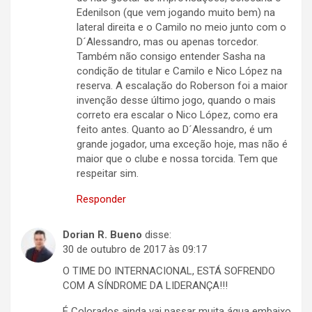
Edenilson (que vem jogando muito bem) na
lateral direita e o Camilo no meio junto com o
D´Alessandro, mas ou apenas torcedor.
Também não consigo entender Sasha na
condição de titular e Camilo e Nico López na
reserva. A escalação do Roberson foi a maior
invenção desse último jogo, quando o mais
correto era escalar o Nico López, como era
feito antes. Quanto ao D´Alessandro, é um
grande jogador, uma exceção hoje, mas não é
maior que o clube e nossa torcida. Tem que
respeitar sim.
Responder
Dorian R. Bueno
disse:
30 de outubro de 2017 às 09:17
O TIME DO INTERNACIONAL, ESTÁ SOFRENDO
COM A SÍNDROME DA LIDERANÇA!!!
É Colorados ainda vai passar muita água embaixo