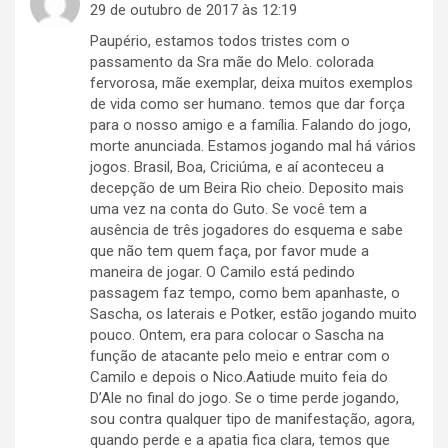
29 de outubro de 2017 às 12:19
Paupério, estamos todos tristes com o
passamento da Sra mãe do Melo. colorada
fervorosa, mãe exemplar, deixa muitos exemplos
de vida como ser humano. temos que dar força
para o nosso amigo e a família. Falando do jogo,
morte anunciada. Estamos jogando mal há vários
jogos. Brasil, Boa, Criciúma, e aí aconteceu a
decepção de um Beira Rio cheio. Deposito mais
uma vez na conta do Guto. Se você tem a
ausência de três jogadores do esquema e sabe
que não tem quem faça, por favor mude a
maneira de jogar. O Camilo está pedindo
passagem faz tempo, como bem apanhaste, o
Sascha, os laterais e Potker, estão jogando muito
pouco. Ontem, era para colocar o Sascha na
função de atacante pelo meio e entrar com o
Camilo e depois o Nico.Aatiude muito feia do
D’Ale no final do jogo. Se o time perde jogando,
sou contra qualquer tipo de manifestação, agora,
quando perde e a apatia fica clara, temos que