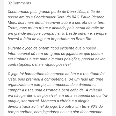
32 Comments
Consternado pela grande perda de Dona Zélia, mãe de
nosso amigo e Coordenador Geral do BAC, Paulo Ricardo
Melo, fica mais difícil escrever sobre a derrota de ontem.
Triste, mas muito triste e abalado, pela perda da mãe de
um grande amigo e companheiro. Desde ontem e, sempre,
haverá a falta de alguém importante no Beira-Rio.
Durante o jogo de ontem ficou evidente que o nosso
Internacional só tem um grupo de jogadores que podem
ser titulares e que para algumas posições, precisa haver
contratações, o mais rápido possível.
O jogo foi burocrático do começo ao fim e o resultado foi
justo, pois premiou a competência. De um lado um time
organizado em campo, se empenhando e disposto a
cumprir à risca uma estratégia bem definida. A missão
era não perder e, se possível, em uma escapada de contra-
ataque, ser mortal. Mereceu a vitória e a alegria
demonstrada ao final do jogo. Do outro, um time 90% do
tempo apático, com jogadores no seu pior desempenho