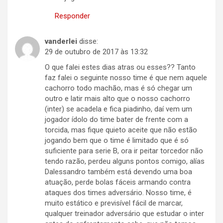
Responder
vanderlei
disse:
29 de outubro de 2017 às 13:32
O que falei estes dias atras ou esses?? Tanto
faz falei o seguinte nosso time é que nem aquele
cachorro todo machão, mas é só chegar um
outro e latir mais alto que o nosso cachorro
(inter) se acadela e fica piadinho, daí vem um
jogador ídolo do time bater de frente com a
torcida, mas fique quieto aceite que não estão
jogando bem que o time é limitado que é só
suficiente para serie B, ora ir peitar torcedor não
tendo razão, perdeu alguns pontos comigo, alías
Dalessandro também está devendo uma boa
atuação, perde bolas fáceis armando contra
ataques dos times adversário. Nosso time, é
muito estático e previsível fácil de marcar,
qualquer treinador adversário que estudar o inter