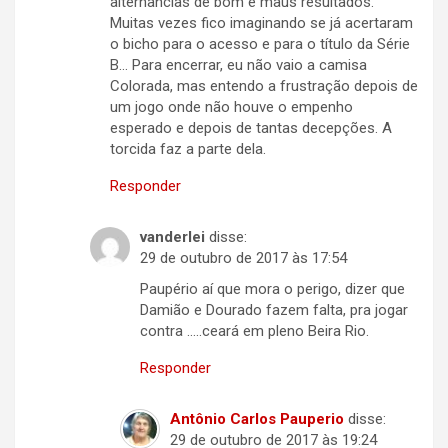
alternâncias de bom e maus resultados.
Muitas vezes fico imaginando se já acertaram
o bicho para o acesso e para o título da Série
B… Para encerrar, eu não vaio a camisa
Colorada, mas entendo a frustração depois de
um jogo onde não houve o empenho
esperado e depois de tantas decepções. A
torcida faz a parte dela.
Responder
vanderlei
disse:
29 de outubro de 2017 às 17:54
Paupério aí que mora o perigo, dizer que
Damião e Dourado fazem falta, pra jogar
contra …..ceará em pleno Beira Rio.
Responder
Antônio Carlos Pauperio
disse:
29 de outubro de 2017 às 19:24