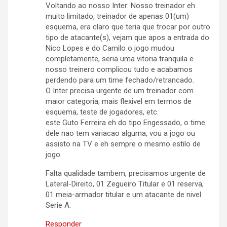
Voltando ao nosso Inter: Nosso treinador eh
muito limitado, treinador de apenas 01(um)
esquema, era claro que teria que trocar por outro
tipo de atacante(s), vejam que apos a entrada do
Nico Lopes e do Camilo o jogo mudou
completamente, seria uma vitoria tranquila e
nosso treinero complicou tudo e acabamos
perdendo para um time fechado/retrancado.
O Inter precisa urgente de um treinador com
maior categoria, mais flexivel em termos de
esquema, teste de jogadores, etc.
este Guto Ferreira eh do tipo Engessado, o time
dele nao tem variacao alguma, vou a jogo ou
assisto na TV e eh sempre o mesmo estilo de
jogo.
Falta qualidade tambem, precisamos urgente de
Lateral-Direito, 01 Zegueiro Titular e 01 reserva,
01 meia-armador titular e um atacante de nivel
Serie A.
Responder