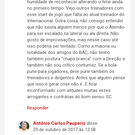
humildade de reconhecer alterando o time ainda
no primeiro tempo. Vejo outros treinadores com
esse start de jogo que falta ao atual treinador do
Internacional. Outra coisa, não consigo entender
que não exista alguém menos pior que o Alemão
para ser escalado na lateral ou ala direita. Não
gosto de improvisações, mas nesse caso até
isso poderia ser tentado. Como a maioria ou
totalidade dos amigos do BAC, não tenho
também postura “chapa branca” com a Direção e
também não sou crítico contumaz. Se a bola
pune para jogadores, deve punir também os
treinadores e dirigentes. Antes que alguém pense
que isso é gerar crise não é…É ficar
inconformado com atitudes muitas vezes
arrogantes e contrárias ao bom senso. SC.
Responder
Antônio Carlos Pauperio
disse:
29 de outubro de 2017 às 12:58