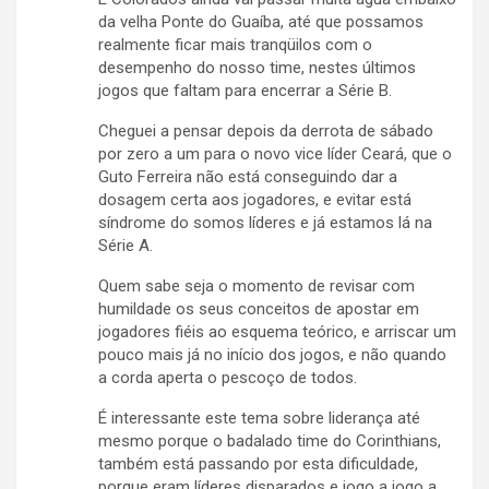
da velha Ponte do Guaíba, até que possamos
realmente ficar mais tranqüilos com o
desempenho do nosso time, nestes últimos
jogos que faltam para encerrar a Série B.
Cheguei a pensar depois da derrota de sábado
por zero a um para o novo vice líder Ceará, que o
Guto Ferreira não está conseguindo dar a
dosagem certa aos jogadores, e evitar está
síndrome do somos líderes e já estamos lá na
Série A.
Quem sabe seja o momento de revisar com
humildade os seus conceitos de apostar em
jogadores fiéis ao esquema teórico, e arriscar um
pouco mais já no início dos jogos, e não quando
a corda aperta o pescoço de todos.
É interessante este tema sobre liderança até
mesmo porque o badalado time do Corinthians,
também está passando por esta dificuldade,
porque eram líderes disparados e jogo a jogo a