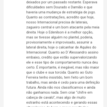
deixados por um passado restante. Esperava
dificuldades sem Dourado e Damião e que
haveria uma mudança de estratégia de jogo.
Quanto as contratações, acredito que hoje,
nosso Internacional precisa de laterais,
zagueiro central e um bom atacante pela meia
direita. Hoje o Edenilson é a melhor opção,
mas se tivesse alguém no plantel, poderia,
provisoriamente e improvisado, assumir a
lateral direita, hoje o calcanhar de Aquiles do
Internacional. Quanto ao D´Alessandro assino
embaixo, credito que estão supervalorizando
ele e esse tipo de comportamento nunca deu
certo. É importante, é inegável, mas não maior
que o clube e sua torcida. Quanto ao Guto
Ferreira tenho insistido, tem feito um bom
trabalho, mas ainda é cedo para uma definição
futura. Ainda não nos classificamos e ainda
não ganhamos nada. Sem criar “chifre em
cabeça de cavalo”, mas algo de muito
estranho está acontecendo e gerando essas