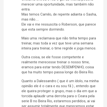
merecer uma oportunidade, mas também não
entra.
Mas temos Camilo, de repente adianta o Sasha,
mas não…..
Ele vai e me ressuscita o Roberson, que parece
que esta sempre dormindo.
Mais uma: reclamava que não tinha tempo para
treinar, mas toda a vez que teve uma semana
inteira para treinar, o time regride e joga menos.
Outra coisa, se ele fosse competente e
realmente merecesse treinar o nosso time,
eramos para estar tendo DESEMPENHO, coisa
que ha muito tempo passa longe do Beira Rio.
Quanto a Dalessandro ( que é um ídolo, na minha
opinião ele é o cara e eu sou fã ) , entendo que
ele queira proteger o grupo, mas o dia em que a
torcida aplaudir uma derrota para o Ceara pela
serie B no Beira Rio, estaremos perdidos, ai vai
ser assumir totalmente que merecemos estar