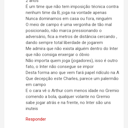
2 anos
É um time que não tem imposição técnica contra
nenhum time da B, joga na vontade apenas
Nunca dominamos em casa ou fora, ninguém
O meio de campo é uma vergonha de tão mal
posicionado, não marca pressionando o
adversário, fica a metros de distância cercando ,
dando sempre total liberdade de jogarem
Me admira que não exista alguém dentro do Inter
que não consiga enxergar o óbvio
Não importa quem joga (jogadores), isso é outro
fato, o Inter não consegue se impor
Desta forma ano que vem fará papel ridículo na A
Que decepção este Charles, parece um palermão
em campo
E o cara vê o Arthur com menos idade no Gremio
comendo a bola, qualquer volante no Gremio
sabe jogar atrás e na frente, no Inter são uns
inuteis
Responder