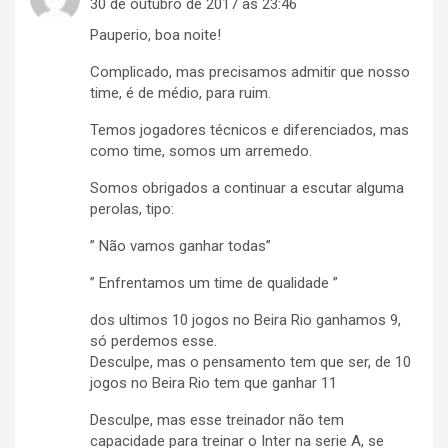
30 de outubro de 2017 às 23:46
Pauperio, boa noite!
Complicado, mas precisamos admitir que nosso
time, é de médio, para ruim.
Temos jogadores técnicos e diferenciados, mas
como time, somos um arremedo.
Somos obrigados a continuar a escutar alguma
perolas, tipo:
” Não vamos ganhar todas”
” Enfrentamos um time de qualidade ”
dos ultimos 10 jogos no Beira Rio ganhamos 9,
só perdemos esse.
Desculpe, mas o pensamento tem que ser, de 10
jogos no Beira Rio tem que ganhar 11
Desculpe, mas esse treinador não tem
capacidade para treinar o Inter na serie A, se