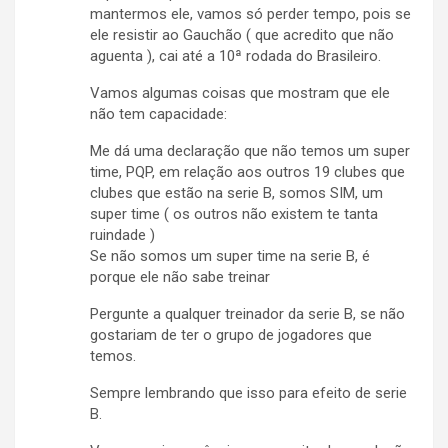
mantermos ele, vamos só perder tempo, pois se
ele resistir ao Gauchão ( que acredito que não
aguenta ), cai até a 10ª rodada do Brasileiro.
Vamos algumas coisas que mostram que ele
não tem capacidade:
Me dá uma declaração que não temos um super
time, PQP, em relação aos outros 19 clubes que
clubes que estão na serie B, somos SIM, um
super time ( os outros não existem te tanta
ruindade )
Se não somos um super time na serie B, é
porque ele não sabe treinar
Pergunte a qualquer treinador da serie B, se não
gostariam de ter o grupo de jogadores que
temos.
Sempre lembrando que isso para efeito de serie
B.