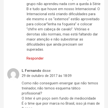
grupo não aprendeu nada com a queda à Série
B e tudo que houve em nosso Internacional. O
Internacional está criando dificuldades para
ele mesmo e os “externos” estão aproveitado
para colocar”lenha na fogueira” e colocar
“chifre em cabeça de cavalo”. Vitórias e
derrotas são normais, mas está faltando dar
maior atenção e não subestimar as
dificuldades que ainda precisam ser
superadas.
Responder
L Fernando
disse:
29 de outubro de 2017 às 18:09
Como não conseguem enxergar que não temos
treinador, não temos esquema tático
profissional?
O Inter é um poço sem fundo de mediocridade
É o time que pior marca no Brasil, isso já mais de