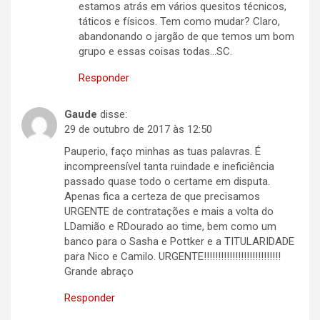
estamos atrás em vários quesitos técnicos,
táticos e físicos. Tem como mudar? Claro,
abandonando o jargão de que temos um bom
grupo e essas coisas todas…SC.
Responder
Gaude
disse:
29 de outubro de 2017 às 12:50
Pauperio, faço minhas as tuas palavras. É
incompreensível tanta ruindade e ineficiência
passado quase todo o certame em disputa.
Apenas fica a certeza de que precisamos
URGENTE de contratações e mais a volta do
LDamião e RDourado ao time, bem como um
banco para o Sasha e Pottker e a TITULARIDADE
para Nico e Camilo. URGENTE!!!!!!!!!!!!!!!!!!!!!!!!!!!
Grande abraço
Responder