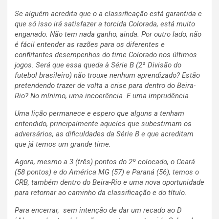
Se alguém acredita que o a classificação está garantida e
que só isso irá satisfazer a torcida Colorada, está muito
enganado. Não tem nada ganho, ainda. Por outro lado, não
é fácil entender as razões para os diferentes e
conflitantes desempenhos do time Colorado nos últimos
jogos. Será que essa queda à Série B (2ª Divisão do
futebol brasileiro) não trouxe nenhum aprendizado? Estão
pretendendo trazer de volta a crise para dentro do Beira-
Rio? No mínimo, uma incoerência. E uma imprudência.
Uma lição permanece e espero que alguns a tenham
entendido, principalmente aqueles que subestimam os
adversários, as dificuldades da Série B e que acreditam
que já temos um grande time.
Agora, mesmo a 3 (três) pontos do 2º colocado, o Ceará
(58 pontos) e do América MG (57) e Paraná (56), temos o
CRB, também dentro do Beira-Rio e uma nova oportunidade
para retornar ao caminho da classificação e do título.
Para encerrar, sem intenção de dar um recado ao D