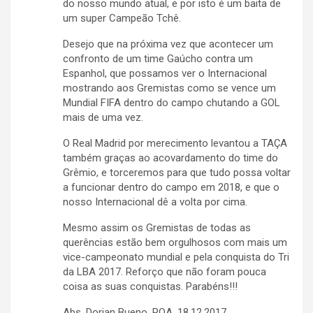
do nosso mundo atual, e por isto é um baita de
um super Campeão Tchê.
Desejo que na próxima vez que acontecer um
confronto de um time Gaúcho contra um
Espanhol, que possamos ver o Internacional
mostrando aos Gremistas como se vence um
Mundial FIFA dentro do campo chutando a GOL
mais de uma vez.
O Real Madrid por merecimento levantou a TAÇA
também graças ao acovardamento do time do
Grêmio, e torceremos para que tudo possa voltar
a funcionar dentro do campo em 2018, e que o
nosso Internacional dê a volta por cima.
Mesmo assim os Gremistas de todas as
querências estão bem orgulhosos com mais um
vice-campeonato mundial e pela conquista do Tri
da LBA 2017. Reforço que não foram pouca
coisa as suas conquistas. Parabéns!!!
Abs. Dorian Bueno, POA, 18.12.2017