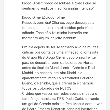
Diogo Olivier: “Peço desculpas a todos que se
sentiram ofendidos, não foi minha intenção”.
Diogo Olivier@diogo_olivier
Pessoal, bom dia! Olha só, peço desculpas a
todos que se sentiram ofendidos pelo vídeo de
sábado. Essa não foi minha intenção em
momento algum, de jeito nenhum.
Um dia depois de ter se tornado alvo de muitas
críticas por conta de uma imitação, o jornalista
do Grupo RBS Diogo Olivier usou o seu Twitter
para se desculpar com os colorados. Horas
antes da final do Mundial entre Grêmio e Real
Madrid, no sábado, em Abu Dhabi, ele
aparentemente imitou o historiador Eduardo
Bueno, o Peninha, que é gremista e chamou
todos os colorados de PUTOS.
O vídeo que vazou nas redes sociais mostra o
também jornalista da RBS, Duda Garbi, narrando
um gol do Grêmio sobre o Real Madrid com a voz
de Pedro Ernesto Denardin, principal locutor da