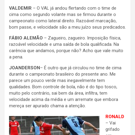
VALDEMIR
– O VAL já andou flertando com o time de
cima como segundo volante mas se firmou durante o
campeonato como lateral direito. Razoável marcação,
bom passe, e velocidade são a meu juízo seus predicados.
FÁBIO ALEMÃO
– Zagueiro, zagueiro. Imposição física,
razoável velocidade e uma saída de bola qualificada. Na
carência que andamos, porque não? Acho que vale muito
a pena.
JOANDERSON
– É outro que já circulou no time de cima
durante o campeonato brasileiro do presente ano. Me
parece um pouco verde mas inegavelmente tem
qualidades. Bom controle de bola, não é do tipo tosco,
muito pelo contrário, sai bem da área, infiltra, tem
velocidade acima da média e um arremate que embora
mereça ser apurado chama a atenção.
RONALD
– Vai
grifado