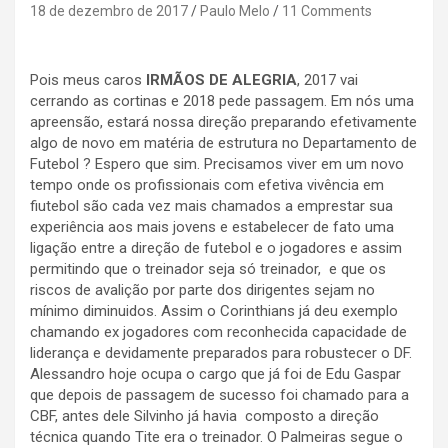
18 de dezembro de 2017
Paulo Melo
11 Comments
Pois meus caros
IRMÃOS DE ALEGRIA
, 2017 vai
cerrando as cortinas e 2018 pede passagem. Em nós uma
apreensão, estará nossa direção preparando efetivamente
algo de novo em matéria de estrutura no Departamento de
Futebol ? Espero que sim. Precisamos viver em um novo
tempo onde os profissionais com efetiva vivência em
fiutebol são cada vez mais chamados a emprestar sua
experiência aos mais jovens e estabelecer de fato uma
ligação entre a direção de futebol e o jogadores e assim
permitindo que o treinador seja só treinador, e que os
riscos de avalição por parte dos dirigentes sejam no
mínimo diminuidos. Assim o Corinthians já deu exemplo
chamando ex jogadores com reconhecida capacidade de
liderança e devidamente preparados para robustecer o DF.
Alessandro hoje ocupa o cargo que já foi de Edu Gaspar
que depois de passagem de sucesso foi chamado para a
CBF, antes dele Silvinho já havia composto a direção
técnica quando Tite era o treinador. O Palmeiras segue o