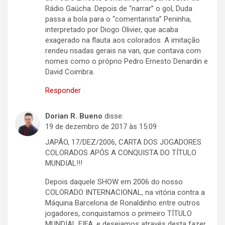
Rádio Gaúcha. Depois de “narrar” o gol, Duda
passa a bola para o “comentarista” Peninha,
interpretado por Diogo Olivier, que acaba
exagerado na flauta aos colorados. A imitação
rendeu risadas gerais na van, que contava com
nomes como o próprio Pedro Ernesto Denardin e
David Coimbra.
Responder
Dorian R. Bueno
disse:
19 de dezembro de 2017 às 15:09
JAPÃO, 17/DEZ/2006, CARTA DOS JOGADORES
COLORADOS APÓS A CONQUISTA DO TÍTULO
MUNDIAL!!!
Depois daquele SHOW em 2006 do nosso
COLORADO INTERNACIONAL, na vitória contra a
Máquina Barcelona de Ronaldinho entre outros
jogadores, conquistamos o primeiro TÍTULO
MUNDIAL FIFA, e desejamos através desta fazer