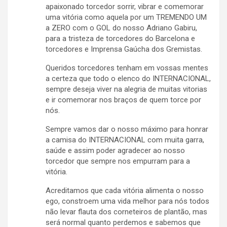
apaixonado torcedor sorrir, vibrar e comemorar
uma vitória como aquela por um TREMENDO UM
a ZERO com o GOL do nosso Adriano Gabiru,
para a tristeza de torcedores do Barcelona e
torcedores e Imprensa Gaúcha dos Gremistas.
Queridos torcedores tenham em vossas mentes
a certeza que todo o elenco do INTERNACIONAL,
sempre deseja viver na alegria de muitas vitorias
e ir comemorar nos braços de quem torce por
nós.
Sempre vamos dar o nosso máximo para honrar
a camisa do INTERNACIONAL com muita garra,
saúde e assim poder agradecer ao nosso
torcedor que sempre nos empurram para a
vitória.
Acreditamos que cada vitória alimenta o nosso
ego, constroem uma vida melhor para nós todos
não levar flauta dos corneteiros de plantão, mas
será normal quanto perdemos e sabemos que