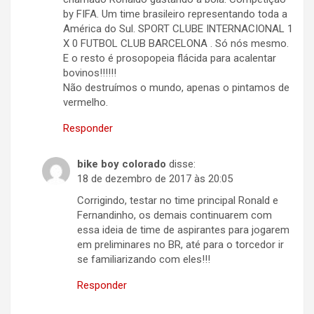
by FIFA. Um time brasileiro representando toda a
América do Sul. SPORT CLUBE INTERNACIONAL 1
X 0 FUTBOL CLUB BARCELONA . Só nós mesmo.
E o resto é prosopopeia flácida para acalentar
bovinos!!!!!!
Não destruímos o mundo, apenas o pintamos de
vermelho.
Responder
bike boy colorado
disse:
18 de dezembro de 2017 às 20:05
Corrigindo, testar no time principal Ronald e
Fernandinho, os demais continuarem com
essa ideia de time de aspirantes para jogarem
em preliminares no BR, até para o torcedor ir
se familiarizando com eles!!!
Responder