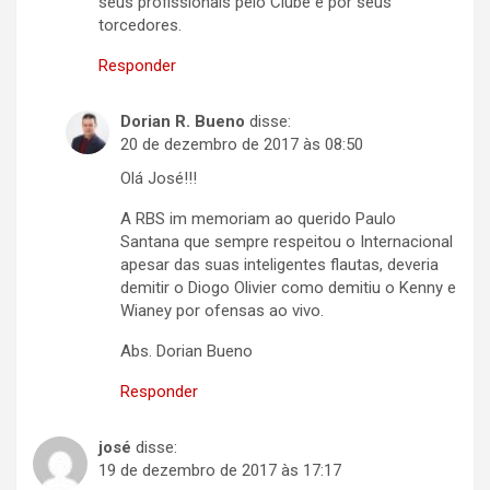
seus profissionais pelo Clube e por seus
torcedores.
Responder
Dorian R. Bueno
disse:
20 de dezembro de 2017 às 08:50
Olá José!!!
A RBS im memoriam ao querido Paulo
Santana que sempre respeitou o Internacional
apesar das suas inteligentes flautas, deveria
demitir o Diogo Olivier como demitiu o Kenny e
Wianey por ofensas ao vivo.
Abs. Dorian Bueno
Responder
josé
disse:
19 de dezembro de 2017 às 17:17