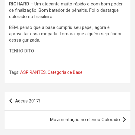
RICHARD
– Um atacante muito rápido e com bom poder
de finalização. Bom batedor de pênaltis. Foi o destaque
colorado no brasileiro.
BEM, penso que a base cumpriu seu papel, agora é
aproveitar essa moçada. Tomara, que alguém seja fiador
dessa gurizada.
TENHO DITO
Tags:
ASPIRANTES
,
Categoria de Base
Navegação
Adeus 2017!
de
Post
Movimentação no elenco Colorado