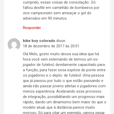
cumprido, essas coisas de consolação…Só
faltou desfile em caminhão de bombeiros por
vice-campeonato sem ameaçar o gol do
adversário em 90 minutos.
Responder
bike boy colorado
disse:
18 de dezembro de 2017 às 20:01
Olá Melo, gosto muito dessa sua ideia que há
hora você vem externando de termos um ex-
jogador de futebol, devidamente capacitado para
a função, para fazer essa espécie de ponte entre
os jogadores e o depto. de futebol. Uma pessoa
que já passou por tudo o que estão passando e
ainda irão passar jovens atletas e jogadores com
menos experiência. Acelerando esse processo
de integração, possibilitando um progresso mais
rápido, dando um dinamismo bem maior do que o
modelo atual, que à distância parece muito
moroso. Só para citar um exemplo, vamos pegar