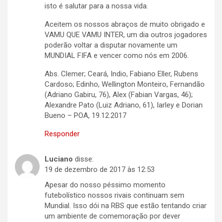
isto é salutar para a nossa vida.
Aceitem os nossos abraços de muito obrigado e
VAMU QUE VAMU INTER, um dia outros jogadores
poderão voltar a disputar novamente um
MUNDIAL FIFA e vencer como nós em 2006.
Abs. Clemer; Ceará, Indio, Fabiano Eller, Rubens
Cardoso; Edinho, Wellington Monteiro, Fernandão
(Adriano Gabiru, 76), Alex (Fabian Vargas, 46);
Alexandre Pato (Luiz Adriano, 61), Iarley e Dorian
Bueno – POA, 19.12.2017
Responder
Luciano
disse:
19 de dezembro de 2017 às 12:53
Apesar do nosso péssimo momento
futebolístico nossos rivais continuam sem
Mundial. Isso dói na RBS que estão tentando criar
um ambiente de comemoração por dever