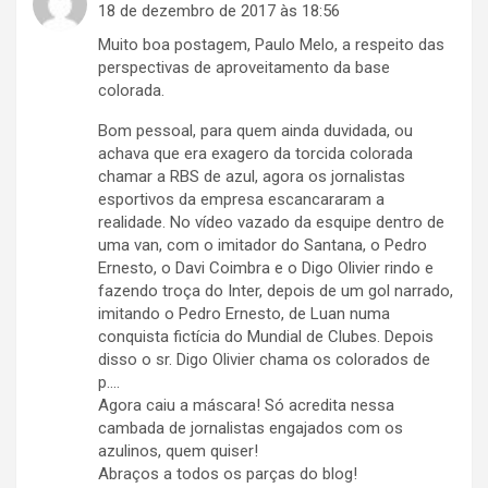
18 de dezembro de 2017 às 18:56
Muito boa postagem, Paulo Melo, a respeito das
perspectivas de aproveitamento da base
colorada.
Bom pessoal, para quem ainda duvidada, ou
achava que era exagero da torcida colorada
chamar a RBS de azul, agora os jornalistas
esportivos da empresa escancararam a
realidade. No vídeo vazado da esquipe dentro de
uma van, com o imitador do Santana, o Pedro
Ernesto, o Davi Coimbra e o Digo Olivier rindo e
fazendo troça do Inter, depois de um gol narrado,
imitando o Pedro Ernesto, de Luan numa
conquista fictícia do Mundial de Clubes. Depois
disso o sr. Digo Olivier chama os colorados de
p….
Agora caiu a máscara! Só acredita nessa
cambada de jornalistas engajados com os
azulinos, quem quiser!
Abraços a todos os parças do blog!