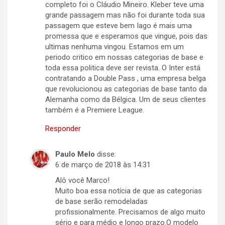
completo foi o Cláudio Mineiro. Kleber teve uma
grande passagem mas não foi durante toda sua
passagem que esteve bem Iago é mais uma
promessa que e esperamos que vingue, pois das
ultimas nenhuma vingou. Estamos em um
periodo critico em nossas categorias de base e
toda essa politica deve ser revista. O Inter está
contratando a Double Pass , uma empresa belga
que revolucionou as categorias de base tanto da
Alemanha como da Bélgica. Um de seus clientes
também é a Premiere League.
Responder
Paulo Melo
disse:
6 de março de 2018 às 14:31
Alô você Marco!
Muito boa essa notícia de que as categorias
de base serão remodeladas
profissionalmente. Precisamos de algo muito
sério e para médio e longo prazo.O modelo