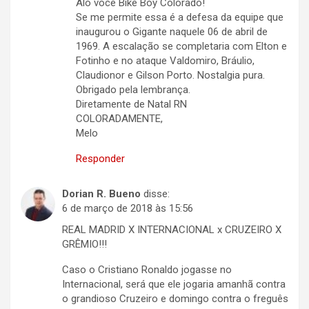
Alô você Bike Boy Colorado!
Se me permite essa é a defesa da equipe que
inaugurou o Gigante naquele 06 de abril de
1969. A escalação se completaria com Elton e
Fotinho e no ataque Valdomiro, Bráulio,
Claudionor e Gilson Porto. Nostalgia pura.
Obrigado pela lembrança.
Diretamente de Natal RN
COLORADAMENTE,
Melo
Responder
Dorian R. Bueno
disse:
6 de março de 2018 às 15:56
REAL MADRID X INTERNACIONAL x CRUZEIRO X
GRÊMIO!!!
Caso o Cristiano Ronaldo jogasse no
Internacional, será que ele jogaria amanhã contra
o grandioso Cruzeiro e domingo contra o freguês