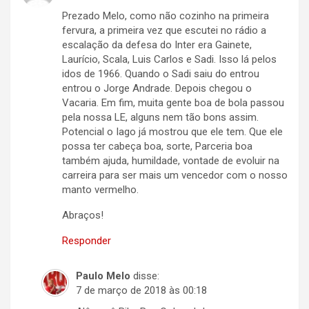
Prezado Melo, como não cozinho na primeira
fervura, a primeira vez que escutei no rádio a
escalação da defesa do Inter era Gainete,
Laurício, Scala, Luis Carlos e Sadi. Isso lá pelos
idos de 1966. Quando o Sadi saiu do entrou
entrou o Jorge Andrade. Depois chegou o
Vacaria. Em fim, muita gente boa de bola passou
pela nossa LE, alguns nem tão bons assim.
Potencial o Iago já mostrou que ele tem. Que ele
possa ter cabeça boa, sorte, Parceria boa
também ajuda, humildade, vontade de evoluir na
carreira para ser mais um vencedor com o nosso
manto vermelho.
Abraços!
Responder
Paulo Melo
disse:
7 de março de 2018 às 00:18