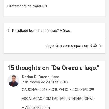
Diretamente de Natal-RN
Navegação
Resultado bom! Pendências? Várias.
de
Post
Jogo ruim com empate em 0 x0
15 thoughts on “
De Oreco a Iago.
”
Dorian R. Bueno
disse:
7 de março de 2018 às 16:04
GAUCHÃO 2018 – CRUZEIRO X COLORADO!!!
ESCALAÇÃO COM PADRÃO INTERNACIONAL:
– Abmol Olecram