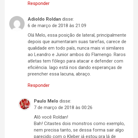
Responder
Adioldo Roldan
disse:
6 de março de 2018 às 21:09
Olá Melo, essa posição de lateral, principalmente
depois que aumentaram suas tarefas, carece de
qualidade em todo país, nunca mais vi similares
ao Leandro e Junior ambos do Flamengo. Raros
atletas tem fôlego para atacar e defender com
eficiência. Iago está nos dando esperanças de
preencher essa lacuna, abraço.
Responder
Paulo Melo
disse:
7 de março de 2018 às 00:26
Alô você Roldan!
Bah! Citastes dois monstros como exemplo,
nem precisa tanto, se dessa forma sair algo
parecido com o Kleber já estou pra lá de