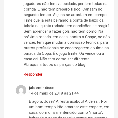
jogadores não tem velocidade, perdem todas na
corrida. E não tem preparo físico. Cansam no
segundo tempo. Alguns se arrastam em campo.
Time que já está beirando a ponta de baixo da
tabela na quinta rodada tem condições de reagir?
Sem aprender a fazer gols não tem como. Na
próxima rodada, em casa, contra a Chape, se não
vencer, tem que mudar a comissão técnica, para
outros profissionais se encarregarem do time na
parada da Copa. É o jogo limite. Ou vence ou a
casa cai. Não tem como ser diferente.
Abraços a todos os parças do blog!
Responder
jaldemir
disse:
14 de maio de 2018 às 21:44
E agora, José? A festa acabou! A deles… Por
um bom tempo irão amargar este empate, em
casa, com o rival entendido como “morto”,