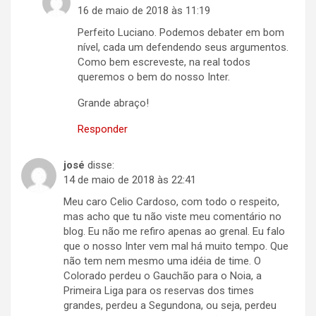
16 de maio de 2018 às 11:19
Perfeito Luciano. Podemos debater em bom
nível, cada um defendendo seus argumentos.
Como bem escreveste, na real todos
queremos o bem do nosso Inter.
Grande abraço!
Responder
josé
disse:
14 de maio de 2018 às 22:41
Meu caro Celio Cardoso, com todo o respeito,
mas acho que tu não viste meu comentário no
blog. Eu não me refiro apenas ao grenal. Eu falo
que o nosso Inter vem mal há muito tempo. Que
não tem nem mesmo uma idéia de time. O
Colorado perdeu o Gauchão para o Noia, a
Primeira Liga para os reservas dos times
grandes, perdeu a Segundona, ou seja, perdeu