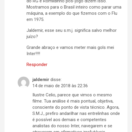
do RG e Romildinho pós-jogo dizem isso.
Mostramos para o Brasil inteiro como parar uma
máquina, a exemplo do que fizemos com o Flu
em 1975.
Jaldemir, esse seu s.m.j. significa salvo melhor
juízo?
Grande abraço e vamos meter mais gols mei
Inter!!!!
Responder
jaldemir
disse:
14 de maio de 2018 às 22:36
Ilustre Celio, parece que vimos o mesmo
filme. Tua análise é mais pontual, objetiva,
consciente do ponto de vista técnico. Agora,
S.M.J., prefiro andarilhar nas entrelinhas onde
é possível aos demais e competentes
analistas do nosso Inter, navegarem e se