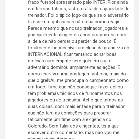
fraco futebol apresentado pelo INTER. Pior ainda
em termos táticos, visto a falta de capacidade do
treinador. Foi o típico jogo de que se o adversário
fizesse um gol apenas não teria como reagir.
Parece mesmo que nosso treinador, jogadores e
principalmente dirigentes acostumaram-se com
a ideia de não perder ou perder de pouco. É
totalmente inconcebível um clube da grandeza do
INTERNACIONAL ficar tentando achar boas
notícias num empate sem gols em que o
adversário dominou amplamente as ações. E
como escrevi numa postagem anterior, mais do
que o greNAL me preocupa o campeonato como
um todo. Time que não consegue fazer gol ou
tem problemas técnicos de fundamentos nos
jogadores ou de treinador. Acho que temos as
duas coisas, com mais ênfase para o treinador
que não tem as condições para preparar
taticamente um time com a exigência do
Colorado. Sem falar dos dirigentes, teria que
escrever outro comentário, mas não vou me