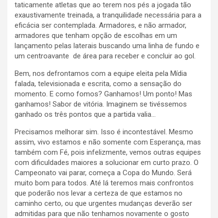
taticamente atletas que ao terem nos pés a jogada tão
exaustivamente treinada, a tranquilidade necessária para a
eficácia ser contemplada. Armadores, e não armador,
armadores que tenham opção de escolhas em um
lançamento pelas laterais buscando uma linha de fundo e
um centroavante de área para receber e concluir ao gol.
Bem, nos defrontamos com a equipe eleita pela Mídia
falada, televisionada e escrita, como a sensação do
momento. E como fomos? Ganhamos! Um ponto! Mas
ganhamos! Sabor de vitória. Imaginem se tivéssemos
ganhado os três pontos que a partida valia…
Precisamos melhorar sim. Isso é incontestável. Mesmo
assim, vivo estamos e não somente com Esperança, mas
também com Fé, pois infelizmente, vemos outras equipes
com dificuldades maiores a solucionar em curto prazo. O
Campeonato vai parar, começa a Copa do Mundo. Será
muito bom para todos. Até lá teremos mais confrontos
que poderão nos levar a certeza de que estamos no
caminho certo, ou que urgentes mudanças deverão ser
admitidas para que não tenhamos novamente o gosto