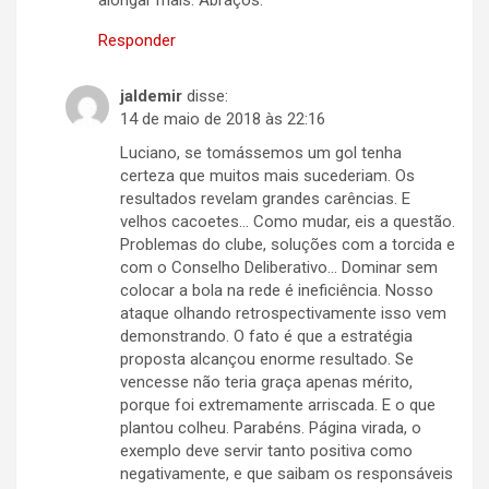
alongar mais. Abraços.
Responder
jaldemir
disse:
14 de maio de 2018 às 22:16
Luciano, se tomássemos um gol tenha
certeza que muitos mais sucederiam. Os
resultados revelam grandes carências. E
velhos cacoetes… Como mudar, eis a questão.
Problemas do clube, soluções com a torcida e
com o Conselho Deliberativo… Dominar sem
colocar a bola na rede é ineficiência. Nosso
ataque olhando retrospectivamente isso vem
demonstrando. O fato é que a estratégia
proposta alcançou enorme resultado. Se
vencesse não teria graça apenas mérito,
porque foi extremamente arriscada. E o que
plantou colheu. Parabéns. Página virada, o
exemplo deve servir tanto positiva como
negativamente, e que saibam os responsáveis