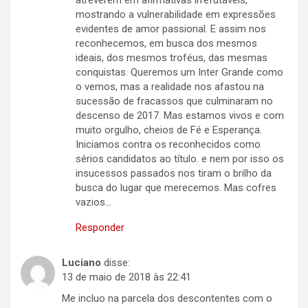
atreverem em afirmativas irrefutáveis,
mostrando a vulnerabilidade em expressões
evidentes de amor passional. E assim nos
reconhecemos, em busca dos mesmos
ideais, dos mesmos troféus, das mesmas
conquistas. Queremos um Inter Grande como
o vemos, mas a realidade nos afastou na
sucessão de fracassos que culminaram no
descenso de 2017. Mas estamos vivos e com
muito orgulho, cheios de Fé e Esperança.
Iniciamos contra os reconhecidos como
sérios candidatos ao título. e nem por isso os
insucessos passados nos tiram o brilho da
busca do lugar que merecemos. Mas cofres
vazios…
Responder
Luciano
disse:
13 de maio de 2018 às 22:41
Me incluo na parcela dos descontentes com o