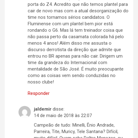
porta do Z4. Acredito que não temos plantel para
cair de novo mas com a atual desorganização do
time nos tornamos sérios candidatos. O
Fluminense com um plantel bem pior está
rondando o G6. Mas lá tem treinador coisa que
não passa perto da casamata colorada há pelo
menos 4 anos! Além disso me assusta o
discurso derrotista da direção que admite que
entrou no BR apenas para não cair. Dirigem um
time da grandeza do Internacional com
mentalidade de São José. É muito preocupante
como as coisas vem sendo conduzidas no
nosso clube!
Responder
jaldemir
disse:
14 de maio de 2018 às 22:07
Campeão de tudo: Minelli, Ênio Andrade,
Parreira, Tite, Muricy, Tele Santana? Difícil,