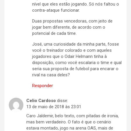
nível que eles estão jogando. Só nós faltou o
contra-ataque funcionar.
Duas propostas vencedoras, com jeito de
jogar bem diferente, de acordo com o
potencial de cada time.
José, uma curiosidade da minha parte, fosse
você o treinador colorado e com aqueles
jogadores que o Odair Helmann tinha à
disposição, como você escalaria o time e qual
seria sua proposta de futebol para encarar o
rival na casa deles?
Responder
Celio Cardoso
disse:
13 de maio de 2018 às 23:01
Caro Jaldemir, belo texto, com pitadas de ironia,
mas bem verdadeiro. O fato é que o cenário
estava montado, jogo na arena OAS, mais de