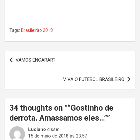
Tags:
Brasileirão 2018
Navegação
VAMOS ENCARAR?
de
Post
VIVA O FUTEBOL BRASILEIRO
34 thoughts on “
“Gostinho de
derrota. Amassamos eles…”
”
Luciano
disse:
15 de maio de 2018 às 23:57