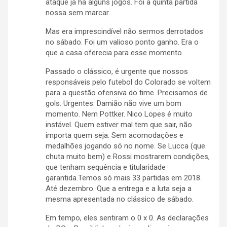
ataque já há alguns jogos. Foi a quinta partida
nossa sem marcar.
Mas era imprescindível não sermos derrotados
no sábado. Foi um valioso ponto ganho. Era o
que a casa oferecia para esse momento.
Passado o clássico, é urgente que nossos
responsáveis pelo futebol do Colorado se voltem
para a questão ofensiva do time. Precisamos de
gols. Urgentes. Damião não vive um bom
momento. Nem Pottker. Nico Lopes é muito
instável. Quem estiver mal tem que sair, não
importa quem seja. Sem acomodações e
medalhões jogando só no nome. Se Lucca (que
chuta muito bem) e Rossi mostrarem condições,
que tenham sequência e titularidade
garantida.Temos só mais 33 partidas em 2018.
Até dezembro. Que a entrega e a luta seja a
mesma apresentada no clássico de sábado.
Em tempo, eles sentiram o 0 x 0. As declarações