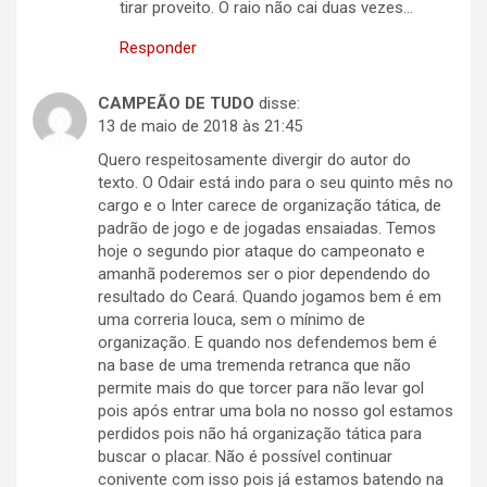
tirar proveito. O raio não cai duas vezes…
Responder
CAMPEÃO DE TUDO
disse:
13 de maio de 2018 às 21:45
Quero respeitosamente divergir do autor do
texto. O Odair está indo para o seu quinto mês no
cargo e o Inter carece de organização tática, de
padrão de jogo e de jogadas ensaiadas. Temos
hoje o segundo pior ataque do campeonato e
amanhã poderemos ser o pior dependendo do
resultado do Ceará. Quando jogamos bem é em
uma correria louca, sem o mínimo de
organização. E quando nos defendemos bem é
na base de uma tremenda retranca que não
permite mais do que torcer para não levar gol
pois após entrar uma bola no nosso gol estamos
perdidos pois não há organização tática para
buscar o placar. Não é possível continuar
conivente com isso pois já estamos batendo na