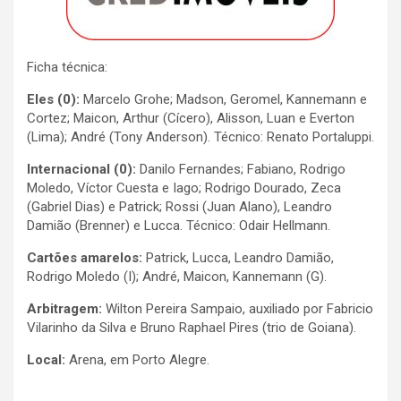
Ficha técnica:
Eles (0):
Marcelo Grohe; Madson, Geromel, Kannemann e
Cortez; Maicon, Arthur (Cícero), Alisson, Luan e Everton
(Lima); André (Tony Anderson). Técnico: Renato Portaluppi.
Internacional (0):
Danilo Fernandes; Fabiano, Rodrigo
Moledo, Víctor Cuesta e Iago; Rodrigo Dourado, Zeca
(Gabriel Dias) e Patrick; Rossi (Juan Alano), Leandro
Damião (Brenner) e Lucca. Técnico: Odair Hellmann.
Cartões amarelos:
Patrick, Lucca, Leandro Damião,
Rodrigo Moledo (I); André, Maicon, Kannemann (G).
Arbitragem:
Wilton Pereira Sampaio, auxiliado por Fabricio
Vilarinho da Silva e Bruno Raphael Pires (trio de Goiana).
Local:
Arena, em Porto Alegre.