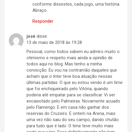
conforme dissestes, cada jogo, uma história.
Abraço.
Responder
josé
disse:
13 de maio de 2018 às 19:28
Pessoal, como todos sabem eu admiro muito o
otimismo e respeito mais ainda a opinião de
todos aqui no blog. Mas tenho a minha
convicção. Eu vou na contramão daqueles que
acham que o Inter teve boa atuação nessas
últimas partidas. O que eu estou vendo é um time
que foi enchiqueirado pelo Vitória, quando
poderia até empatar para se classificar. Vi ser
encaixotado pelo Palmeiras. Novamente acuado
pelo Flamengo. E em casa não ganhar dos
reservas do Cruzeiro. E ontem na Arena, mais
uma vez não saiu do seu campo, dando chutão
para tudo que é lado. O time teve muito mais