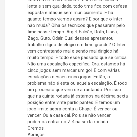
lenta e sem qualidade, todo time fica com defesa
exposta e ataque sem municiamento. E há
quanto tempo viemos assim? E por que o Inter
não muda? Olha os técnicos que passaram pelo
time nesse tempo: Argel, Falcão, Roth, Lisca,
Zago, Guto, Odair. Qual desses apresentou
trabalho digno de elogio em time grande? O Inter
vem contratando mal e sendo mal dirigido há
muito tempo. É todo esse passado que se critica.
Não uma escalação específica. Ora, estamos há
cinco jogos sem marcar um gol. E com várias
escalações nesses cinco jogos. Então, o
problema não é esta ou aquela escalação. É todo
um processo que vem se arrastando. Por isso
que na quinta rodada já estamos na décima sexta
posição entre vinte participantes. E temos um
jogo limite agora conta a Chape. É vencer ou
vencer. Ou a casa cai. Pois se não vencer
podemos entrar no Z 4 na sexta rodada.
Oremos…
Abraços.