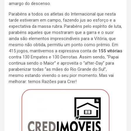
amargo do descenso.
Parabéns a todos os atletas do Internacional que nesta
tarde estiveram em campo, fazendo jus ao esforço e a
expectativa da massa rubra. Parabéns pelo espírito de luta,
parabéns aqueles que mostraram que a garra e o suor
ainda são elementos imprescindíveis para a Vitória, que
mesmo não obtida, permitiu um ponto como prêmio. Em
415 jogos, mantivemos a expressiva conta de
155 vitórias
contra 130 Empates e 130 Derrotas. Assim sendo, “Papai
continua sendo o Maior” e aproveita o “after-Day” para
parabenizar todas “as mães do Rio Grande do Sul”,
mesmo estando vivendo o seu pior momento. Mas vai
melhorar: temos Razões para Crer!