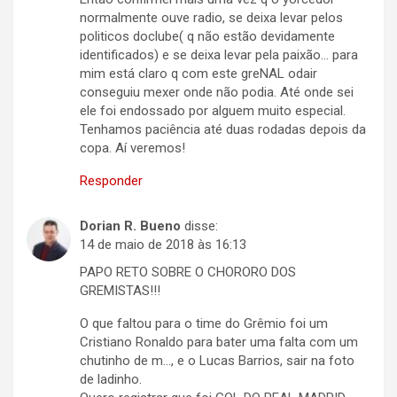
normalmente ouve radio, se deixa levar pelos
politicos doclube( q não estão devidamente
identificados) e se deixa levar pela paixão… para
mim está claro q com este greNAL odair
conseguiu mexer onde não podia. Até onde sei
ele foi endossado por alguem muito especial.
Tenhamos paciência até duas rodadas depois da
copa. Aí veremos!
Responder
Dorian R. Bueno
disse:
14 de maio de 2018 às 16:13
PAPO RETO SOBRE O CHORORO DOS
GREMISTAS!!!
O que faltou para o time do Grêmio foi um
Cristiano Ronaldo para bater uma falta com um
chutinho de m…, e o Lucas Barrios, sair na foto
de ladinho.