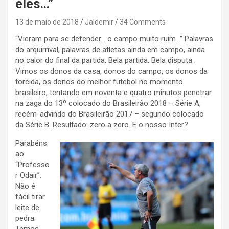
eles…”
13 de maio de 2018
Jaldemir
34 Comments
“Vieram para se defender… o campo muito ruim…” Palavras
do arquirrival, palavras de atletas ainda em campo, ainda
no calor do final da partida. Bela partida. Bela disputa.
Vimos os donos da casa, donos do campo, os donos da
torcida, os donos do melhor futebol no momento
brasileiro, tentando em noventa e quatro minutos penetrar
na zaga do 13º colocado do Brasileirão 2018 – Série A,
recém-advindo do Brasileirão 2017 – segundo colocado
da Série B. Resultado: zero a zero. E o nosso Inter?
Parabéns
ao
“Professo
r Odair”.
Não é
fácil tirar
leite de
pedra.