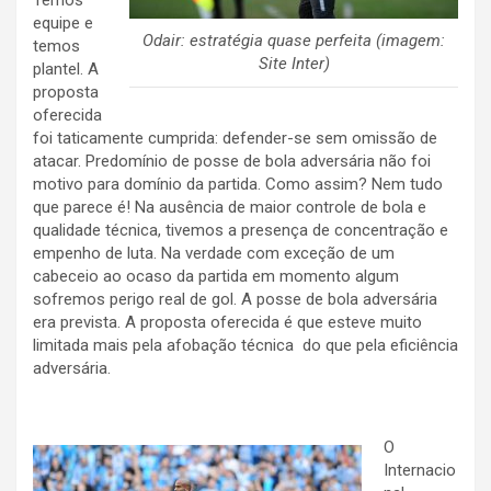
Temos
equipe e
Odair: estratégia quase perfeita (imagem:
temos
Site Inter)
plantel. A
proposta
oferecida
foi taticamente cumprida: defender-se sem omissão de
atacar. Predomínio de posse de bola adversária não foi
motivo para domínio da partida. Como assim? Nem tudo
que parece é! Na ausência de maior controle de bola e
qualidade técnica, tivemos a presença de concentração e
empenho de luta. Na verdade com exceção de um
cabeceio ao ocaso da partida em momento algum
sofremos perigo real de gol. A posse de bola adversária
era prevista. A proposta oferecida é que esteve muito
limitada mais pela afobação técnica do que pela eficiência
adversária.
O
Internacio