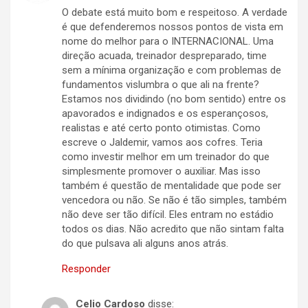
O debate está muito bom e respeitoso. A verdade
é que defenderemos nossos pontos de vista em
nome do melhor para o INTERNACIONAL. Uma
direção acuada, treinador despreparado, time
sem a mínima organização e com problemas de
fundamentos vislumbra o que ali na frente?
Estamos nos dividindo (no bom sentido) entre os
apavorados e indignados e os esperançosos,
realistas e até certo ponto otimistas. Como
escreve o Jaldemir, vamos aos cofres. Teria
como investir melhor em um treinador do que
simplesmente promover o auxiliar. Mas isso
também é questão de mentalidade que pode ser
vencedora ou não. Se não é tão simples, também
não deve ser tão difícil. Eles entram no estádio
todos os dias. Não acredito que não sintam falta
do que pulsava ali alguns anos atrás.
Responder
Celio Cardoso
disse: