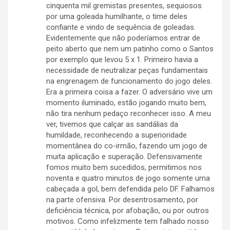
cinquenta mil gremistas presentes, sequiosos
por uma goleada humilhante, o time deles
confiante e vindo de sequência de goleadas.
Evidentemente que não poderíamos entrar de
peito aberto que nem um patinho como o Santos
por exemplo que levou 5 x 1. Primeiro havia a
necessidade de neutralizar peças fundamentais
na engrenagem de funcionamento do jogo deles.
Era a primeira coisa a fazer. O adversário vive um
momento iluminado, estão jogando muito bem,
não tira nenhum pedaço reconhecer isso. A meu
ver, tivemos que calçar as sandálias da
humildade, reconhecendo a superioridade
momentânea do co-irmão, fazendo um jogo de
muita aplicação e superação. Defensivamente
fomos muito bem sucedidos, permitimos nos
noventa e quatro minutos de jogo somente uma
cabeçada a gol, bem defendida pelo DF. Falhamos
na parte ofensiva. Por desentrosamento, por
deficiência técnica, por afobação, ou por outros
motivos. Como infelizmente tem falhado nosso