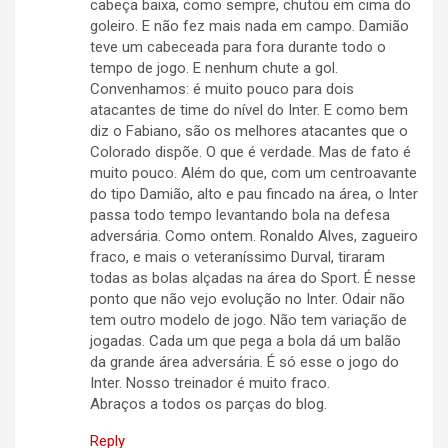
cabeça baixa, como sempre, chutou em cima do
goleiro. E não fez mais nada em campo. Damião
teve um cabeceada para fora durante todo o
tempo de jogo. E nenhum chute a gol.
Convenhamos: é muito pouco para dois
atacantes de time do nível do Inter. E como bem
diz o Fabiano, são os melhores atacantes que o
Colorado dispõe. O que é verdade. Mas de fato é
muito pouco. Além do que, com um centroavante
do tipo Damião, alto e pau fincado na área, o Inter
passa todo tempo levantando bola na defesa
adversária. Como ontem. Ronaldo Alves, zagueiro
fraco, e mais o veteraníssimo Durval, tiraram
todas as bolas alçadas na área do Sport. É nesse
ponto que não vejo evolução no Inter. Odair não
tem outro modelo de jogo. Não tem variação de
jogadas. Cada um que pega a bola dá um balão
da grande área adversária. É só esse o jogo do
Inter. Nosso treinador é muito fraco.
Abraços a todos os parças do blog.
Reply