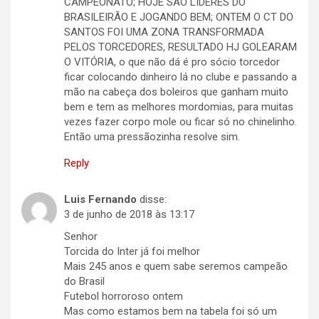
CAMPEONATO; HOJE SÃO LIDERES DO
BRASILEIRÃO E JOGANDO BEM; ONTEM O CT DO
SANTOS FOI UMA ZONA TRANSFORMADA
PELOS TORCEDORES, RESULTADO HJ GOLEARAM
O VITÓRIA, o que não dá é pro sócio torcedor
ficar colocando dinheiro lá no clube e passando a
mão na cabeça dos boleiros que ganham muito
bem e tem as melhores mordomias, para muitas
vezes fazer corpo mole ou ficar só no chinelinho.
Então uma pressãozinha resolve sim.
Reply
Luis Fernando
disse:
3 de junho de 2018 às 13:17
Senhor
Torcida do Inter já foi melhor
Mais 245 anos e quem sabe seremos campeão
do Brasil
Futebol horroroso ontem
Mas como estamos bem na tabela foi só um