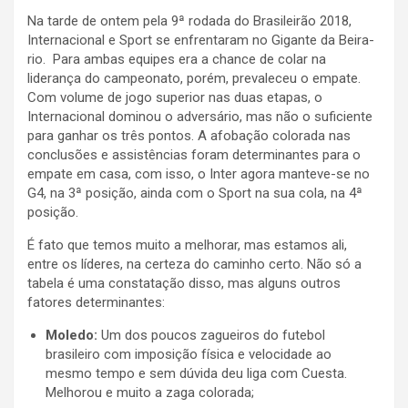
Na tarde de ontem pela 9ª rodada do Brasileirão 2018,
Internacional e Sport se enfrentaram no Gigante da Beira-
rio. Para ambas equipes era a chance de colar na
liderança do campeonato, porém, prevaleceu o empate.
Com volume de jogo superior nas duas etapas, o
Internacional dominou o adversário, mas não o suficiente
para ganhar os três pontos. A afobação colorada nas
conclusões e assistências foram determinantes para o
empate em casa, com isso, o Inter agora manteve-se no
G4, na 3ª posição, ainda com o Sport na sua cola, na 4ª
posição.
É fato que temos muito a melhorar, mas estamos ali,
entre os líderes, na certeza do caminho certo. Não só a
tabela é uma constatação disso, mas alguns outros
fatores determinantes:
Moledo:
Um dos poucos zagueiros do futebol
brasileiro com imposição física e velocidade ao
mesmo tempo e sem dúvida deu liga com Cuesta.
Melhorou e muito a zaga colorada;