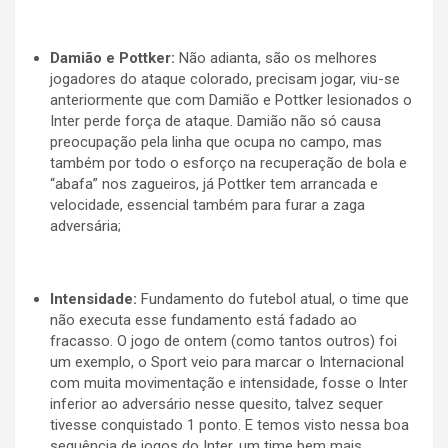
Damião e Pottker:
Não adianta, são os melhores
jogadores do ataque colorado, precisam jogar, viu-se
anteriormente que com Damião e Pottker lesionados o
Inter perde força de ataque. Damião não só causa
preocupação pela linha que ocupa no campo, mas
também por todo o esforço na recuperação de bola e
“abafa” nos zagueiros, já Pottker tem arrancada e
velocidade, essencial também para furar a zaga
adversária;
Intensidade:
Fundamento do futebol atual, o time que
não executa esse fundamento está fadado ao
fracasso. O jogo de ontem (como tantos outros) foi
um exemplo, o Sport veio para marcar o Internacional
com muita movimentação e intensidade, fosse o Inter
inferior ao adversário nesse quesito, talvez sequer
tivesse conquistado 1 ponto. E temos visto nessa boa
sequência de jogos do Inter, um time bem mais