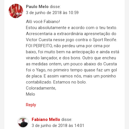
Paulo Melo
disse:
3 de junho de 2018 às 10:59
Alô você Fabiano!
Estou absolutamente e acordo com o teu texto.
Acrescentaria a extraordinária apresnetação do
Victor Cuesta nesse jogo contra o Sport Recife.
FOI PERFEITO, não perdeu uma por cima por
baixo, foi muito bem na antecipação e ainda está
virando lançador, e dos bons. Outro que encheu
as medidas ontem, um pouco abaixo do Cuesta
foi o Yago, no primeiro tempo quase faz um gol
de placa. E assim vamos nós, mais um poninho
contabilizado. Estamos no bolo.
Coloradamente,
Melo
Reply
Fabiano Mello
disse:
3 de junho de 2018 às 14:01