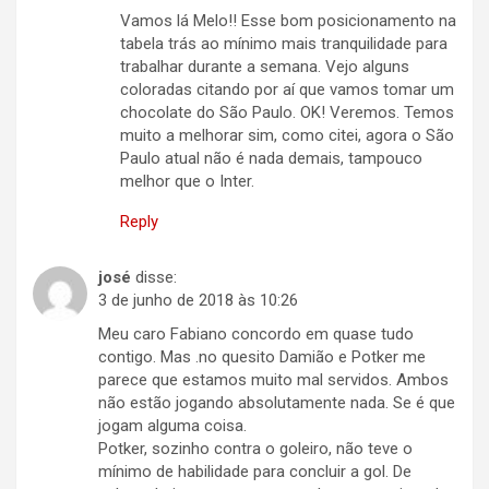
Vamos lá Melo!! Esse bom posicionamento na
tabela trás ao mínimo mais tranquilidade para
trabalhar durante a semana. Vejo alguns
coloradas citando por aí que vamos tomar um
chocolate do São Paulo. OK! Veremos. Temos
muito a melhorar sim, como citei, agora o São
Paulo atual não é nada demais, tampouco
melhor que o Inter.
Reply
josé
disse:
3 de junho de 2018 às 10:26
Meu caro Fabiano concordo em quase tudo
contigo. Mas .no quesito Damião e Potker me
parece que estamos muito mal servidos. Ambos
não estão jogando absolutamente nada. Se é que
jogam alguma coisa.
Potker, sozinho contra o goleiro, não teve o
mínimo de habilidade para concluir a gol. De