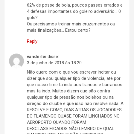
62% de posse de bola, poucos passes errados e
4 defesas importantes do goleiro adversário… 0
gols?
Ou precisamos treinar mais cruzamentos ou
mais finalizações… Estou certo?
Reply
vanderlei
disse:
3 de junho de 2018 às 18:20
Não quero com o que vou escrever incitar ou
dizer que sou qualquer tipo de violencia, até por
que nosso time ta indo aos trancos e barrancos
mas ta indo. Muitos dizem que são contra
qualquer tipo de pressão nos boleiros ou na
direção do cluube e que isso não resolve nada. A
RESOLVE E COMO, DIAS ATRÁS OS JOGADORES
DO FLAMENGO QUASE FORAM LINCHADOS NO
AEROPORTO QUANDO FORAM
DESCLASSIFICADOS NÃO LEMBRO DE QUAL