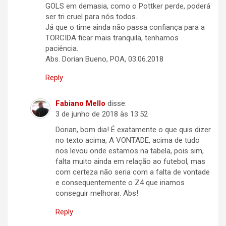
GOLS em demasia, como o Pottker perde, poderá
ser tri cruel para nós todos.
Já que o time ainda não passa confiança para a
TORCIDA ficar mais tranquila, tenhamos
paciência.
Abs. Dorian Bueno, POA, 03.06.2018
Reply
Fabiano Mello
disse:
3 de junho de 2018 às 13:52
Dorian, bom dia! É exatamente o que quis dizer
no texto acima, A VONTADE, acima de tudo
nos levou onde estamos na tabela, pois sim,
falta muito ainda em relação ao futebol, mas
com certeza não seria com a falta de vontade
e consequentemente o Z4 que iriamos
conseguir melhorar. Abs!
Reply