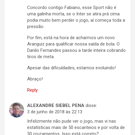
Concordo contigo Fabiano, esse Sport não é
uma galinha morta, se o Inter se atira prá cima
podia muito bem perder o jogo, aí começa toda a
pressão.
Por fim, está na hora de acharmos um novo
Aranguiz para qualificar nossa saída de bola. O
Danilo Fernandes passou a tarde inteira cobrando
tiros de meta.
Apesar das dificuldades, estamos evoluindo!
Abraço!
Reply
ALEXANDRE SIEBEL PENA
disse:
3 de junho de 2018 às 22:13
Infelizmente não pude ver o jogo, mas vi nas
estatísticas mais de 50 escanteios e por volta de
30 cruzamentos. Isso está correto?