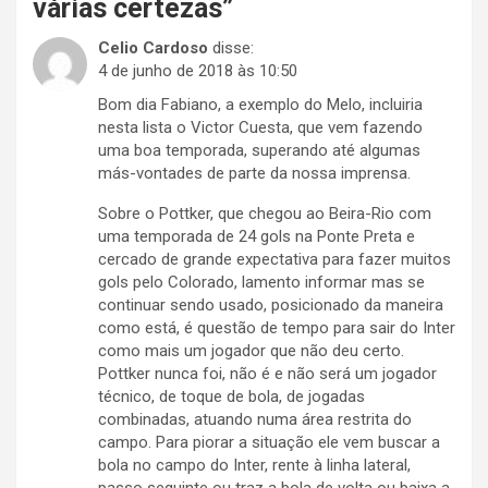
várias certezas
”
Celio Cardoso
disse:
4 de junho de 2018 às 10:50
Bom dia Fabiano, a exemplo do Melo, incluiria
nesta lista o Victor Cuesta, que vem fazendo
uma boa temporada, superando até algumas
más-vontades de parte da nossa imprensa.
Sobre o Pottker, que chegou ao Beira-Rio com
uma temporada de 24 gols na Ponte Preta e
cercado de grande expectativa para fazer muitos
gols pelo Colorado, lamento informar mas se
continuar sendo usado, posicionado da maneira
como está, é questão de tempo para sair do Inter
como mais um jogador que não deu certo.
Pottker nunca foi, não é e não será um jogador
técnico, de toque de bola, de jogadas
combinadas, atuando numa área restrita do
campo. Para piorar a situação ele vem buscar a
bola no campo do Inter, rente à linha lateral,