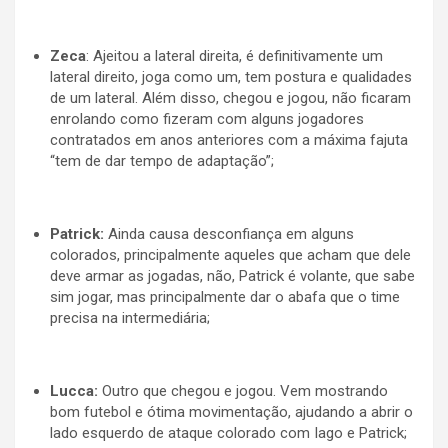
Zeca
: Ajeitou a lateral direita, é definitivamente um
lateral direito, joga como um, tem postura e qualidades
de um lateral. Além disso, chegou e jogou, não ficaram
enrolando como fizeram com alguns jogadores
contratados em anos anteriores com a máxima fajuta
“tem de dar tempo de adaptação”;
Patrick:
Ainda causa desconfiança em alguns
colorados, principalmente aqueles que acham que dele
deve armar as jogadas, não, Patrick é volante, que sabe
sim jogar, mas principalmente dar o abafa que o time
precisa na intermediária;
Lucca:
Outro que chegou e jogou. Vem mostrando
bom futebol e ótima movimentação, ajudando a abrir o
lado esquerdo de ataque colorado com Iago e Patrick;