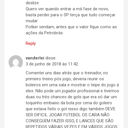
deslize
Quero ver quando entrar a má fase de novo,
basta perder para o SP terça que tudo começar
mudar
Potker vendam, antes que o valor fique como as
ações da Petrobrás
Reply
vanderlei
disse:
3 de junho de 2018 às 11:42
Comentei uns dias atrás que o treinador, no
primeiro treino pós jogo, deveria reunir os
boleiros em uma sala e mostrar o teipe do jogo á
eles. Não pode um jogador profissional e tivemos
duas ou três chances de gols que era só dar um
toquinho embaixo da bola por cima do goleiro
que estava feito o gol nisso digo também DEVE
SER DIFICIL JOGAR FUTEBOL OS CARA NÃO
CONSEGUEM FAZER ISSO, E LANCES QUE SÃO
REPETIDOS VÁRIAS VEZES E EM VÁRIOS JOGOS.