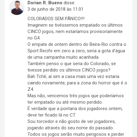
Dorian R. Bueno
disse:
3 de junho de 2018 às 11:01
COLORADOS SEM PÂNICO!!!
Imaginem se tivéssemos empatado os últimos
CINCO jogos, nem estaríamos provisoriamente
no G4.
O empate de ontem dentro do Beira-Rio contra o
Sport Recife em zero a zero, seria a gota d’água
de uma campanha muito acanhada.
Também penso o que seria do Colorado, se
tivesse perdido os últimos CINCO jogos?
Bah Tchê, aí sim a casa mais uma vez estaria
caindo novamente, para a zona do horror que é o
Z4.
Mas não, vencemos três jogos que poderíamos
ter empatado ou até mesmo perdido.
É verdade que a pontaria dos jogadores ontem,
deve ter ficado lá no CT.
Sou torcedor e não gosto de ver jogadores,
jogando através do seu nome do passado.
Todos os jogos serão muito perigosos e perder