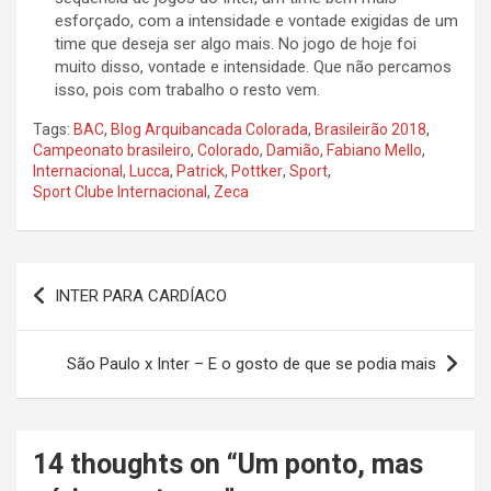
esforçado, com a intensidade e vontade exigidas de um
time que deseja ser algo mais. No jogo de hoje foi
muito disso, vontade e intensidade. Que não percamos
isso, pois com trabalho o resto vem.
Tags:
BAC
,
Blog Arquibancada Colorada
,
Brasileirão 2018
,
Campeonato brasileiro
,
Colorado
,
Damião
,
Fabiano Mello
,
Internacional
,
Lucca
,
Patrick
,
Pottker
,
Sport
,
Sport Clube Internacional
,
Zeca
Navegação
INTER PARA CARDÍACO
de
Post
São Paulo x Inter – E o gosto de que se podia mais
14 thoughts on “
Um ponto, mas