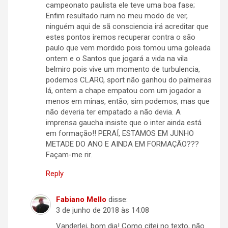
campeonato paulista ele teve uma boa fase;
Enfim resultado ruim no meu modo de ver,
ninguém aqui de sã consciencia irá acreditar que
estes pontos iremos recuperar contra o são
paulo que vem mordido pois tomou uma goleada
ontem e o Santos que jogará a vida na vila
belmiro pois vive um momento de turbulencia,
podemos CLARO, sport não ganhou do palmeiras
lá, ontem a chape empatou com um jogador a
menos em minas, então, sim podemos, mas que
não deveria ter empatado a não devia. A
imprensa gaucha insiste que o inter ainda está
em formação!! PERAÍ, ESTAMOS EM JUNHO
METADE DO ANO E AINDA EM FORMAÇÃO???
Façam-me rir.
Reply
Fabiano Mello
disse:
3 de junho de 2018 às 14:08
Vanderlei, bom dia! Como citei no texto, não