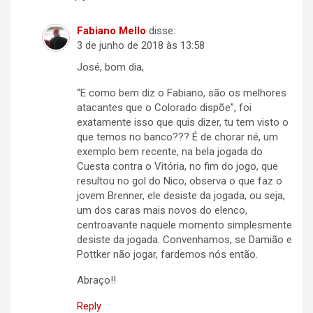
Fabiano Mello
disse:
3 de junho de 2018 às 13:58
José, bom dia,
“E como bem diz o Fabiano, são os melhores
atacantes que o Colorado dispõe”, foi
exatamente isso que quis dizer, tu tem visto o
que temos no banco??? É de chorar né, um
exemplo bem recente, na bela jogada do
Cuesta contra o Vitória, no fim do jogo, que
resultou no gol do Nico, observa o que faz o
jovem Brenner, ele desiste da jogada, ou seja,
um dos caras mais novos do elenco,
centroavante naquele momento simplesmente
desiste da jogada. Convenhamos, se Damião e
Pottker não jogar, fardemos nós então.
Abraço!!
Reply