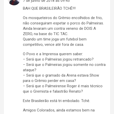
7 de junho de 2018 às 09:45
BAH QUE BRASILEIRÃO TCHÊ!!!
Os mosqueteiros do Grêmio encolhidos de frio,
não conseguiram espetar o porco do Palmeiras.
Ainda levaram um contra veneno de DOIS A
ZERO, na base do TIC TAC.
Quando um time joga um futebol bem
competitivo, vence até fora de casa.
O Povo e a Imprensa querem saber:
– Será que o Palmeiras jogou retrancado?
– Será que o Palmeiras jogou somente no contra
ataque?
– Será que o gramado da Arena estava Show
para o Grêmio perder em casa?
– Será que o Palmeirense Roger é mais técnico
que o Gremista e falastrão Renato?
Este Brasileirão está tri embolado. Tchê.
Amigos Colorados, ainda estamos bem na