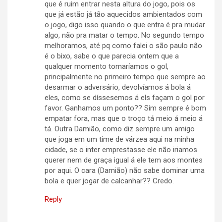
que é ruim entrar nesta altura do jogo, pois os
que já estão já tão aquecidos ambientados com
o jogo, digo isso quando o que entra é pra mudar
algo, não pra matar o tempo. No segundo tempo
melhoramos, até pq como falei o são paulo não
é o bixo, sabe o que parecia ontem que a
qualquer momento tomaríamos o gol,
principalmente no primeiro tempo que sempre ao
desarmar o adversário, devolvíamos á bola á
eles, como se díssesemos á els façam o gol por
favor. Ganhamos um ponto?? Sim sempre é bom
empatar fora, mas que o troço tá meio á meio á
tá. Outra Damião, como diz sempre um amigo
que joga em um time de várzea aqui na minha
cidade, se o inter emprestasse ele não iriamos
querer nem de graça igual á ele tem aos montes
por aqui. O cara (Damião) não sabe dominar uma
bola e quer jogar de calcanhar?? Credo.
Reply