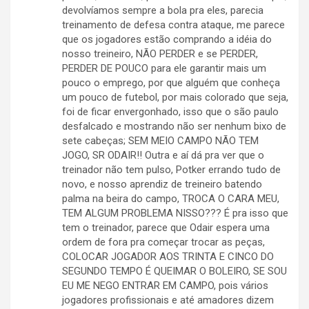
devolvíamos sempre a bola pra eles, parecia
treinamento de defesa contra ataque, me parece
que os jogadores estão comprando a idéia do
nosso treineiro, NÃO PERDER e se PERDER,
PERDER DE POUCO para ele garantir mais um
pouco o emprego, por que alguém que conheça
um pouco de futebol, por mais colorado que seja,
foi de ficar envergonhado, isso que o são paulo
desfalcado e mostrando não ser nenhum bixo de
sete cabeças; SEM MEIO CAMPO NÃO TEM
JOGO, SR ODAIR!! Outra e aí dá pra ver que o
treinador não tem pulso, Potker errando tudo de
novo, e nosso aprendiz de treineiro batendo
palma na beira do campo, TROCA O CARA MEU,
TEM ALGUM PROBLEMA NISSO??? É pra isso que
tem o treinador, parece que Odair espera uma
ordem de fora pra começar trocar as peças,
COLOCAR JOGADOR AOS TRINTA E CINCO DO
SEGUNDO TEMPO É QUEIMAR O BOLEIRO, SE SOU
EU ME NEGO ENTRAR EM CAMPO, pois vários
jogadores profissionais e até amadores dizem