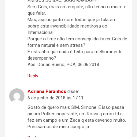
AMIGOS DO BAC, JOGO RÁPIDO!!!
Sem Gols, mais um empate, não tenho o muito o
que falar.
Mas, assino junto com todos que já falaram
sobre esta invencibilidade mentirosa do
Internacional.
Porque o time não tem conseguido fazer Gols de
forma natural e sem stress?
É estranho que nada é feito para melhorar este
desempenho?
Abs. Dorian Bueno, POA, 06.06.2018
Reply
Adriana Paranhos
disse:
6 de junho de 2018 às 17:11
Gosto de quero mais SIM, Simone. E isso passa
pir um Potker inoperante, um Rossi q errou td q
fez em campo e um Zeca q esta devendo muito.
Precisamos de meio campo já.