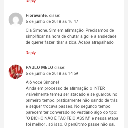
Reply
Fioravante.
disse:
6 de junho de 2018 às 16:47
Ola Simone. Sim em afirmação. Precisamos de
simplificar na hora de chutar a gol e a ansiedade
de querer fazer .tirar a zica. Acaba atrapalhado.
Reply
PAULO MELO
disse:
6 de junho de 2018 às 14:59
Alô você Simone!
Ainda em processo de afirmação o INTER
visivelmente temeu ser atacado e se guardou no
primeiro tempo, praticamente não saindo de trás
e sequer trocava passes. No segundo tempo
parecem ter conversdo no vestiário algo do tipo:
“O BICHO NÃO É TÃO FEIO ASSIM” e nessa etapa
foi melhor , só isso. O penúltimo passe não sai,