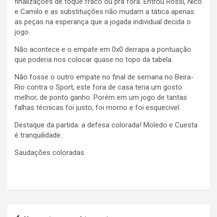
finalizações de toque fraco ou pra fora. Entrou Rossi, Nico
e Camilo e as substituições não mudam a tática apenas
as peças na esperança que a jogada individual decida o
jogo.
Não acontece e o empate em 0x0 derrapa a pontuação
que poderia nos colocar quase no topo da tabela.
Não fosse o outro empate no final de semana no Beira-
Rio contra o Sport, este fora de casa teria um gosto
melhor, de ponto ganho. Porém em um jogo de tantas
falhas técnicas foi justo, foi morno e foi esquecivel.
Destaque da partida: a defesa colorada! Moledo e Cuesta
é tranquilidade.
Saudações coloradas
Navegação