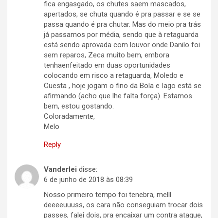
fica engasgado, os chutes saem mascados,
apertados, se chuta quando é pra passar e se se
passa quando é pra chutar. Mas do meio pra trás
já passamos por média, sendo que à retaguarda
está sendo aprovada com louvor onde Danilo foi
sem reparos, Zeca muito bem, embora
tenhaenfeitado em duas oportunidades
colocando em risco a retaguarda, Moledo e
Cuesta , hoje jogam o fino da Bola e Iago está se
afirmando (acho que lhe falta força). Estamos
bem, estou gostando.
Coloradamente,
Melo
Reply
Vanderlei
disse:
6 de junho de 2018 às 08:39
Nosso primeiro tempo foi tenebra, melll
deeeeuuuss, os cara não conseguiam trocar dois
passes, falei dois, pra encaixar um contra ataque,