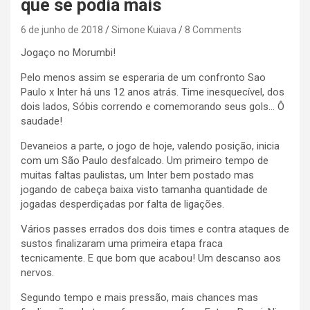
que se podia mais
6 de junho de 2018
Simone Kuiava
8 Comments
Jogaço no Morumbi!
Pelo menos assim se esperaria de um confronto Sao
Paulo x Inter há uns 12 anos atrás. Time inesquecível, dos
dois lados, Sóbis correndo e comemorando seus gols… Ô
saudade!
Devaneios a parte, o jogo de hoje, valendo posição, inicia
com um São Paulo desfalcado. Um primeiro tempo de
muitas faltas paulistas, um Inter bem postado mas
jogando de cabeça baixa visto tamanha quantidade de
jogadas desperdiçadas por falta de ligações.
Vários passes errados dos dois times e contra ataques de
sustos finalizaram uma primeira etapa fraca
tecnicamente. E que bom que acabou! Um descanso aos
nervos.
Segundo tempo e mais pressão, mais chances mas