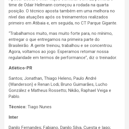
time de Odair Hellmann começou a rodada na quarta
posição. O técnico aposta também em uma melhora no
nível das atuações após os treinamentos realizados
primeiro em Atibaia e, em seguida, no CT Parque Gigante.
“Trabalhamos muito, mas muito forte para, no mínimo,
entregar o que entregamos na primeira parte do
Brasileirão. A gente treinou, trabalhou e se concentrou.
Agora, voltamos ao jogo. Esperamos retomar nossa
regularidade em termos de performance”, diz o treinador.
Atlético-PR
Santos; Jonathan, Thiago Heleno, Paulo André
(Wanderson) e Renan Lodi; Bruno Guimarães, Lucho
González e Matheus Rossetto; Nikão, Raphael Veiga e
Pablo.
Técnico:
Tiago Nunes
Inter
Danilo Fernandes; Fabiano, Danilo Silva, Cuesta e Iago;