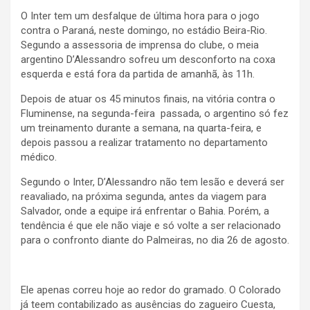
O Inter tem um desfalque de última hora para o jogo
contra o Paraná, neste domingo, no estádio Beira-Rio.
Segundo a assessoria de imprensa do clube, o meia
argentino D’Alessandro sofreu um desconforto na coxa
esquerda e está fora da partida de amanhã, às 11h.
Depois de atuar os 45 minutos finais, na vitória contra o
Fluminense, na segunda-feira passada, o argentino só fez
um treinamento durante a semana, na quarta-feira, e
depois passou a realizar tratamento no departamento
médico.
Segundo o Inter, D’Alessandro não tem lesão e deverá ser
reavaliado, na próxima segunda, antes da viagem para
Salvador, onde a equipe irá enfrentar o Bahia. Porém, a
tendência é que ele não viaje e só volte a ser relacionado
para o confronto diante do Palmeiras, no dia 26 de agosto.
Ele apenas correu hoje ao redor do gramado. O Colorado
já teem contabilizado as ausências do zagueiro Cuesta,