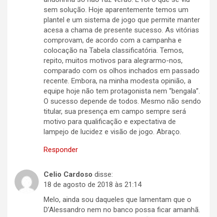
sem solução. Hoje aparentemente temos um
plantel e um sistema de jogo que permite manter
acesa a chama de presente sucesso. As vitórias
comprovam, de acordo com a campanha e
colocação na Tabela classificatória. Temos,
repito, muitos motivos para alegrarmo-nos,
comparado com os olhos inchados em passado
recente. Embora, na minha modesta opinião, a
equipe hoje não tem protagonista nem “bengala”.
O sucesso depende de todos. Mesmo não sendo
titular, sua presença em campo sempre será
motivo para qualificação e expectativa de
lampejo de lucidez e visão de jogo. Abraço.
Responder
Celio Cardoso
disse:
18 de agosto de 2018 às 21:14
Melo, ainda sou daqueles que lamentam que o
D’Alessandro nem no banco possa ficar amanhã.