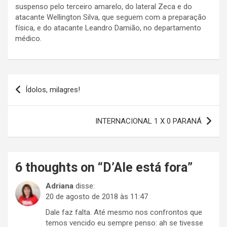
suspenso pelo terceiro amarelo, do lateral Zeca e do
atacante Wellington Silva, que seguem com a preparação
física, e do atacante Leandro Damião, no departamento
médico.
Navegação
Ídolos, milagres!
de
Post
INTERNACIONAL 1 X 0 PARANÁ
6 thoughts on “
D’Ale está fora
”
Adriana
disse:
20 de agosto de 2018 às 11:47
Dale faz falta. Até mesmo nos confrontos que
temos vencido eu sempre penso: ah se tivesse