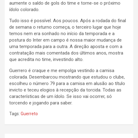
aumente o saldo de gols do time e torne-se o próximo
ídolo colorado.
Tudo isso é possível. Aos poucos. Após a rodada do final
de semana o returno começa, o terceiro lugar que hoje
temos nem era sonhado no início da temporada e a
postura do Inter em campo é nossa maior mudança de
uma temporada para a outra. A direção aposta e com a
contratação mais comentada dos últimos anos, mostra
que acredita no time, investindo alto.
Guerrero é craque e me empolga vestindo a camisa
colorada. Desembarcou mostrando que estudou o clube,
escolheu o número 79 para a camisa em alusão ao título
invicto e teceu elogios à recepção da torcida. Todas as
características de um ídolo. Se isso vai ocorrer, só
torcendo e jogando para saber.
Tags:
Guerreto