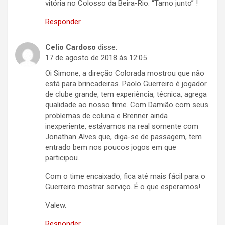
vitória no Colosso da Beira-Rio. “Tamo junto” !
Responder
Celio Cardoso
disse:
17 de agosto de 2018 às 12:05
Oi Simone, a direção Colorada mostrou que não
está para brincadeiras. Paolo Guerreiro é jogador
de clube grande, tem experiência, técnica, agrega
qualidade ao nosso time. Com Damião com seus
problemas de coluna e Brenner ainda
inexperiente, estávamos na real somente com
Jonathan Alves que, diga-se de passagem, tem
entrado bem nos poucos jogos em que
participou.
Com o time encaixado, fica até mais fácil para o
Guerreiro mostrar serviço. É o que esperamos!
Valew.
Responder