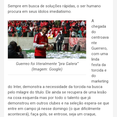
Sempre em busca de soluções rápidas, o ser humano
procura em seus ídolos imediatismo.
A
chegada
do
centroava
nte
Guerrero,
com uma
linda
Guerreo foi literalmente “pra Galera”
festa da
(Imagem: Google)
torcida e
do
marketing
do Inter, demonstra a necessidade da torcida na busca
pelo milagre do título. Ele ainda se recupera de uma lesão
na coxa esquerda mas por todo o talento que já
demonstrou em outros clubes e na seleção espera-se que
entre em campo já nesse domingo (o que dificilmente
acontecerá), faça gols, se entrose, seja um craque,