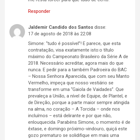
Responder
Jaldemir Candido dos Santos
disse:
17 de agosto de 2018 às 22:08
Simone: “tudo é possível”! E parece, que esta
contratação, visa exatamente isto:o título
máximo do Campeonato Brasileiro da Série A de
2018. Necessário acreditar, agora mais do que
nunca. E pedir para a também Padroeira do BAC
– Nossa Senhora Aparecida, que com seu Manto
Vermelho, impeça que nosso vestiário se
transforme em uma “Gaiola de Vaidades”. Que
prevaleça a União, a nível de Equipe, de Plantel, e
de Direção, porque a parte maior sempre atingida
na alma, no coração – A Torcida – onde nos
incluímos – está delirante e por que não,
enlouquecida. Parabéns Simone, o momento é de
êxtase, e domingo próximo-vindouro, quiçá este
gozo prematuro se solidifique em mais uma