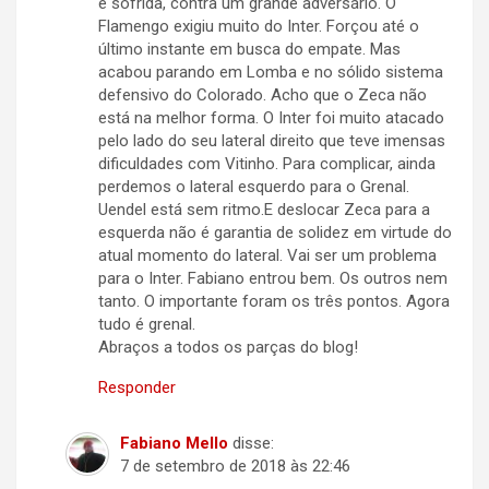
e sofrida, contra um grande adversário. O
Flamengo exigiu muito do Inter. Forçou até o
último instante em busca do empate. Mas
acabou parando em Lomba e no sólido sistema
defensivo do Colorado. Acho que o Zeca não
está na melhor forma. O Inter foi muito atacado
pelo lado do seu lateral direito que teve imensas
dificuldades com Vitinho. Para complicar, ainda
perdemos o lateral esquerdo para o Grenal.
Uendel está sem ritmo.E deslocar Zeca para a
esquerda não é garantia de solidez em virtude do
atual momento do lateral. Vai ser um problema
para o Inter. Fabiano entrou bem. Os outros nem
tanto. O importante foram os três pontos. Agora
tudo é grenal.
Abraços a todos os parças do blog!
Responder
Fabiano Mello
disse:
7 de setembro de 2018 às 22:46