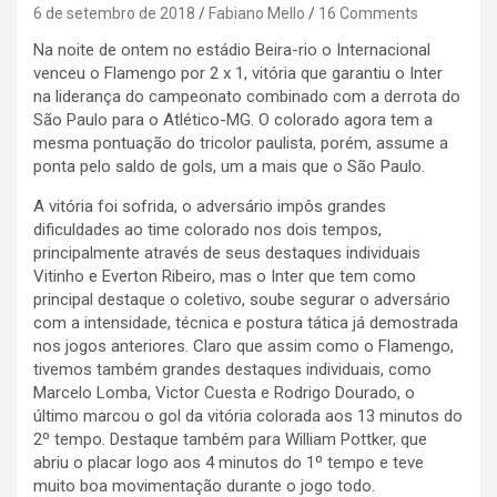
6 de setembro de 2018
Fabiano Mello
16 Comments
Na noite de ontem no estádio Beira-rio o Internacional
venceu o Flamengo por 2 x 1, vitória que garantiu o Inter
na liderança do campeonato combinado com a derrota do
São Paulo para o Atlético-MG. O colorado agora tem a
mesma pontuação do tricolor paulista, porém, assume a
ponta pelo saldo de gols, um a mais que o São Paulo.
A vitória foi sofrida, o adversário impôs grandes
dificuldades ao time colorado nos dois tempos,
principalmente através de seus destaques individuais
Vitinho e Everton Ribeiro, mas o Inter que tem como
principal destaque o coletivo, soube segurar o adversário
com a intensidade, técnica e postura tática já demostrada
nos jogos anteriores. Claro que assim como o Flamengo,
tivemos também grandes destaques individuais, como
Marcelo Lomba, Victor Cuesta e Rodrigo Dourado, o
último marcou o gol da vitória colorada aos 13 minutos do
2º tempo. Destaque também para William Pottker, que
abriu o placar logo aos 4 minutos do 1º tempo e teve
muito boa movimentação durante o jogo todo.