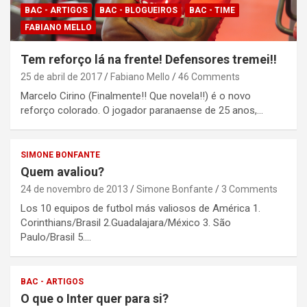
BAC - ARTIGOS
BAC - BLOGUEIROS
BAC - TIME
FABIANO MELLO
Tem reforço lá na frente! Defensores tremei!!
25 de abril de 2017
Fabiano Mello
46 Comments
Marcelo Cirino (Finalmente!! Que novela!!) é o novo
reforço colorado. O jogador paranaense de 25 anos,…
SIMONE BONFANTE
Quem avaliou?
24 de novembro de 2013
Simone Bonfante
3 Comments
Los 10 equipos de futbol más valiosos de América 1.
Corinthians/Brasil 2.Guadalajara/México 3. São
Paulo/Brasil 5.…
BAC - ARTIGOS
O que o Inter quer para si?