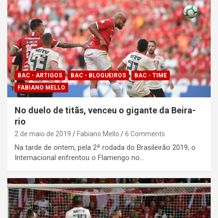
BAC - ARTIGOS
BAC - BLOGUEIROS
BAC - TIME
FABIANO MELLO
No duelo de titãs, venceu o gigante da Beira-
rio
2 de maio de 2019
Fabiano Mello
6 Comments
Na tarde de ontem, pela 2ª rodada do Brasileirão 2019, o
Internacional enfrentou o Flamengo no…