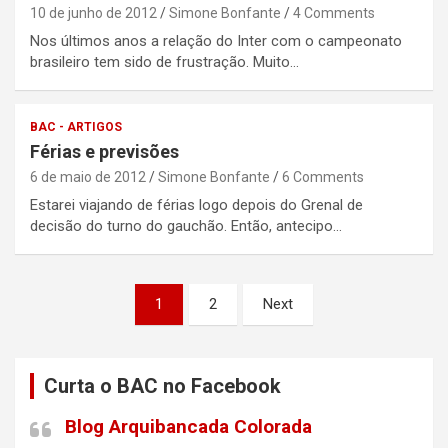
10 de junho de 2012
Simone Bonfante
4 Comments
Nos últimos anos a relação do Inter com o campeonato
brasileiro tem sido de frustração. Muito…
BAC - ARTIGOS
Férias e previsões
6 de maio de 2012
Simone Bonfante
6 Comments
Estarei viajando de férias logo depois do Grenal de
decisão do turno do gauchão. Então, antecipo…
Paginação
1
2
Next
de
posts
Curta o BAC no Facebook
Blog Arquibancada Colorada