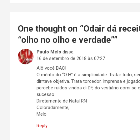
Post
One thought on “
Odair dá recei
“olho no olho e verdade”
”
Paulo Melo
disse:
16 de setembro de 2018 às 07:27
Alô você BAC!
O mérito do “O H” é a simplicidade. Tratar tudo, s
dirrtave objetiva. Trata torcedor, imprensa e joga
percebe ruídos vindos di DF, do vestiário comi se
sucesso.
Diretamente de Natal RN
Coloradamente,
Melo
Reply