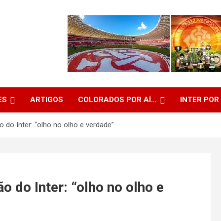
ES
ARTIGOS
COLORADOS POR AÍ…
INTER POR
o do Inter: “olho no olho e verdade”
o do Inter: “olho no olho e