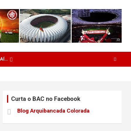
 AÍ…
Curta o BAC no Facebook
Blog Arquibancada Colorada