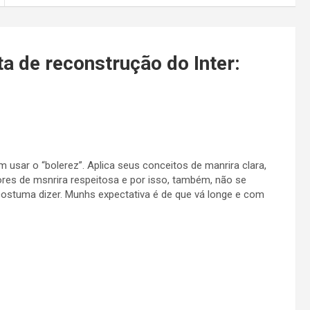
ta de reconstrução do Inter:
em usar o “bolerez”. Aplica seus conceitos de manrira clara,
dores de msnrira respeitosa e por isso, também, não se
 costuma dizer. Munhs expectativa é de que vá longe e com