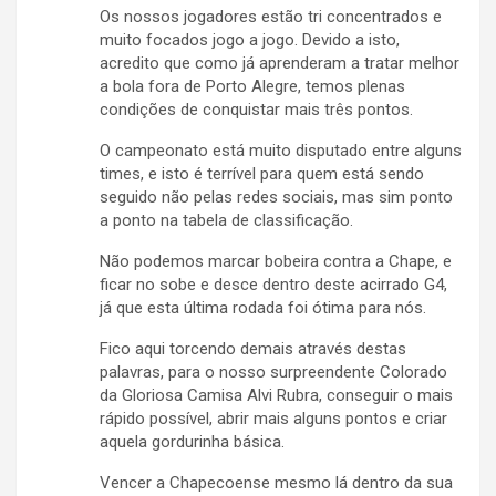
Os nossos jogadores estão tri concentrados e
muito focados jogo a jogo. Devido a isto,
acredito que como já aprenderam a tratar melhor
a bola fora de Porto Alegre, temos plenas
condições de conquistar mais três pontos.
O campeonato está muito disputado entre alguns
times, e isto é terrível para quem está sendo
seguido não pelas redes sociais, mas sim ponto
a ponto na tabela de classificação.
Não podemos marcar bobeira contra a Chape, e
ficar no sobe e desce dentro deste acirrado G4,
já que esta última rodada foi ótima para nós.
Fico aqui torcendo demais através destas
palavras, para o nosso surpreendente Colorado
da Gloriosa Camisa Alvi Rubra, conseguir o mais
rápido possível, abrir mais alguns pontos e criar
aquela gordurinha básica.
Vencer a Chapecoense mesmo lá dentro da sua