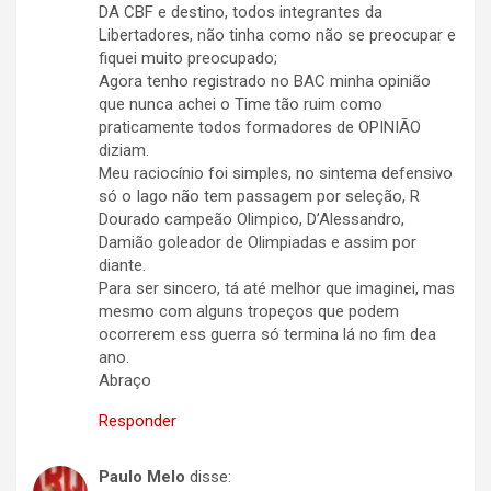
DA CBF e destino, todos integrantes da
Libertadores, não tinha como não se preocupar e
fiquei muito preocupado;
Agora tenho registrado no BAC minha opinião
que nunca achei o Time tão ruim como
praticamente todos formadores de OPINIÃO
diziam.
Meu raciocínio foi simples, no sintema defensivo
só o Iago não tem passagem por seleção, R
Dourado campeão Olimpico, D’Alessandro,
Damião goleador de Olimpiadas e assim por
diante.
Para ser sincero, tá até melhor que imaginei, mas
mesmo com alguns tropeços que podem
ocorrerem ess guerra só termina lá no fim dea
ano.
Abraço
Responder
Paulo Melo
disse: