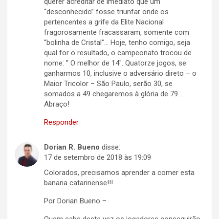
querer acreditar de imediato que um
“desconhecido” fosse triunfar onde os
pertencentes a grife da Elite Nacional
fragorosamente fracassaram, somente com
“bolinha de Cristal”… Hoje, tenho comigo, seja
qual for o resultado, o campeonato trocou de
nome: ” O melhor de 14″. Quatorze jogos, se
ganharmos 10, inclusive o adversário direto – o
Maior Tricolor – São Paulo, serão 30, se
somados a 49 chegaremos à glória de 79…
Abraço!
Responder
Dorian R. Bueno
disse:
17 de setembro de 2018 às 19:09
Colorados, precisamos aprender a comer esta
banana catarinense!!!
Por Dorian Bueno –