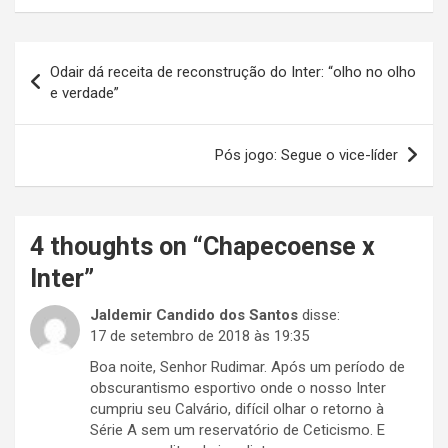
Navegação
Odair dá receita de reconstrução do Inter: “olho no olho
de
e verdade”
Post
Pós jogo: Segue o vice-líder
4 thoughts on “
Chapecoense x
Inter
”
Jaldemir Candido dos Santos
disse:
17 de setembro de 2018 às 19:35
Boa noite, Senhor Rudimar. Após um período de
obscurantismo esportivo onde o nosso Inter
cumpriu seu Calvário, difícil olhar o retorno à
Série A sem um reservatório de Ceticismo. E