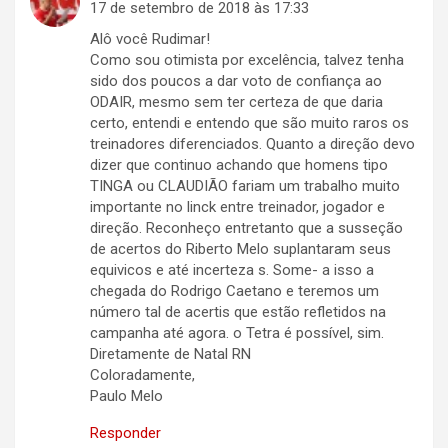
17 de setembro de 2018 às 17:33
Alô você Rudimar!
Como sou otimista por excelência, talvez tenha
sido dos poucos a dar voto de confiança ao
ODAIR, mesmo sem ter certeza de que daria
certo, entendi e entendo que são muito raros os
treinadores diferenciados. Quanto a direção devo
dizer que continuo achando que homens tipo
TINGA ou CLAUDIÃO fariam um trabalho muito
importante no linck entre treinador, jogador e
direção. Reconheço entretanto que a susseção
de acertos do Riberto Melo suplantaram seus
equivicos e até incerteza s. Some- a isso a
chegada do Rodrigo Caetano e teremos um
número tal de acertis que estão refletidos na
campanha até agora. o Tetra é possível, sim.
Diretamente de Natal RN
Coloradamente,
Paulo Melo
Responder