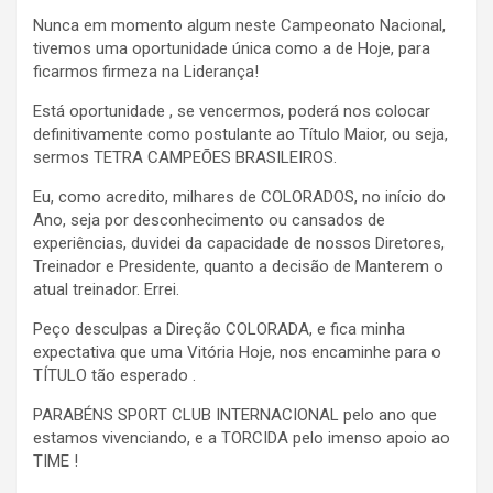
Nunca em momento algum neste Campeonato Nacional,
tivemos uma oportunidade única como a de Hoje, para
ficarmos firmeza na Liderança!
Está oportunidade , se vencermos, poderá nos colocar
definitivamente como postulante ao Título Maior, ou seja,
sermos TETRA CAMPEÕES BRASILEIROS.
Eu, como acredito, milhares de COLORADOS, no início do
Ano, seja por desconhecimento ou cansados de
experiências, duvidei da capacidade de nossos Diretores,
Treinador e Presidente, quanto a decisão de Manterem o
atual treinador. Errei.
Peço desculpas a Direção COLORADA, e fica minha
expectativa que uma Vitória Hoje, nos encaminhe para o
TÍTULO tão esperado .
PARABÉNS SPORT CLUB INTERNACIONAL pelo ano que
estamos vivenciando, e a TORCIDA pelo imenso apoio ao
TIME !