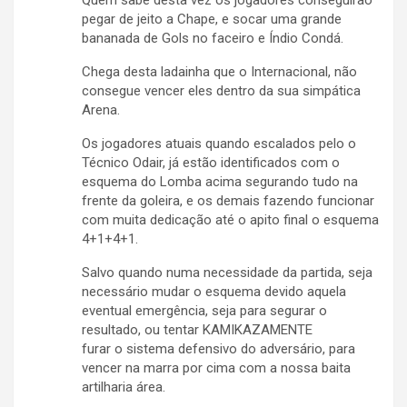
Quem sabe desta vez os jogadores conseguirão
pegar de jeito a Chape, e socar uma grande
bananada de Gols no faceiro e Índio Condá.
Chega desta ladainha que o Internacional, não
consegue vencer eles dentro da sua simpática
Arena.
Os jogadores atuais quando escalados pelo o
Técnico Odair, já estão identificados com o
esquema do Lomba acima segurando tudo na
frente da goleira, e os demais fazendo funcionar
com muita dedicação até o apito final o esquema
4+1+4+1.
Salvo quando numa necessidade da partida, seja
necessário mudar o esquema devido aquela
eventual emergência, seja para segurar o
resultado, ou tentar KAMIKAZAMENTE
furar o sistema defensivo do adversário, para
vencer na marra por cima com a nossa baita
artilharia área.