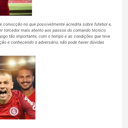
e convicção no que possivelmente acredita sobre futebol e,
er torcedor mais atento aos passos do comando técnico.
m jogo tão importante, com o tempo e as condições que teve
ição e conhecendo o adversário, não pode haver dúvidas