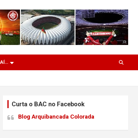
 AÍ…
Curta o BAC no Facebook
Blog Arquibancada Colorada