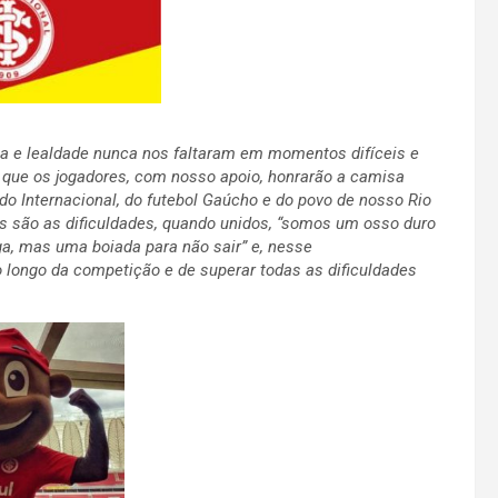
nça e lealdade nunca nos faltaram em momentos difíceis e
 que os jogadores, com nosso apoio, honrarão a camisa
s do Internacional, do futebol Gaúcho e do povo de nosso Rio
es são as dificuldades, quando unidos, “somos um osso duro
ga, mas uma boiada para não sair” e, nesse
longo da competição e de superar todas as dificuldades