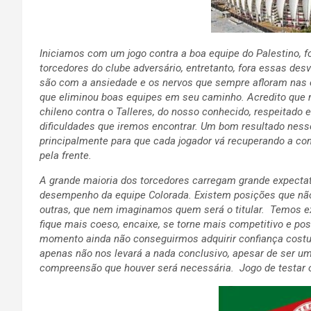
Iniciamos com um jogo contra a boa equipe do Palestino, f
torcedores do clube adversário, entretanto, fora essas d
são com a ansiedade e os nervos que sempre afloram nas e
que eliminou boas equipes em seu caminho. Acredito que
chileno contra o Talleres, do nosso conhecido, respeitado
dificuldades que iremos encontrar. Um bom resultado ness
principalmente para que cada jogador vá recuperando a con
pela frente.
A grande maioria dos torcedores carregam grande expectat
desempenho da equipe Colorada. Existem posições que não 
outras, que nem imaginamos quem será o titular. Temos ex
fique mais coeso, encaixe, se torne mais competitivo e po
momento ainda não conseguirmos adquirir confiança costu
apenas não nos levará a nada conclusivo, apesar de ser um
compreensão que houver será necessária. Jogo de testar 