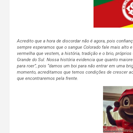
Acredito que a hora de discordar não é agora, pois confia
sempre esperamos que o sangue Colorado fale mais alto e
vermelha que vestem, a história, tradição e o brio, próprio
Grande do Sul. Nossa história evidencia que quanto maior
para roer”, pois “damos um boi para não entrar em uma bri
momento, acreditamos que temos condições de crescer ao 
que encontraremos pela frente.