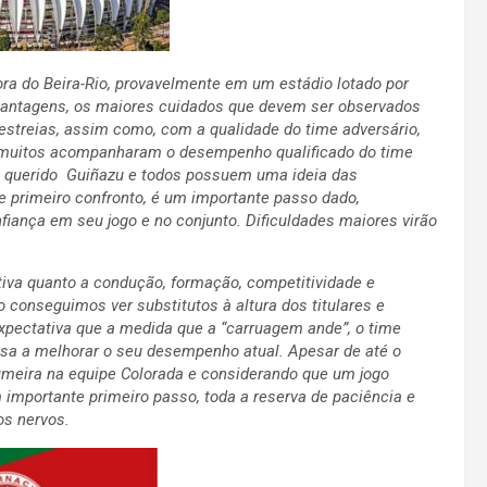
ora do Beira-Rio, provavelmente em um estádio lotado por
esvantagens, os maiores cuidados que devem ser observados
streias, assim como, com a qualidade do time adversário,
 muitos acompanharam o desempenho qualificado do time
 e querido Guiñazu e todos possuem uma ideia das
e primeiro confronto, é um importante passo dado,
fiança em seu jogo e no conjunto.
Dificuldades maiores virão
iva quanto a condução, formação, competitividade e
conseguimos ver substitutos à altura dos titulares e
pectativa que a medida que a “carruagem ande”, o time
ssa a melhorar o seu desempenho atual. Apesar de até o
meira na equipe Colorada e considerando que um jogo
 importante primeiro passo, toda a reserva de paciência e
os nervos.