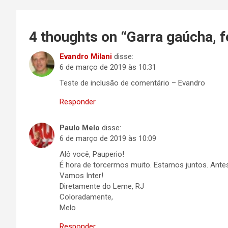
Post
4 thoughts on “
Garra gaúcha, f
Evandro Milani
disse:
6 de março de 2019 às 10:31
Teste de inclusão de comentário – Evandro
Responder
Paulo Melo
disse:
6 de março de 2019 às 10:09
Alô você, Pauperio!
É hora de torcermos muito. Estamos juntos. Antes
Vamos Inter!
Diretamente do Leme, RJ
Coloradamente,
Melo
Responder