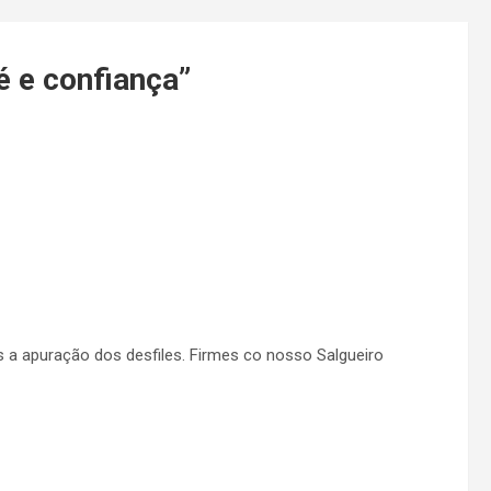
é e confiança
”
 a apuração dos desfiles. Firmes co nosso Salgueiro