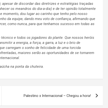
 apesar de discordar das diretrizes e estratégias traçadas
nhecer os meandros do dia-a-dia) e de ter opinião totalmente
sse momento, dou lugar ao carinho que tenho pelo nosso
nho da equipe, dando meu voto de confiança, afirmando que
torcer, como nunca, para que tenhamos sucesso em todas as
técnico e todos os jogadores do plante. Que nossos heróis
mitir a energia, a força, a garra, a luz e o brio de
ue carregam o sonho de felicidade de uma torcida
nfrentadas, maiores serão as oportunidades de se tornarem
nternacional.
aúcha na ponta da chuteira.
Palestino x Internacional – Chegou a hora!