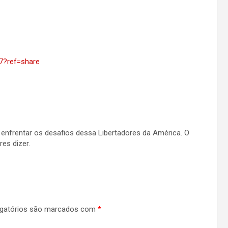
7?ref=share
enfrentar os desafios dessa Libertadores da América. O
es dizer.
gatórios são marcados com
*