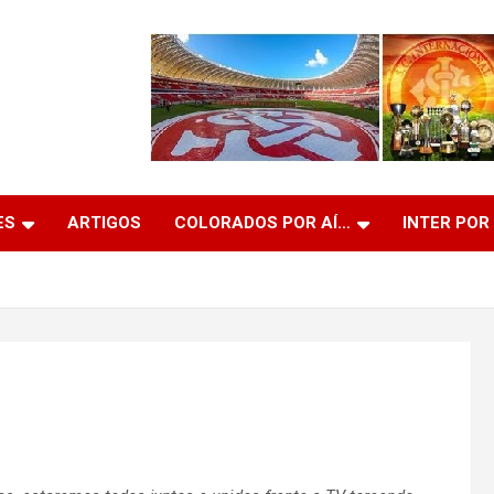
ES
ARTIGOS
COLORADOS POR AÍ…
INTER POR