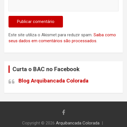
Este site utiliza o Akismet para reduzir spam.
Saiba como
seus dados em comentários são processados
.
Curta o BAC no Facebook
Blog Arquibancada Colorada
Copyright © 2026
Arquibancada Colorada