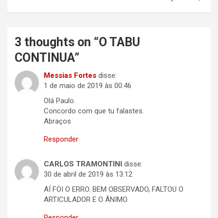
3 thoughts on “
O TABU
CONTINUA
”
Messias Fortes
disse:
1 de maio de 2019 às 00:46
Olá Paulo.
Concordo com que tu falastes.
Abraços
Responder
CARLOS TRAMONTINI
disse:
30 de abril de 2019 às 13:12
AÍ FOI O ERRO. BEM OBSERVADO, FALTOU O
ARTICULADOR E O ÂNIMO.
Responder