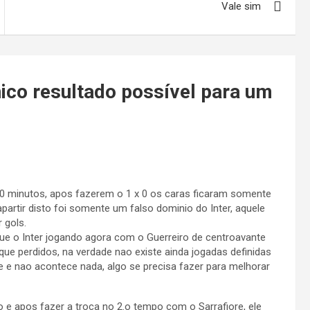
Vale sim
nico resultado possível para um
 20 minutos, apos fazerem o 1 x 0 os caras ficaram somente
partir disto foi somente um falso dominio do Inter, aquele
 gols.
ue o Inter jogando agora com o Guerreiro de centroavante
ue perdidos, na verdade nao existe ainda jogadas definidas
ue e nao acontece nada, algo se precisa fazer para melhorar
e apos fazer a troca no 2.o tempo com o Sarrafiore, ele