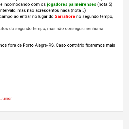
ó se incomodando com os
jogadores palmeirenses
(nota 5)
intervalo, mas não acrescentou nada (nota 5)
campo ao entrar no lugar do
Sarrafiore
no segundo tempo,
utos do segundo tempo, mas não conseguiu nenhuma
os fora de Porto Alegre-RS. Caso contrário ficaremos mais
 Junior