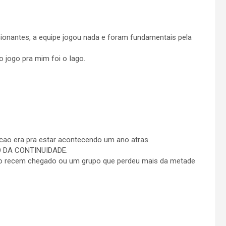
onantes, a equipe jogou nada e foram fundamentais pela
 jogo pra mim foi o Iago.
cao era pra estar acontecendo um ano atras.
 DA CONTINUIDADE.
 recem chegado ou um grupo que perdeu mais da metade