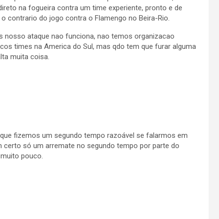
ireto na fogueira contra um time experiente, pronto e de
 o contrario do jogo contra o Flamengo no Beira-Rio.
es nosso ataque nao funciona, nao temos organizacao
cos times na America do Sul, mas qdo tem que furar alguma
ta muita coisa.
té que fizemos um segundo tempo razoável se falarmos em
m certo só um arremate no segundo tempo por parte do
, muito pouco.