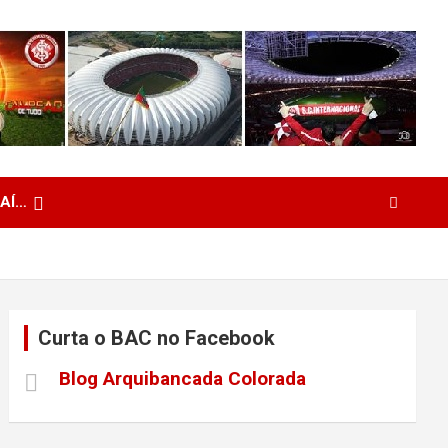
 AÍ…
Curta o BAC no Facebook
Blog Arquibancada Colorada