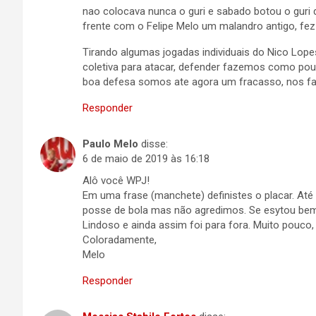
nao colocava nunca o guri e sabado botou o guri d
frente com o Felipe Melo um malandro antigo, fez
Tirando algumas jogadas individuais do Nico Lop
coletiva para atacar, defender fazemos como pou
boa defesa somos ate agora um fracasso, nos fal
Responder
Paulo Melo
disse:
6 de maio de 2019 às 16:18
Alô você WPJ!
Em uma frase (manchete) definistes o placar. A
posse de bola mas não agredimos. Se esytou be
Lindoso e ainda assim foi para fora. Muito pouco
Coloradamente,
Melo
Responder