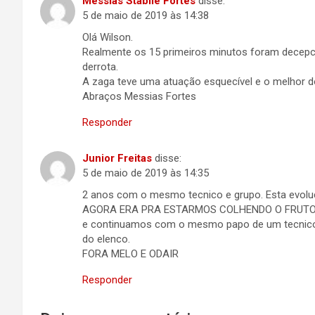
Messias Stabile Fortes
disse:
5 de maio de 2019 às 14:38
Olá Wilson.
Realmente os 15 primeiros minutos foram decepci
derrota.
A zaga teve uma atuação esquecível e o melhor do
Abraços Messias Fortes
Responder
Junior Freitas
disse:
5 de maio de 2019 às 14:35
2 anos com o mesmo tecnico e grupo. Esta evolu
AGORA ERA PRA ESTARMOS COLHENDO O FRUTO
e continuamos com o mesmo papo de um tecnico
do elenco.
FORA MELO E ODAIR
Responder