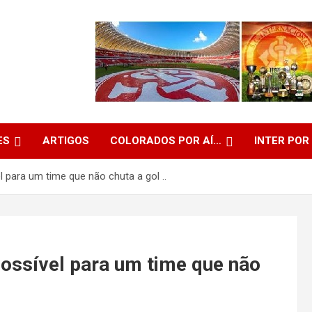
ES
ARTIGOS
COLORADOS POR AÍ…
INTER POR
l para um time que não chuta a gol ..
possível para um time que não