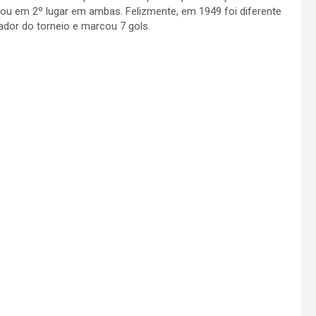
cou em 2º lugar em ambas. Felizmente, em 1949 foi diferente
gador do torneio e marcou 7 gols.