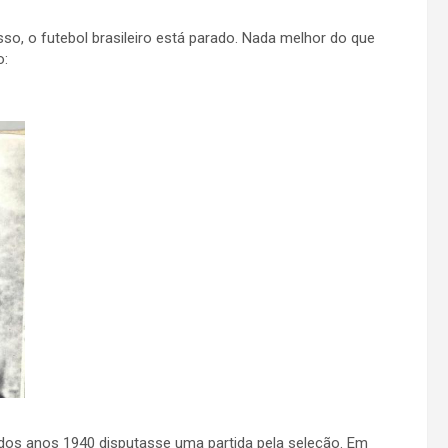
so, o futebol brasileiro está parado. Nada melhor do que
o:
dos anos 1940 disputasse uma partida pela seleção. Em