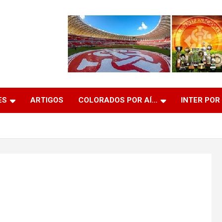
ES
ARTIGOS
COLORADOS POR AÍ…
INTER POR