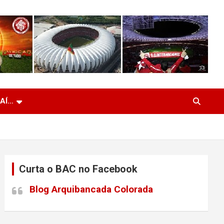
 AÍ…
Curta o BAC no Facebook
Blog Arquibancada Colorada