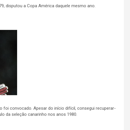
1979, disputou a Copa América daquele mesmo ano.
.
o foi convocado. Apesar do início difícil, consegui recuperar-
ítulo da seleção canarinho nos anos 1980.