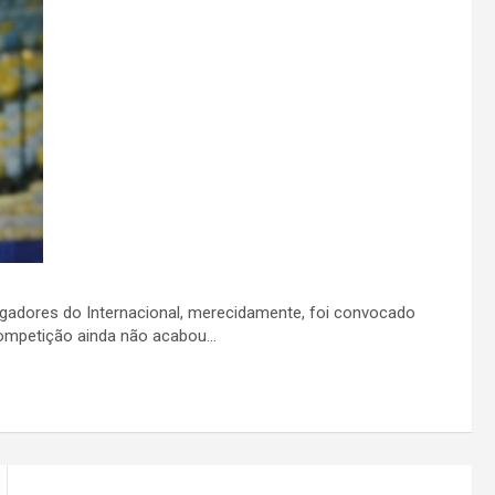
jogadores do Internacional, merecidamente, foi convocado
 competição ainda não acabou…