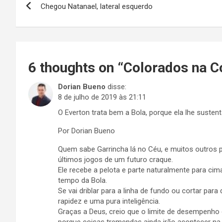
Chegou Natanael, lateral esquerdo
de
Post
6 thoughts on “
Colorados na C
Dorian Bueno
disse:
8 de julho de 2019 às 21:11
O Everton trata bem a Bola, porque ela lhe sustenta
Por Dorian Bueno
Quem sabe Garrincha lá no Céu, e muitos outros po
últimos jogos de um futuro craque.
Ele recebe a pelota e parte naturalmente para cim
tempo da Bola.
Se vai driblar para a linha de fundo ou cortar par
rapidez e uma pura inteligência.
Graças a Deus, creio que o limite de desempenho 
porque coisas tremendas ainda irão acontecer na 