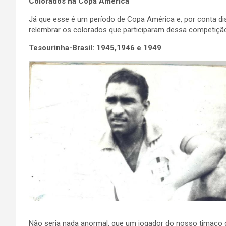
Colorados na Copa América
Já que esse é um período de Copa América e, por conta dis
relembrar os colorados que participaram dessa competiçã
Tesourinha-Brasil: 1945,1946 e 1949
Não seria nada anormal, que um jogador do nosso timaço 