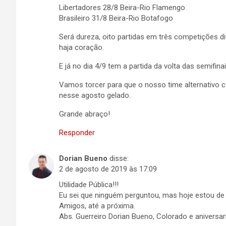
Libertadores 28/8 Beira-Rio Flamengo
Brasileiro 31/8 Beira-Rio Botafogo
Será dureza, oito partidas em três competições d
haja coração.
E já no dia 4/9 tem a partida da volta das semifin
Vamos torcer para que o nosso time alternativo 
nesse agosto gelado.
Grande abraço!
Responder
Dorian Bueno
disse:
2 de agosto de 2019 às 17:09
Utilidade Pública!!!
Eu sei que ninguém perguntou, mas hoje estou de 
Amigos, até a próxima.
Abs. Guerreiro Dorian Bueno, Colorado e aniversari