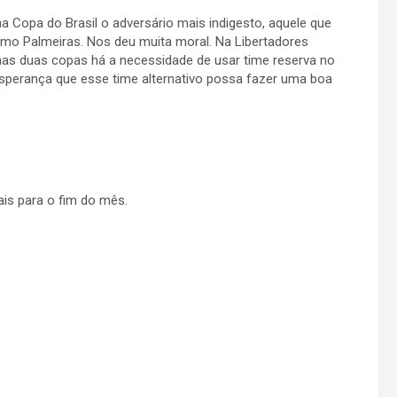
Copa do Brasil o adversário mais indigesto, aquele que
simo Palmeiras. Nos deu muita moral. Na Libertadores
as duas copas há a necessidade de usar time reserva no
 esperança que esse time alternativo possa fazer uma boa
ais para o fim do mês.