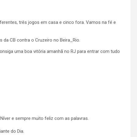
iferentes, três jogos em casa e cinco fora. Vamos na fé e
ais da CB contra o Cruzeiro no Beira_Rio.
consiga uma boa vitória amanhã no RJ para entrar com tudo
Níver e sempre muito feliz com as palavras.
ante do Dia.