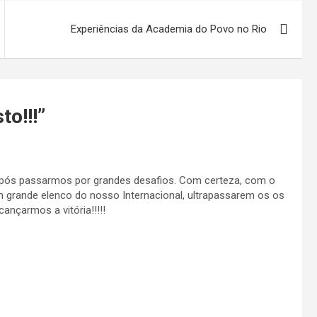
Experiências da Academia do Povo no Rio
o!!!
”
após passarmos por grandes desafios. Com certeza, com o
m grande elenco do nosso Internacional, ultrapassarem os os
cançarmos a vitória!!!!!