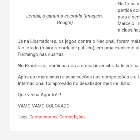
Na Copa do
partida co
Lomba, a garantia colorada (Imagem:
para a sem
Google)
Marcelo Lo
a classifi
Já na Libertadores, os jogos contra o Nacional, foram mais
Rio lotado (maior recorde de público), em uma excelente a
Flamengo nas quartas.
No Brasileirão, continuamos a nossa invencibilidade em ca
Após as (merecidas) classificações nas competições e a r
Internacional foi aprovado no desafiador mês de Julho.
Que venha Agosto!!!!
VAMO VAMO COLORADO
Tags:
Campeonatos
,
Competições