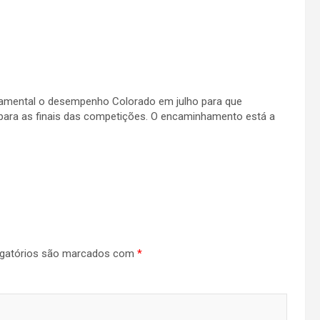
ndamental o desempenho Colorado em julho para que
ara as finais das competições. O encaminhamento está a
gatórios são marcados com
*