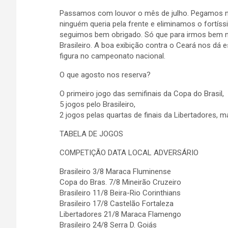
Passamos com louvor o mês de julho. Pegamos na 
ninguém queria pela frente e eliminamos o fortís
seguimos bem obrigado. Só que para irmos bem n
Brasileiro. A boa exibição contra o Ceará nos dá
figura no campeonato nacional.
O que agosto nos reserva?
O primeiro jogo das semifinais da Copa do Brasil,
5 jogos pelo Brasileiro,
2 jogos pelas quartas de finais da Libertadores, m
TABELA DE JOGOS
COMPETIÇÃO DATA LOCAL ADVERSÁRIO
Brasileiro 3/8 Maraca Fluminense
Copa do Bras. 7/8 Mineirão Cruzeiro
Brasileiro 11/8 Beira-Rio Corinthians
Brasileiro 17/8 Castelão Fortaleza
Libertadores 21/8 Maraca Flamengo
Brasileiro 24/8 Serra D. Goiás