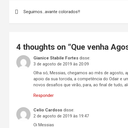
Navegação
Seguimos…avante colorados!!
de
Post
4 thoughts on “
Que venha Agost
Gianice Stabile Fortes
disse:
3 de agosto de 2019 às 20:09
Olha só, Messias, chegamos ao mês de agosto, 
apoio da sua torcida, a competência do Odair e u
novos desafios que virão, para, ao final de tudo, al
Responder
Celio Cardoso
disse:
2 de agosto de 2019 às 19:47
Oi Messias