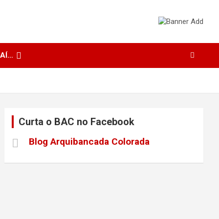
 AÍ…
Curta o BAC no Facebook
Blog Arquibancada Colorada