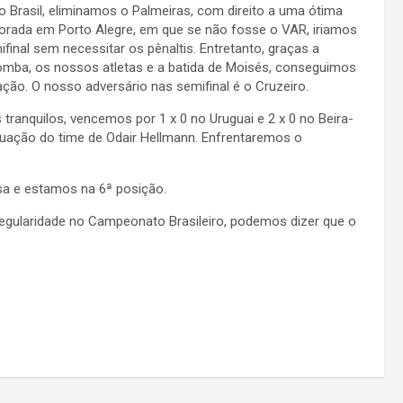
 Brasil, eliminamos o Palmeiras, com direito a uma ótima
lorada em Porto Alegre, em que se não fosse o VAR, iriamos
ifinal sem necessitar os pênaltis. Entretanto, graças a
mba, os nossos atletas e a batida de Moisés, conseguimos
cação. O nosso adversário nas semifinal é o Cruzeiro.
 tranquilos, vencemos por 1 x 0 no Uruguai e 2 x 0 no Beira-
tuação do time de Odair Hellmann. Enfrentaremos o
sa e estamos na 6ª posição.
egularidade no Campeonato Brasileiro, podemos dizer que o