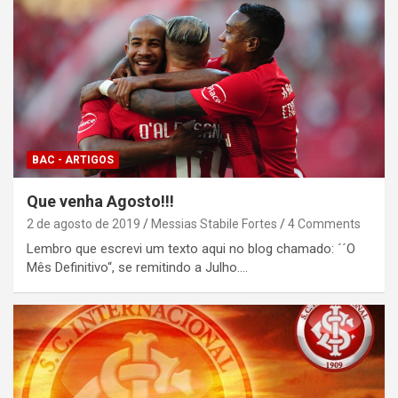
BAC - ARTIGOS
Que venha Agosto!!!
2 de agosto de 2019
Messias Stabile Fortes
4 Comments
Lembro que escrevi um texto aqui no blog chamado: ´´O
Mês Definitivo“, se remitindo a Julho.…