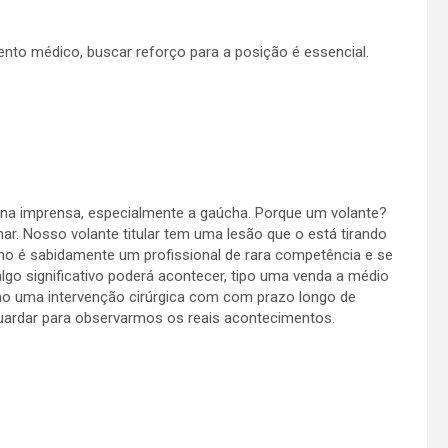
to médico, buscar reforço para a posição é essencial.
 na imprensa, especialmente a gaúcha. Porque um volante?
nar. Nosso volante titular tem uma lesão que o está tirando
o é sabidamente um profissional de rara competência e se
algo significativo poderá acontecer, tipo uma venda a médio
o uma intervenção cirúrgica com com prazo longo de
uardar para observarmos os reais acontecimentos.