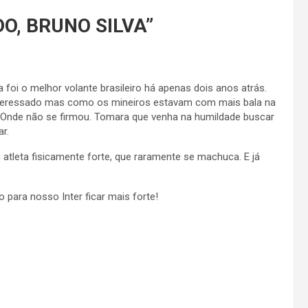
O, BRUNO SILVA
”
foi o melhor volante brasileiro há apenas dois anos atrás.
a interessado mas como os mineiros estavam com mais bala na
. Onde não se firmou. Tomara que venha na humildade buscar
r.
tleta fisicamente forte, que raramente se machuca. E já
 para nosso Inter ficar mais forte!