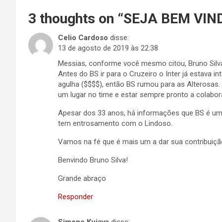
3 thoughts on “
SEJA BEM VIND
Celio Cardoso
disse:
13 de agosto de 2019 às 22:38
Messias, conforme você mesmo citou, Bruno Silva 
Antes do BS ir para o Cruzeiro o Inter já estav
agulha ($$$$), então BS rumou para as Alterosas
um lugar no time e estar sempre pronto a colabora
Apesar dos 33 anos, há informações que BS é um a
tem entrosamento com o Lindoso.
Vamos na fé que é mais um a dar sua contribuição
Benvindo Bruno Silva!
Grande abraço
Responder