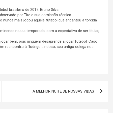
bol brasileiro de 2017: Bruno Silva.
bservado por Tite e sua comissão técnica.
o nunca mais jogou aquele futebol que encantou a torcida
uminense nessa temporada, com a expectativa de ser titular,
a jogar bem, pois ninguém desaprende a jogar futebol. Caso
bém reencontrará Rodrigo Lindoso, seu antigo colega nos
A MELHOR NOITE DE NOSSAS VIDAS