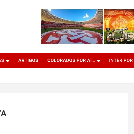
ES
ARTIGOS
COLORADOS POR AÍ…
INTER POR
VA