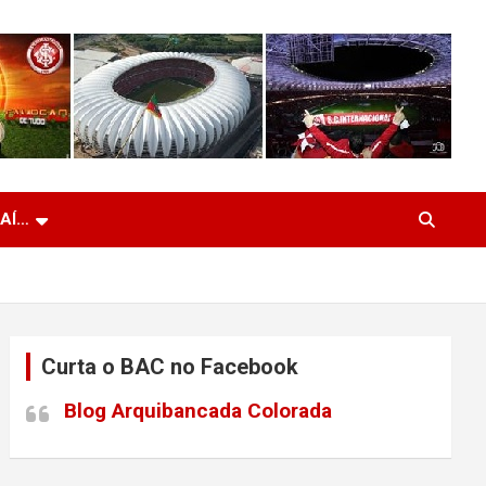
 AÍ…
Curta o BAC no Facebook
Blog Arquibancada Colorada