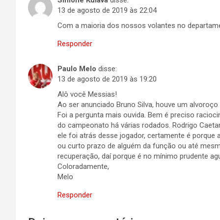
Simone Kuiava
disse:
13 de agosto de 2019 às 22:04
Com a maioria dos nossos volantes no departamen
Responder
Paulo Melo
disse:
13 de agosto de 2019 às 19:20
Alô você Messias!
Ao ser anunciado Bruno Silva, houve um alvoroço
Foi a pergunta mais ouvida. Bem é preciso racioci
do campeonato há várias rodados. Rodrigo Caetan
ele foi atrás desse jogador, certamente é porque 
ou curto prazo de alguém da função ou até mesm
recuperação, daí porque é no mínimo prudente ag
Coloradamente,
Melo
Responder