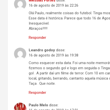
Messias Fortes
disse:
16 de agosto de 2019 às 22:26
Olá Paulo, realmente coisas do futebol. Tinga mos
Esse data é histórica. Parece que todo 16 de Agost
Inesquecível.
Abraços!!!!!
Responder
Leandro godoy
disse:
16 de agosto de 2019 às 19:38
Como esquecer esta data. Foi uma noite memoráve
fizemos o segundo gol e logo em seguida o Tinga
gol . A partir daí um filme de terror. Com 10 em c
local, gritando, berrando, cantanto aquela música
Taça . Que noite.
Responder
Paulo Melo
disse: