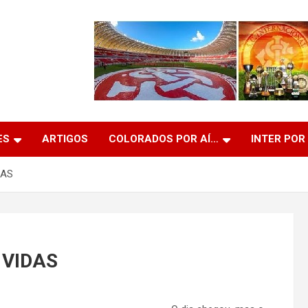
ES
ARTIGOS
COLORADOS POR AÍ…
INTER POR
DAS
 VIDAS