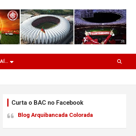
 AÍ…
Curta o BAC no Facebook
Blog Arquibancada Colorada