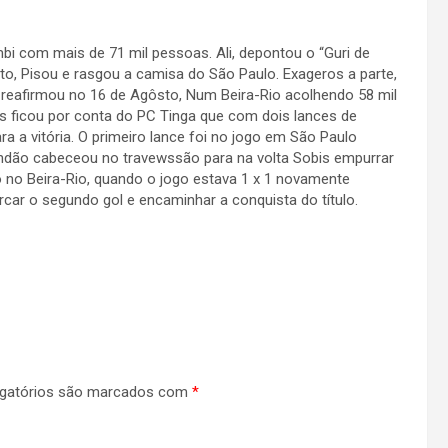
 com mais de 71 mil pessoas. Ali, depontou o “Guri de
sto, Pisou e rasgou a camisa do São Paulo. Exageros a parte,
 reafirmou no 16 de Agôsto, Num Beira-Rio acolhendo 58 mil
s ficou por conta do PC Tinga que com dois lances de
ara a vitória. O primeiro lance foi no jogo em São Paulo
dão cabeceou no travewssão para na volta Sobis empurrar
 no Beira-Rio, quando o jogo estava 1 x 1 novamente
ar o segundo gol e encaminhar a conquista do título.
gatórios são marcados com
*