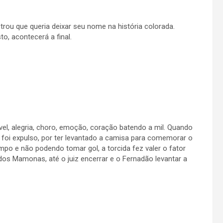
trou que queria deixar seu nome na história colorada.
o, acontecerá a final.
l, alegria, choro, emoção, coração batendo a mil. Quando
 foi expulso, por ter levantado a camisa para comemorar o
ampo e não podendo tomar gol, a torcida fez valer o fator
 dos Mamonas, até o juiz encerrar e o Fernadão levantar a