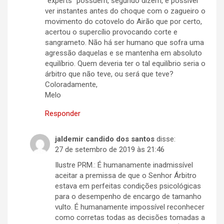
“experts” possuem, segundo dizem, é possivel
ver instantes antes do choque com o zagueiro o
movimento do cotovelo do Airão que por certo,
acertou o supercílio provocando corte e
sangrameto. Não há ser humano que sofra uma
agressão daquelas e se mantenha em absoluto
equilíbrio. Quem deveria ter o tal equilíbrio seria o
árbitro que não teve, ou será que teve?
Coloradamente,
Melo
Responder
jaldemir candido dos santos
disse:
27 de setembro de 2019 às 21:46
Ilustre PRM.: É humanamente inadmissível
aceitar a premissa de que o Senhor Árbitro
estava em perfeitas condições psicológicas
para o desempenho de encargo de tamanho
vulto. É humanamente impossível reconhecer
como corretas todas as decisões tomadas a