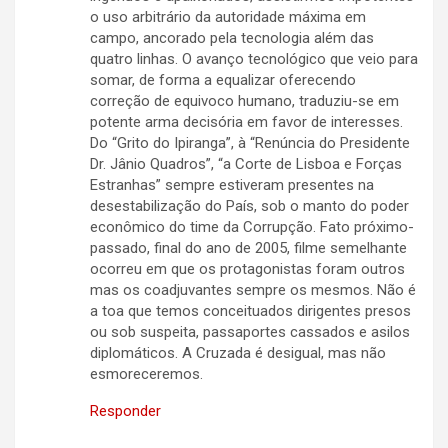
o uso arbitrário da autoridade máxima em
campo, ancorado pela tecnologia além das
quatro linhas. O avanço tecnológico que veio para
somar, de forma a equalizar oferecendo
correção de equivoco humano, traduziu-se em
potente arma decisória em favor de interesses.
Do “Grito do Ipiranga”, à “Renúncia do Presidente
Dr. Jânio Quadros”, “a Corte de Lisboa e Forças
Estranhas” sempre estiveram presentes na
desestabilização do País, sob o manto do poder
econômico do time da Corrupção. Fato próximo-
passado, final do ano de 2005, filme semelhante
ocorreu em que os protagonistas foram outros
mas os coadjuvantes sempre os mesmos. Não é
a toa que temos conceituados dirigentes presos
ou sob suspeita, passaportes cassados e asilos
diplomáticos. A Cruzada é desigual, mas não
esmoreceremos.
Responder