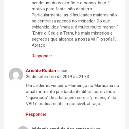
sendo um do co-irmão e o nosso. Isso é
motivo para festa, não desterro.
Particularmente, as dificuldades maiores não
se centraliza apenas no treinador. Do que
evidencio, dos “males, é muito muito menor…”
“Entre o Céu e a Terra, há mais mistérios e
segredos que alcança a nossa vã Filosofia!”.
Abraço!
Responder
Arioldo Roldan
disse:
26 de setembro de 2019 às 21:33
Olá Jaldemir, vencer o Flamengo no Maracanã no
atual momento já é bastante difícil, com vários
“equivocos” de arbitragem sem a “presença” do
VAR é praticamente impossível, abraço.
Responder