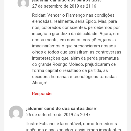
jaldemir candido dos santos
disse:
27 de setembro de 2019 às 21:16
Roldan: Vencer o Flamengo nas condições
elencadas, realmente, seria Épico. Mas, para
nós, colorados conscientes, percebemos por
intuição a grandeza da dificuldade. Agora, em
nossa mente, em nossos corações, jamais
imaginaríamos o que presenciaram nossos
olhos e todos que assistiram as controversas
interpretações que, além da perda prematura
do grande Rodrigo Moledo, prejudicaram de
forma capital o resultado da partida, as
decisões humanas e tecnológicas tomadas.
Abraço!
Responder
jaldemir candido dos santos
disse:
26 de setembro de 2019 às 20:47
Ilustre Fabiano: é lamentável, como torcedores
ingênuos e apaixonados, assistirmos impotentes