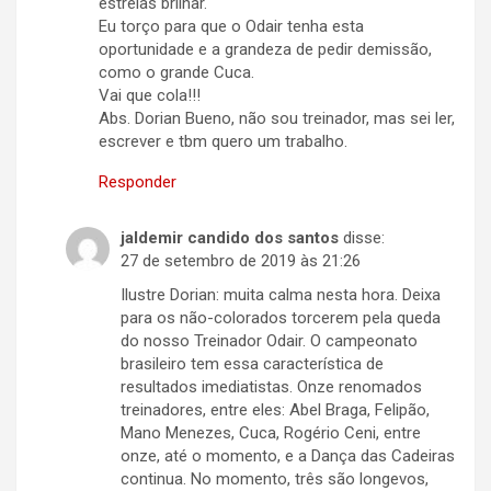
estrelas brilhar.
Eu torço para que o Odair tenha esta
oportunidade e a grandeza de pedir demissão,
como o grande Cuca.
Vai que cola!!!
Abs. Dorian Bueno, não sou treinador, mas sei ler,
escrever e tbm quero um trabalho.
Responder
jaldemir candido dos santos
disse:
27 de setembro de 2019 às 21:26
Ilustre Dorian: muita calma nesta hora. Deixa
para os não-colorados torcerem pela queda
do nosso Treinador Odair. O campeonato
brasileiro tem essa característica de
resultados imediatistas. Onze renomados
treinadores, entre eles: Abel Braga, Felipão,
Mano Menezes, Cuca, Rogério Ceni, entre
onze, até o momento, e a Dança das Cadeiras
continua. No momento, três são longevos,