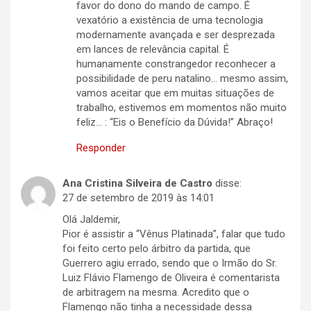
favor do dono do mando de campo. É
vexatório a existência de uma tecnologia
modernamente avançada e ser desprezada
em lances de relevância capital. É
humanamente constrangedor reconhecer a
possibilidade de peru natalino… mesmo assim,
vamos aceitar que em muitas situações de
trabalho, estivemos em momentos não muito
feliz… : “Eis o Benefício da Dúvida!” Abraço!
Responder
Ana Cristina Silveira de Castro
disse:
27 de setembro de 2019 às 14:01
Olá Jaldemir,
Pior é assistir a “Vênus Platinada”, falar que tudo
foi feito certo pelo árbitro da partida, que
Guerrero agiu errado, sendo que o Irmão do Sr.
Luiz Flávio Flamengo de Oliveira é comentarista
de arbitragem na mesma. Acredito que o
Flamengo não tinha a necessidade dessa