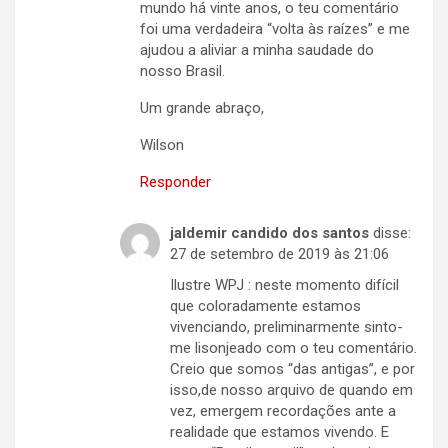
mundo há vinte anos, o teu comentário
foi uma verdadeira “volta às raízes” e me
ajudou a aliviar a minha saudade do
nosso Brasil.
Um grande abraço,
Wilson
Responder
jaldemir candido dos santos
disse:
27 de setembro de 2019 às 21:06
Ilustre WPJ : neste momento difícil
que coloradamente estamos
vivenciando, preliminarmente sinto-
me lisonjeado com o teu comentário.
Creio que somos “das antigas”, e por
isso,de nosso arquivo de quando em
vez, emergem recordações ante a
realidade que estamos vivendo. E