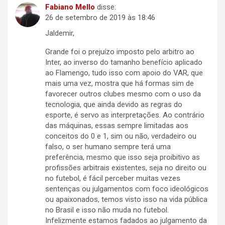
Fabiano Mello
disse:
26 de setembro de 2019 às 18:46
Jaldemir,
Grande foi o prejuízo imposto pelo arbitro ao
Inter, ao inverso do tamanho benefício aplicado
ao Flamengo, tudo isso com apoio do VAR, que
mais uma vez, mostra que há formas sim de
favorecer outros clubes mesmo com o uso da
tecnologia, que ainda devido as regras do
esporte, é servo as interpretações. Ao contrário
das máquinas, essas sempre limitadas aos
conceitos do 0 e 1, sim ou não, verdadeiro ou
falso, o ser humano sempre terá uma
preferência, mesmo que isso seja proibitivo as
profissões arbitrais existentes, seja no direito ou
no futebol, é fácil perceber muitas vezes
sentenças ou julgamentos com foco ideológicos
ou apaixonados, temos visto isso na vida pública
no Brasil e isso não muda no futebol.
Infelizmente estamos fadados ao julgamento da