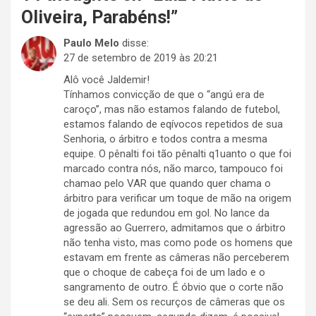
Oliveira, Parabéns!
”
Paulo Melo
disse:
27 de setembro de 2019 às 20:21
Alô você Jaldemir!
Tínhamos convicção de que o “angú era de
caroço”, mas não estamos falando de futebol,
estamos falando de eqívocos repetidos de sua
Senhoria, o árbitro e todos contra a mesma
equipe. O pênalti foi tão pênalti q1uanto o que foi
marcado contra nós, não marco, tampouco foi
chamao pelo VAR que quando quer chama o
árbitro para verificar um toque de mão na origem
de jogada que redundou em gol. No lance da
agressão ao Guerrero, admitamos que o árbitro
não tenha visto, mas como pode os homens que
estavam em frente as câmeras não perceberem
que o choque de cabeça foi de um lado e o
sangramento de outro. É óbvio que o corte não
se deu ali. Sem os recurços de câmeras que os