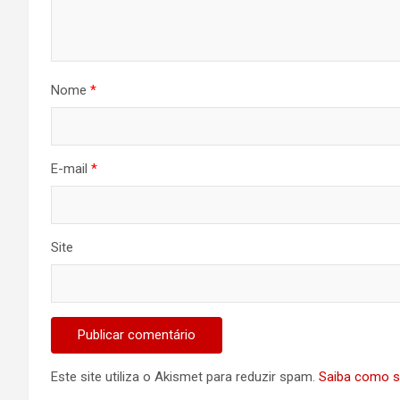
Nome
*
E-mail
*
Site
Este site utiliza o Akismet para reduzir spam.
Saiba como s