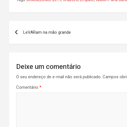
Navegação
LeVARam na mão grande
de
Post
Deixe um comentário
O seu endereço de e-mail não será publicado.
Campos obri
Comentário
*