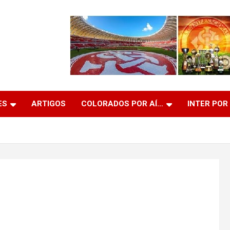
ES
ARTIGOS
COLORADOS POR AÍ…
INTER POR