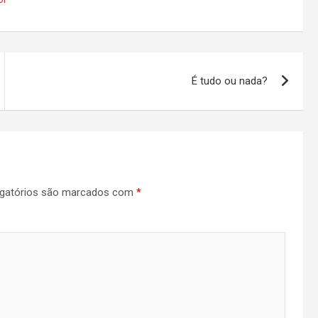
É tudo ou nada?
gatórios são marcados com
*