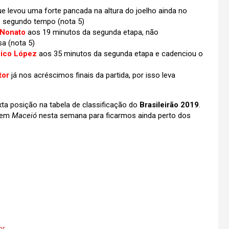
 levou uma forte pancada na altura do joelho ainda no
no segundo tempo (nota 5)
 Nonato
aos 19 minutos da segunda etapa, não
a (nota 5)
Nico López
aos 35 minutos da segunda etapa e cadenciou o
tor
já nos acréscimos finais da partida, por isso leva
ta posição na tabela de classificação do
Brasileirão 2019
.
á em
Maceió
nesta semana para ficarmos ainda perto dos
or