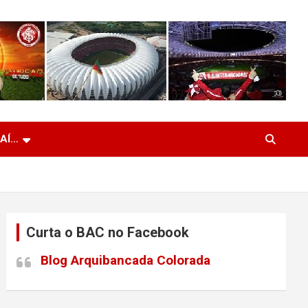
 AÍ…
Curta o BAC no Facebook
Blog Arquibancada Colorada