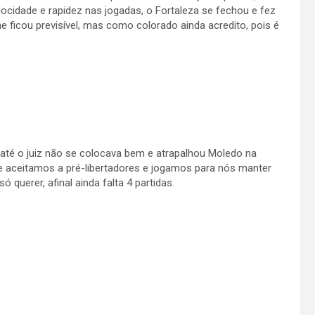
cidade e rapidez nas jogadas, o Fortaleza se fechou e fez
 ficou previsível, mas como colorado ainda acredito, pois é
até o juiz não se colocava bem e atrapalhou Moledo na
ue aceitamos a pré-libertadores e jogamos para nós manter
 querer, afinal ainda falta 4 partidas.