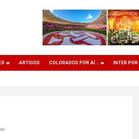
ES
ARTIGOS
COLORADOS POR AÍ…
INTER POR
ts