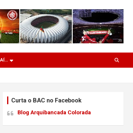
 AÍ…
Curta o BAC no Facebook
Blog Arquibancada Colorada