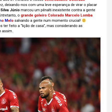
z, deixando-nos com uma leve esperança de virar o placar
 Silva Júnio
marcou um pênalti inexistente contra a gente
Entretanto, o
grande goleiro Colorado Marcelo Lomba
n
o
M
e
l
o
salvando a gente num momento crucial!
ter feito a “lição de casa”, mas considerando as
m assim..