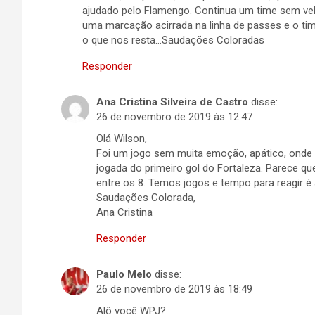
ajudado pelo Flamengo. Continua um time sem velo
uma marcação acirrada na linha de passes e o time
o que nos resta…Saudações Coloradas
Responder
Ana Cristina Silveira de Castro
disse:
26 de novembro de 2019 às 12:47
Olá Wilson,
Foi um jogo sem muita emoção, apático, onde 
jogada do primeiro gol do Fortaleza. Parece q
entre os 8. Temos jogos e tempo para reagir é só
Saudações Colorada,
Ana Cristina
Responder
Paulo Melo
disse:
26 de novembro de 2019 às 18:49
Alô você WPJ?