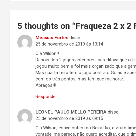
Post
5 thoughts on “
Fraqueza 2 x 2 
Messias Fortes
disse:
25 de novembro de 2019 às 13:14
Olá Wilson!!
Depois dos 2 jogos anteriores, acreditava que o t
jogou muito bem e foi mais organizado que a gent
Mas quarta feira tem o jogo contra o Goiás e ape
com os três pontos, mas tem que melhorar.
Abraços!!!
Responder
LEONEL PAULO MELLO PEREIRA
disse:
25 de novembro de 2019 às 09:15
Olá Wilson, estive ontem no Beira Rio, e vi um tim
vontade, me parece, não quero acreditar, que o t