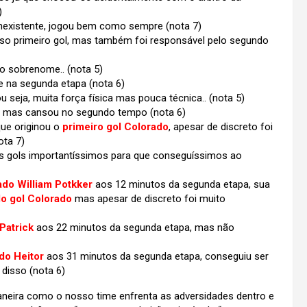
)
inexistente, jogou bem como sempre (nota 7)
so primeiro gol, mas também foi responsável pelo segundo
o sobrenome.. (nota 5)
e na segunda etapa (nota 6)
seja, muita força física mas pouca técnica.. (nota 5)
, mas cansou no segundo tempo (nota 6)
que originou o
primeiro gol Colorado
, apesar de discreto foi
ota 7)
ois gols importantíssimos para que conseguíssimos ao
ado William Potkker
aos 12 minutos da segunda etapa, sua
o gol Colorado
mas apesar de discreto foi muito
Patrick
aos 22 minutos da segunda etapa, mas não
ado Heitor
aos 31 minutos da segunda etapa, conseguiu ser
 disso (nota 6)
aneira como o nosso time enfrenta as adversidades dentro e