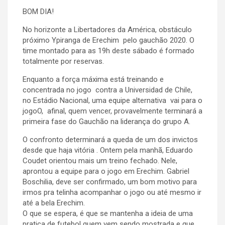
BOM DIA!
No horizonte a Libertadores da América, obstáculo
próximo Ypiranga de Erechim pelo gauchão 2020. O
time montado para as 19h deste sábado é formado
totalmente por reservas.
Enquanto a força máxima está treinando e
concentrada no jogo contra a Universidad de Chile,
no Estádio Nacional, uma equipe alternativa vai para o
jogoO, afinal, quem vencer, provavelmente terminará a
primeira fase do Gauchão na liderança do grupo A.
O confronto determinará a queda de um dos invictos
desde que haja vitória . Ontem pela manhã, Eduardo
Coudet orientou mais um treino fechado. Nele,
aprontou a equipe para o jogo em Erechim. Gabriel
Boschilia, deve ser confirmado, um bom motivo para
irmos pra telinha acompanhar o jogo ou até mesmo ir
até a bela Erechim.
O que se espera, é que se mantenha a ideia de uma
pratica de futebol quem vem sendo mostrada e que