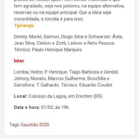
tem agradado, seja nos juniores, na equipe alternativa,
reservas ou na equipe principal. Que a ideia seja
consolidada, a torcida é para isso.
Ypiranga
Deivity; Muriel, Saimon, Diogo Silva e Schwarzer; Ávila,
Jean Silva, Cleiton e Zotti; Leilson e Neto Pessoa.
Técnico: Paulo Henrique Marques
Inter
Lomba; Heitor, P. Henrique, Tiago Barbosa e Uendel;
Johnny, Nonato, Marcos Guilherme, Boschilia e
Sarrafiore; T. Galhardo. Técnico: Eduardo Coudet
Local:
Colosso da Lagoa, em Erechim (RS)
Data e hora:
01/02, às 19h
Tags:
Gauchão 2020