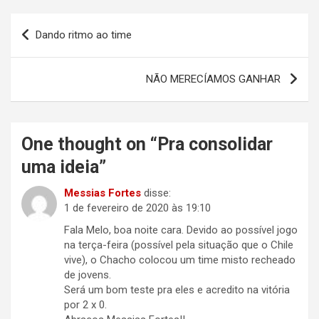
Navegação
Dando ritmo ao time
de
Post
NÃO MERECÍAMOS GANHAR
One thought on “
Pra consolidar
uma ideia
”
Messias Fortes
disse:
1 de fevereiro de 2020 às 19:10
Fala Melo, boa noite cara. Devido ao possível jogo
na terça-feira (possível pela situação que o Chile
vive), o Chacho colocou um time misto recheado
de jovens.
Será um bom teste pra eles e acredito na vitória
por 2 x 0.