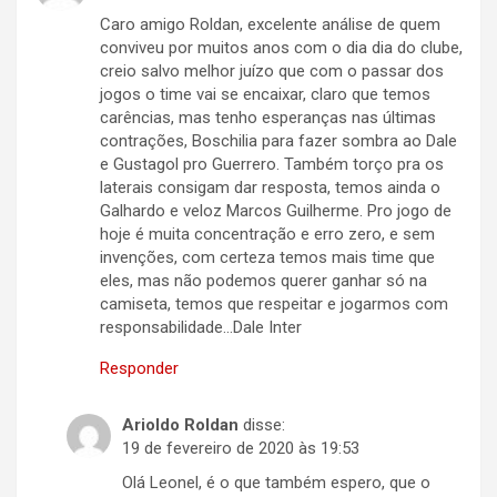
Caro amigo Roldan, excelente análise de quem
conviveu por muitos anos com o dia dia do clube,
creio salvo melhor juízo que com o passar dos
jogos o time vai se encaixar, claro que temos
carências, mas tenho esperanças nas últimas
contrações, Boschilia para fazer sombra ao Dale
e Gustagol pro Guerrero. Também torço pra os
laterais consigam dar resposta, temos ainda o
Galhardo e veloz Marcos Guilherme. Pro jogo de
hoje é muita concentração e erro zero, e sem
invenções, com certeza temos mais time que
eles, mas não podemos querer ganhar só na
camiseta, temos que respeitar e jogarmos com
responsabilidade…Dale Inter
Responder
Arioldo Roldan
disse:
19 de fevereiro de 2020 às 19:53
Olá Leonel, é o que também espero, que o