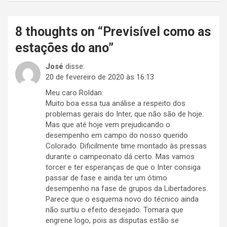
8 thoughts on “
Previsível como as
estações do ano
”
José
disse:
20 de fevereiro de 2020 às 16:13
Meu caro Roldan:
Muito boa essa tua análise a respeito dos
problemas gerais do Inter, que não são de hoje.
Mas que até hoje vem prejudicando o
desempenho em campo do nosso querido
Colorado. Dificilmente time montado às pressas
durante o campeonato dá certo. Mas vamos
torcer e ter esperanças de que o Inter consiga
passar de fase e ainda ter um ótimo
desempenho na fase de grupos da Libertadores.
Parece que o esquema novo do técnico ainda
não surtiu o efeito desejado. Tomara que
engrene logo, pois as disputas estão se