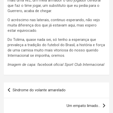
mais uma vez, um meia armador o dito jogador cerebral
que faz o time jogar, um substituto que eu pedia para o
Guerrero, acaba de chegar.
O acréscimo nas laterais, continuo esperando, não vejo
muita diferença dos que já estavam aqui, mas espero
estar equivocado.
Do Tolima, quase nada sei, só tenho a esperança que
prevaleça a tradição do futebol do Brasil, a história e força
de uma camisa muito mais vitoriosa do nosso querido
Internacional se imponha, oremos.
Imagem de capa: facebook oficial Sport Club Internacional
Navegação
Síndrome do volante amarelado
de
Post
Um empato limado…