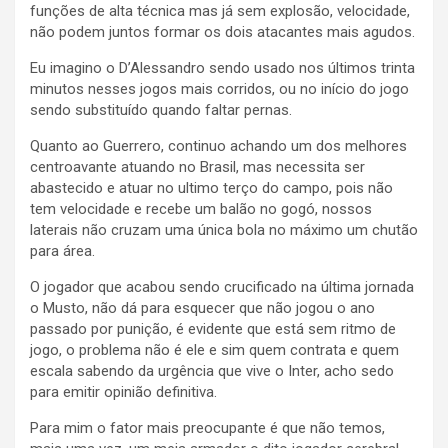
funções de alta técnica mas já sem explosão, velocidade,
não podem juntos formar os dois atacantes mais agudos.
Eu imagino o D’Alessandro sendo usado nos últimos trinta
minutos nesses jogos mais corridos, ou no início do jogo
sendo substituído quando faltar pernas.
Quanto ao Guerrero, continuo achando um dos melhores
centroavante atuando no Brasil, mas necessita ser
abastecido e atuar no ultimo terço do campo, pois não
tem velocidade e recebe um balão no gogó, nossos
laterais não cruzam uma única bola no máximo um chutão
para área.
O jogador que acabou sendo crucificado na última jornada
o Musto, não dá para esquecer que não jogou o ano
passado por punição, é evidente que está sem ritmo de
jogo, o problema não é ele e sim quem contrata e quem
escala sabendo da urgência que vive o Inter, acho sedo
para emitir opinião definitiva.
Para mim o fator mais preocupante é que não temos,