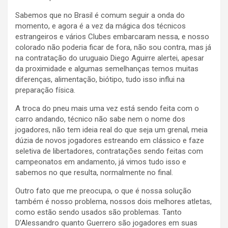
Sabemos que no Brasil é comum seguir a onda do
momento, e agora é a vez da mágica dos técnicos
estrangeiros e vários Clubes embarcaram nessa, e nosso
colorado não poderia ficar de fora, não sou contra, mas já
na contratação do uruguaio Diego Aguirre alertei, apesar
da proximidade e algumas semelhanças temos muitas
diferenças, alimentação, biótipo, tudo isso influi na
preparação física.
A troca do pneu mais uma vez está sendo feita com o
carro andando, técnico não sabe nem o nome dos
jogadores, não tem ideia real do que seja um grenal, meia
dúzia de novos jogadores estreando em clássico e faze
seletiva de libertadores, contratações sendo feitas com
campeonatos em andamento, já vimos tudo isso e
sabemos no que resulta, normalmente no final.
Outro fato que me preocupa, o que é nossa solução
também é nosso problema, nossos dois melhores atletas,
como estão sendo usados são problemas. Tanto
D’Alessandro quanto Guerrero são jogadores em suas