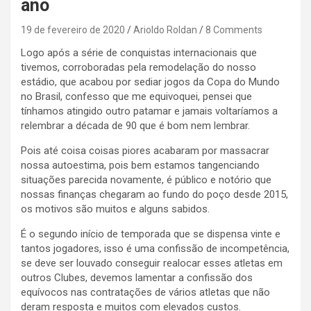
ano
19 de fevereiro de 2020
Arioldo Roldan
8 Comments
Logo após a série de conquistas internacionais que
tivemos, corroboradas pela remodelação do nosso
estádio, que acabou por sediar jogos da Copa do Mundo
no Brasil, confesso que me equivoquei, pensei que
tínhamos atingido outro patamar e jamais voltaríamos a
relembrar a década de 90 que é bom nem lembrar.
Pois até coisa coisas piores acabaram por massacrar
nossa autoestima, pois bem estamos tangenciando
situações parecida novamente, é público e notório que
nossas finanças chegaram ao fundo do poço desde 2015,
os motivos são muitos e alguns sabidos.
É o segundo início de temporada que se dispensa vinte e
tantos jogadores, isso é uma confissão de incompetência,
se deve ser louvado conseguir realocar esses atletas em
outros Clubes, devemos lamentar a confissão dos
equívocos nas contratações de vários atletas que não
deram resposta e muitos com elevados custos.