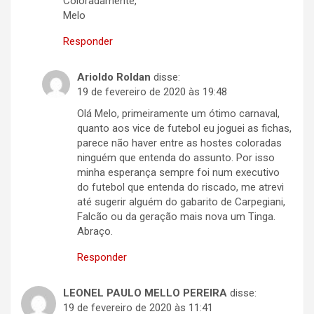
Coloradamente,
Melo
Responder
Arioldo Roldan
disse:
19 de fevereiro de 2020 às 19:48
Olá Melo, primeiramente um ótimo carnaval,
quanto aos vice de futebol eu joguei as fichas,
parece não haver entre as hostes coloradas
ninguém que entenda do assunto. Por isso
minha esperança sempre foi num executivo
do futebol que entenda do riscado, me atrevi
até sugerir alguém do gabarito de Carpegiani,
Falcão ou da geração mais nova um Tinga.
Abraço.
Responder
LEONEL PAULO MELLO PEREIRA
disse:
19 de fevereiro de 2020 às 11:41