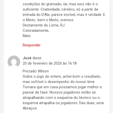
condições do gramado, ok, mas isso não é o
suficiente. Criatividade, cérebro, só a partir da
entrada do D’Ale, parece incrível, mas é verdade. E
o Misto…bem o Misto, oremos.
Diretamente do Leme, RJ
Coloradamente,
Melo
Responder
José
disse:
20 de fevereiro de 2020 às 16:18
Prezado Wilson
Sobre o jogo de ontem, achei bom o resultado,
mas sofrível o desempenho do nosso time.
Tomara que em casa possamos jogar melhor e
passar de fase. Nossos jogadores estão se
atrapalhando com o esquema do técnico ou o
esquema atrapalha os jogadores. Das duas, uma.
Abraços