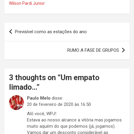
Wilson Pardi Junior
Navegação
Previsível como as estações do ano
de
Post
RUMO A FASE DE GRUPOS
3 thoughts on “
Um empato
limado…
”
Paulo Melo
disse:
20 de fevereiro de 2020 às 16:50
Alô você, WPJ!
Estava ao nosso alcance a vitória mas jogamos
muito aquém do que podemos (já, jogamos).
Vamos dar um desconto considerável as