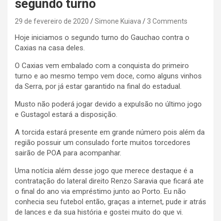
segundo turno
29 de fevereiro de 2020
Simone Kuiava
3 Comments
Hoje iniciamos o segundo turno do Gauchao contra o
Caxias na casa deles.
O Caxias vem embalado com a conquista do primeiro
turno e ao mesmo tempo vem doce, como alguns vinhos
da Serra, por já estar garantido na final do estadual.
Musto não poderá jogar devido a expulsão no último jogo
e Gustagol estará a disposição.
A torcida estará presente em grande número pois além da
região possuir um consulado forte muitos torcedores
sairão de POA para acompanhar.
Uma notícia além desse jogo que merece destaque é a
contratação do lateral direito Renzo Saravia que ficará ate
o final do ano via empréstimo junto ao Porto. Eu não
conhecia seu futebol então, graças a internet, pude ir atrás
de lances e da sua história e gostei muito do que vi.