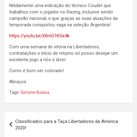
Nitidamente uma indicação do técnico Coudet que
trabalhou com o jogador no Racing, inclusive sendo
campeão nacional, e que graças as suas atuações da
temporada conquistou vaga na seleção Argentina!
https://youtu.be/ilXmG1KOe4k
Com uma semana de vitória na Libertadores,
contratações e início de returno só posso desejar um
excelente jogo a nós e dizer:
Como é bom ser colorado!
Abraços
Tags:
Simone Kuiava
Navegação
Classificados para a Taça Libertadores da América
de
2020!
Post