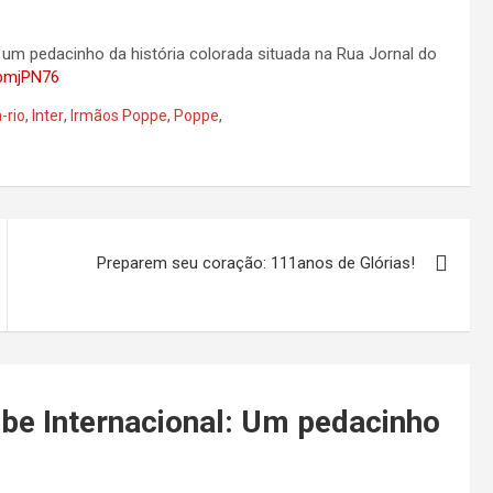
 um pedacinho da história colorada situada na Rua Jornal do
ebmjPN76
-rio
,
Inter
,
Irmãos Poppe
,
Poppe
,
Preparem seu coração: 111anos de Glórias!
ube Internacional: Um pedacinho