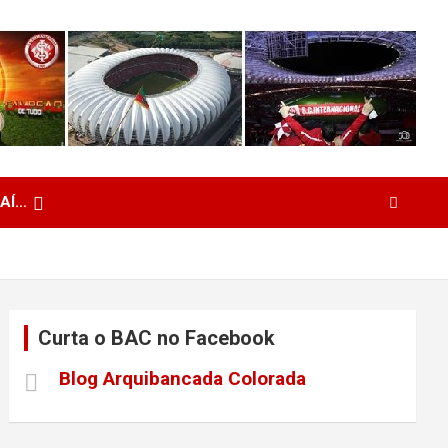
 AÍ…
Curta o BAC no Facebook
Blog Arquibancada Colorada