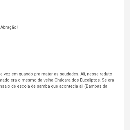
 Abração!
de vez em quando pra matar as saudades. Ali, nesse reduto
amado era o mesmo da velha Chácara dos Eucaliptos. Se era
e ensaio de escola de samba que acontecia ali (Bambas da