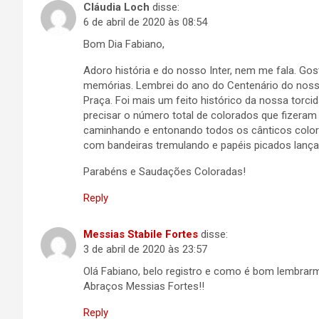
Cláudia Loch
disse:
6 de abril de 2020 às 08:54
Bom Dia Fabiano,
Adoro história e do nosso Inter, nem me fala. Go
memórias. Lembrei do ano do Centenário do noss
Praça. Foi mais um feito histórico da nossa torcid
precisar o número total de colorados que fizeram
caminhando e entonando todos os cânticos color
com bandeiras tremulando e papéis picados lanç
Parabéns e Saudações Coloradas!
Reply
Messias Stabile Fortes
disse:
3 de abril de 2020 às 23:57
Olá Fabiano, belo registro e como é bom lembrarm
Abraços Messias Fortes!!
Reply