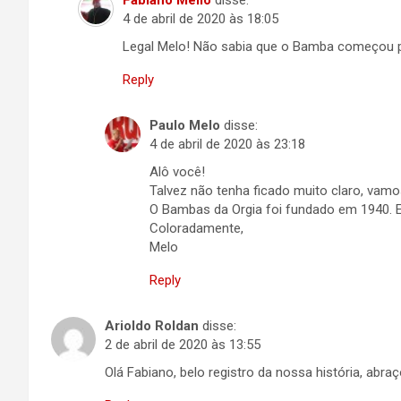
Fabiano Mello
disse:
4 de abril de 2020 às 18:05
Legal Melo! Não sabia que o Bamba começou p
Reply
Paulo Melo
disse:
4 de abril de 2020 às 23:18
Alô você!
Talvez não tenha ficado muito claro, vamos
O Bambas da Orgia foi fundado em 1940. En
Coloradamente,
Melo
Reply
Arioldo Roldan
disse:
2 de abril de 2020 às 13:55
Olá Fabiano, belo registro da nossa história, abraç