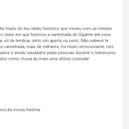
stei muito do teu relato histórico que mexeu com as minhas
o clube em que fizemos a caminhada do Gigante até essa
a, só de lembrar, sinto um aperto no peito. Não saberei te
 a caminhada, mais de milhares, foi muito emocionante, nós
ados e sendo saudados pelas pessoas durante o transcurso
ados como chuva de mais uma vitória colorada!
os da nossa história.