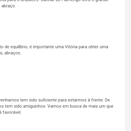
e abraço.
de equilíbrio, é importante uma Vitória para obter uma
s, abraços.
hamos tem sido suficiente para estarmos à frente. De
esses tem sido amiguinhos. Vamos em busca de mais um que
 favorável.