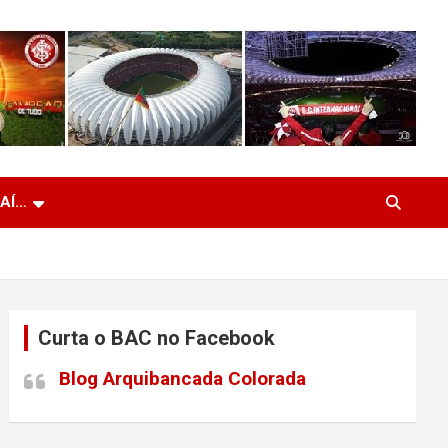
 AÍ…
Curta o BAC no Facebook
Blog Arquibancada Colorada