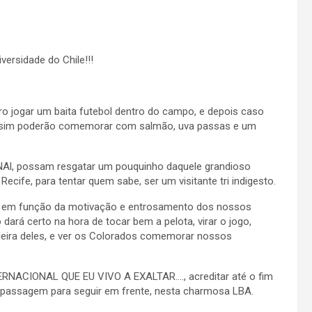
versidade do Chile!!!
eiro jogar um baita futebol dentro do campo, e depois caso
aí sim poderão comemorar com salmão, uva passas e um
l, possam resgatar um pouquinho daquele grandioso
cife, para tentar quem sabe, ser um visitante tri indigesto.
do em função da motivação e entrosamento dos nossos
 dará certo na hora de tocar bem a pelota, virar o jogo,
oleira deles, e ver os Colorados comemorar nossos
NACIONAL QUE EU VIVO A EXALTAR…., acreditar até o fim
 passagem para seguir em frente, nesta charmosa LBA.