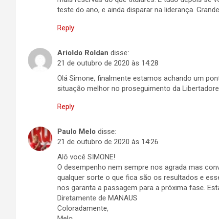
teste do ano, e ainda disparar na liderança. Grand
Reply
Arioldo Roldan
disse:
21 de outubro de 2020 às 14:28
Olá Simone, finalmente estamos achando um ponto 
situação melhor no proseguimento da Libertadore
Reply
Paulo Melo
disse:
21 de outubro de 2020 às 14:26
Alô você SIMONE!
O desempenho nem sempre nos agrada mas conven
qualquer sorte o que fica são os resultados e 
nos garanta a passagem para a próxima fase. Está
Diretamente de MANAUS
Coloradamente,
Melo