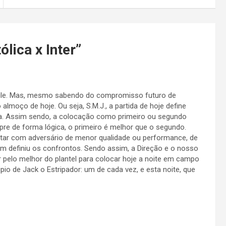
ólica x Inter
”
Chile. Mas, mesmo sabendo do compromisso futuro de
almoço de hoje. Ou seja, S.M.J., a partida de hoje define
a. Assim sendo, a colocação como primeiro ou segundo
e de forma lógica, o primeiro é melhor que o segundo.
ntar com adversário de menor qualidade ou performance, de
m definiu os confrontos. Sendo assim, a Direção e o nosso
 pelo melhor do plantel para colocar hoje a noite em campo
pio de Jack o Estripador: um de cada vez, e esta noite, que