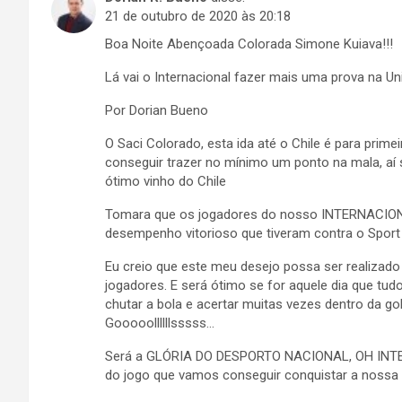
21 de outubro de 2020 às 20:18
Boa Noite Abençoada Colorada Simone Kuiava!!!
Lá vai o Internacional fazer mais uma prova na Uni
Por Dorian Bueno
O Saci Colorado, esta ida até o Chile é para prim
conseguir trazer no mínimo um ponto na mala, 
ótimo vinho do Chile
Tomara que os jogadores do nosso INTERNACIONA
desempenho vitorioso que tiveram contra o Sport Re
Eu creio que este meu desejo possa ser realiza
jogadores. E será ótimo se for aquele dia que tudo
chutar a bola e acertar muitas vezes dentro da g
Gooooollllllsssss…
Será a GLÓRIA DO DESPORTO NACIONAL, OH INTER
do jogo que vamos conseguir conquistar a nossa