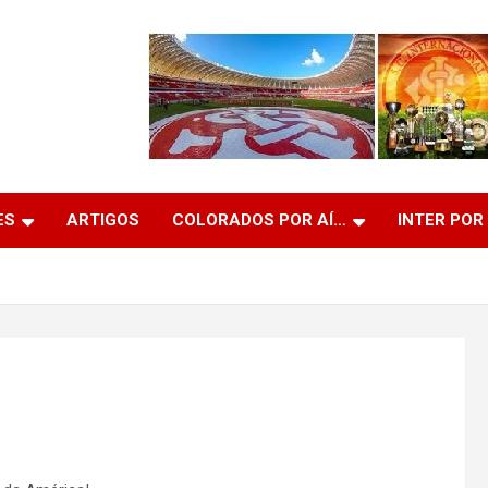
ES
ARTIGOS
COLORADOS POR AÍ…
INTER POR