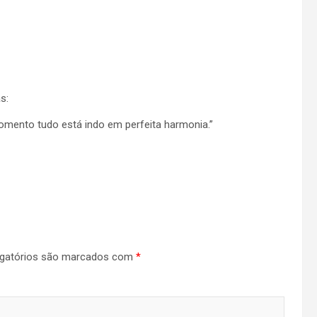
s:
omento tudo está indo em perfeita harmonia.”
gatórios são marcados com
*