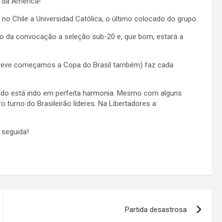
a da América!
 no Chile a Universidad Católica, o último colocado do grupo.
do da convocação a seleção sub-20 e, que bom, estará a
reve começamos a Copa do Brasil também) faz cada
udo está indo em perfeita harmonia. Mesmo com alguns
 turno do Brasileirão líderes. Na Libertadores a
 seguida!
Partida desastrosa