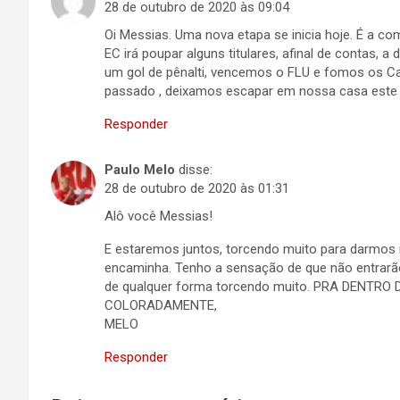
28 de outubro de 2020 às 09:04
Oi Messias. Uma nova etapa se inicia hoje. É a c
EC irá poupar alguns titulares, afinal de contas,
um gol de pênalti, vencemos o FLU e fomos os Ca
passado , deixamos escapar em nossa casa este t
Responder
Paulo Melo
disse:
28 de outubro de 2020 às 01:31
Alô você Messias!
E estaremos juntos, torcendo muito para darmos 
encaminha. Tenho a sensação de que não entrarão
de qualquer forma torcendo muito. PRA DENTRO 
COLORADAMENTE,
MELO
Responder