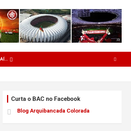
 AÍ…
Curta o BAC no Facebook
Blog Arquibancada Colorada