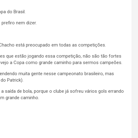
a do Brasil.
prefiro nem dizer.
ois Chacho está preocupado em todas as competições.
times que estão jogando essa competição, não são tão fortes
o, vejo a Copa como grande caminho para sermos campeões.
eendendo muita gente nesse campeonato brasileiro, mas
do Patrick).
 a saída de bola, porque o clube já sofreu vários gols errando
um grande caminho.