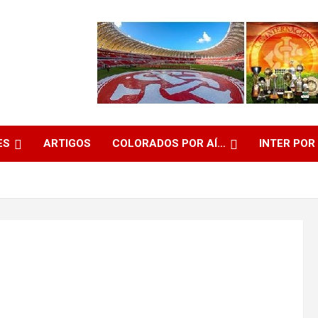
ES
ARTIGOS
COLORADOS POR AÍ…
INTER POR