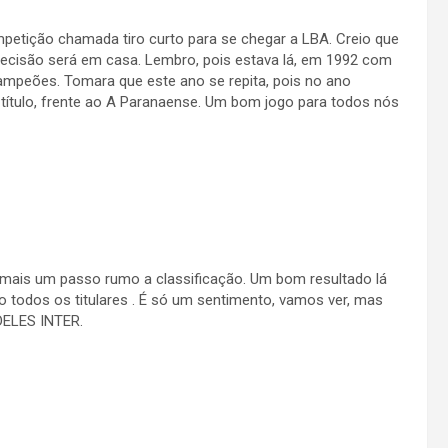
ompetição chamada tiro curto para se chegar a LBA. Creio que
 a decisão será em casa. Lembro, pois estava lá, em 1992 com
mpeões. Tomara que este ano se repita, pois no ano
ítulo, frente ao A Paranaense. Um bom jogo para todos nós
mais um passo rumo a classificação. Um bom resultado lá
 todos os titulares . É só um sentimento, vamos ver, mas
DELES INTER.