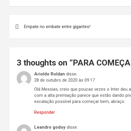
Navegação
Empate no embate entre gigantes!
de
Post
3 thoughts on “
PARA COMEÇA
Arioldo Roldan
disse:
28 de outubro de 2020 às 09:17
Olá Messias, creio que poucas vezes o Inter deu
com a alta premiação parece que estão dando pri
escalação possível para começar bem, abraço.
Responder
Leandro godoy
disse: