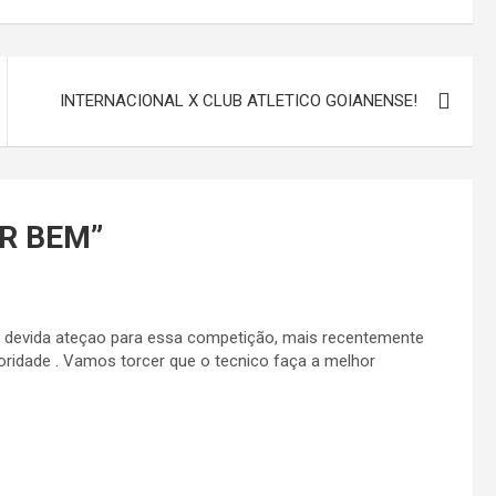
INTERNACIONAL X CLUB ATLETICO GOIANENSE!
R BEM
”
 a devida ateçao para essa competição, mais recentemente
oridade . Vamos torcer que o tecnico faça a melhor