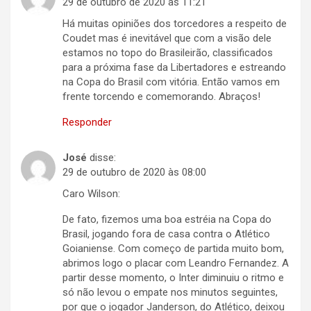
29 de outubro de 2020 às 11:21
Há muitas opiniões dos torcedores a respeito de
Coudet mas é inevitável que com a visão dele
estamos no topo do Brasileirão, classificados
para a próxima fase da Libertadores e estreando
na Copa do Brasil com vitória. Então vamos em
frente torcendo e comemorando. Abraços!
Responder
José
disse:
29 de outubro de 2020 às 08:00
Caro Wilson:
De fato, fizemos uma boa estréia na Copa do
Brasil, jogando fora de casa contra o Atlético
Goianiense. Com começo de partida muito bom,
abrimos logo o placar com Leandro Fernandez. A
partir desse momento, o Inter diminuiu o ritmo e
só não levou o empate nos minutos seguintes,
por que o jogador Janderson, do Atlético, deixou