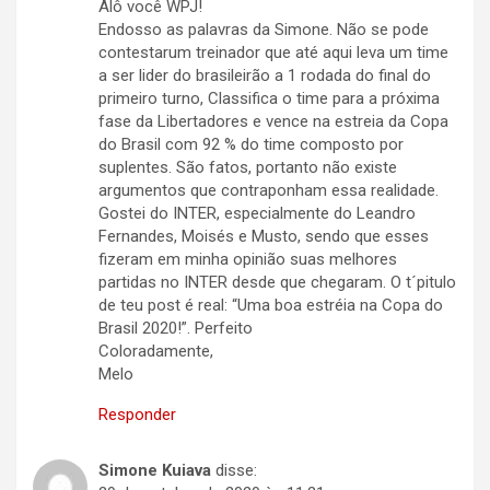
Alô você WPJ!
Endosso as palavras da Simone. Não se pode
contestarum treinador que até aqui leva um time
a ser lider do brasileirão a 1 rodada do final do
primeiro turno, Classifica o time para a próxima
fase da Libertadores e vence na estreia da Copa
do Brasil com 92 % do time composto por
suplentes. São fatos, portanto não existe
argumentos que contraponham essa realidade.
Gostei do INTER, especialmente do Leandro
Fernandes, Moisés e Musto, sendo que esses
fizeram em minha opinião suas melhores
partidas no INTER desde que chegaram. O t´pitulo
de teu post é real: “Uma boa estréia na Copa do
Brasil 2020!”. Perfeito
Coloradamente,
Melo
Responder
Simone Kuiava
disse: