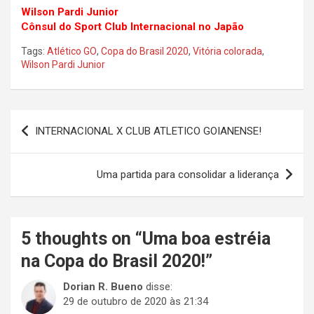
Wilson Pardi Junior
Cônsul do Sport Club Internacional no Japão
Tags:
Atlético GO
,
Copa do Brasil 2020
,
Vitória colorada
,
Wilson Pardi Junior
Navegação
INTERNACIONAL X CLUB ATLETICO GOIANENSE!
de
Post
Uma partida para consolidar a liderança
5 thoughts on “
Uma boa estréia
na Copa do Brasil 2020!
”
Dorian R. Bueno
disse:
29 de outubro de 2020 às 21:34