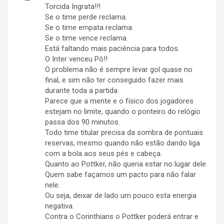
Torcida Ingrata!!!
Se o time perde reclama.
Se o time empata reclama.
Se o time vence reclama.
Está faltando mais paciência para todos.
O Inter venceu Pô!!
O problema não é sempre levar gol quase no
final, e sim não ter conseguido fazer mais
durante toda a partida.
Parece que a mente e o físico dos jogadores
estejam no limite, quando o ponteiro do relógio
passa dos 90 minutos.
Todo time titular precisa da sombra de pontuais
reservas, mesmo quando não estão dando liga
com a bola aos seus pés e cabeça.
Quanto ao Pottker, não queria estar no lugar dele.
Quem sabe façamos um pacto para não falar
nele.
Ou seja, deixar de lado um pouco esta energia
negativa.
Contra o Corinthians o Pottker poderá entrar e